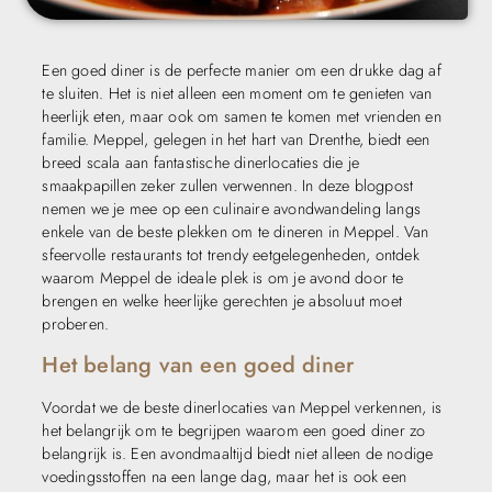
Een goed diner is de perfecte manier om een drukke dag af
te sluiten. Het is niet alleen een moment om te genieten van
heerlijk eten, maar ook om samen te komen met vrienden en
familie. Meppel, gelegen in het hart van Drenthe, biedt een
breed scala aan fantastische dinerlocaties die je
smaakpapillen zeker zullen verwennen. In deze blogpost
nemen we je mee op een culinaire avondwandeling langs
enkele van de beste plekken om te dineren in Meppel. Van
sfeervolle restaurants tot trendy eetgelegenheden, ontdek
waarom Meppel de ideale plek is om je avond door te
brengen en welke heerlijke gerechten je absoluut moet
proberen.
Het belang van een goed diner
Voordat we de beste dinerlocaties van Meppel verkennen, is
het belangrijk om te begrijpen waarom een goed diner zo
belangrijk is. Een avondmaaltijd biedt niet alleen de nodige
voedingsstoffen na een lange dag, maar het is ook een