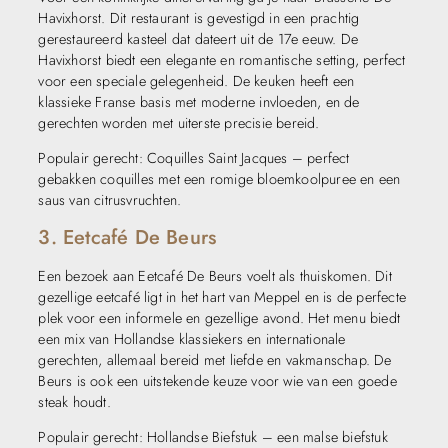
Havixhorst. Dit restaurant is gevestigd in een prachtig
gerestaureerd kasteel dat dateert uit de 17e eeuw. De
Havixhorst biedt een elegante en romantische setting, perfect
voor een speciale gelegenheid. De keuken heeft een
klassieke Franse basis met moderne invloeden, en de
gerechten worden met uiterste precisie bereid.
Populair gerecht: Coquilles Saint Jacques – perfect
gebakken coquilles met een romige bloemkoolpuree en een
saus van citrusvruchten.
3. Eetcafé De Beurs
Een bezoek aan Eetcafé De Beurs voelt als thuiskomen. Dit
gezellige eetcafé ligt in het hart van Meppel en is de perfecte
plek voor een informele en gezellige avond. Het menu biedt
een mix van Hollandse klassiekers en internationale
gerechten, allemaal bereid met liefde en vakmanschap. De
Beurs is ook een uitstekende keuze voor wie van een goede
steak houdt.
Populair gerecht: Hollandse Biefstuk – een malse biefstuk