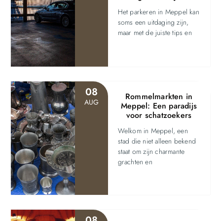
Het parkeren in Meppel kan
soms een uitdaging zijn,
maar met de juiste tips en
08
Rommelmarkten in
AUG
Meppel: Een paradijs
voor schatzoekers
Welkom in Meppel, een
stad die niet alleen bekend
staat om zijn charmante
grachten en
08