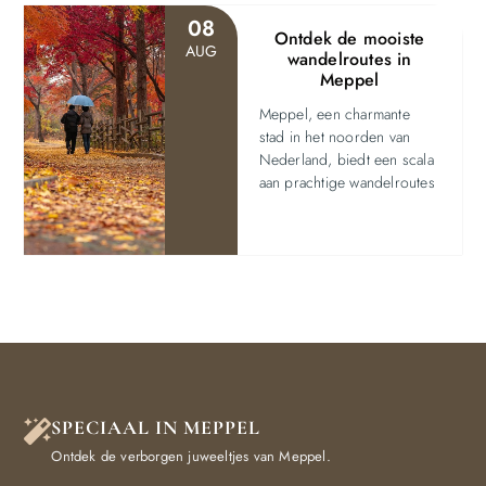
08
Ontdek de mooiste
AUG
wandelroutes in
Meppel
Meppel, een charmante
stad in het noorden van
Nederland, biedt een scala
aan prachtige wandelroutes
SPECIAAL IN MEPPEL
Ontdek de verborgen juweeltjes van Meppel.