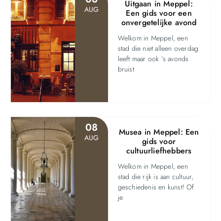
Uitgaan in Meppel:
AUG
Een gids voor een
onvergetelijke avond
Welkom in Meppel, een
stad die niet alleen overdag
leeft maar ook ’s avonds
bruist
08
Musea in Meppel: Een
AUG
gids voor
cultuurliefhebbers
Welkom in Meppel, een
stad die rijk is aan cultuur,
geschiedenis en kunst! Of
je