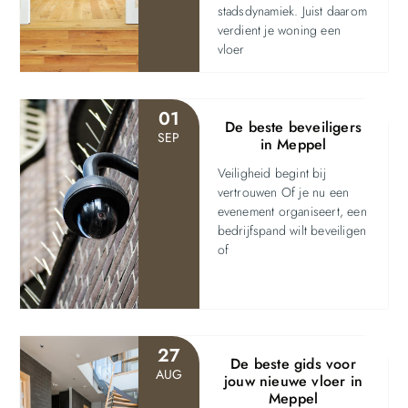
stadsdynamiek. Juist daarom
verdient je woning een
vloer
01
De beste beveiligers
SEP
in Meppel
Veiligheid begint bij
vertrouwen Of je nu een
evenement organiseert, een
bedrijfspand wilt beveiligen
of
27
De beste gids voor
AUG
jouw nieuwe vloer in
Meppel