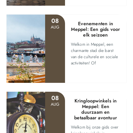
08
Evenementen in
AUG
Meppel: Een gids voor
elk seizoen
Welkom in Meppel, een
charmante stad die barst
van de culturele en sociale
activiteiten! Of
08
Kringloopwinkels in
AUG
Meppel: Een
duurzaam en
betaalbaar avontuur
Welkom bij onze gids over