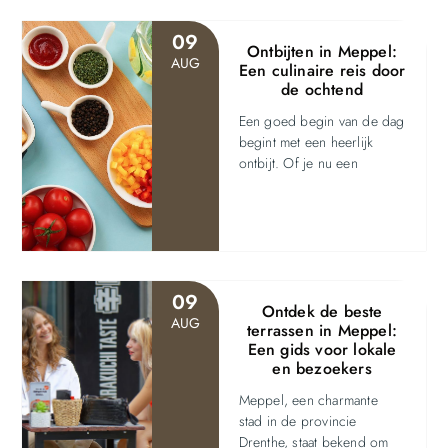
09
Ontbijten in Meppel:
AUG
Een culinaire reis door
de ochtend
Een goed begin van de dag
begint met een heerlijk
ontbijt. Of je nu een
09
Ontdek de beste
AUG
terrassen in Meppel:
Een gids voor lokale
en bezoekers
Meppel, een charmante
stad in de provincie
Drenthe, staat bekend om