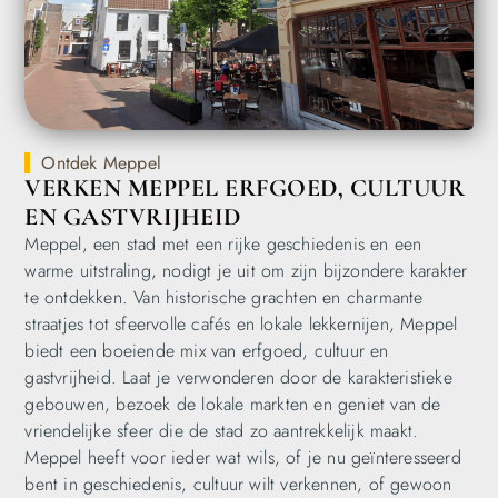
Ontdek Meppel
VERKEN MEPPEL ERFGOED, CULTUUR
EN GASTVRIJHEID
Meppel, een stad met een rijke geschiedenis en een
warme uitstraling, nodigt je uit om zijn bijzondere karakter
te ontdekken. Van historische grachten en charmante
straatjes tot sfeervolle cafés en lokale lekkernijen, Meppel
biedt een boeiende mix van erfgoed, cultuur en
gastvrijheid. Laat je verwonderen door de karakteristieke
gebouwen, bezoek de lokale markten en geniet van de
vriendelijke sfeer die de stad zo aantrekkelijk maakt.
Meppel heeft voor ieder wat wils, of je nu geïnteresseerd
bent in geschiedenis, cultuur wilt verkennen, of gewoon