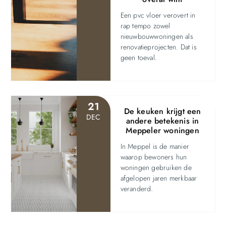
Een pvc vloer verovert in
rap tempo zowel
nieuwbouwwoningen als
renovatieprojecten. Dat is
geen toeval.
21
De keuken krijgt een
DEC
andere betekenis in
Meppeler woningen
In Meppel is de manier
waarop bewoners hun
woningen gebruiken de
afgelopen jaren merkbaar
veranderd.