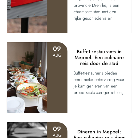
provincie Drenthe, is een
charmante stad met een
rijke geschiedenis en
09
Buffet restaurants in
AUG
Meppel: Een culinaire
reis door de stad
Buffetrestaurants bieden
een unieke eetervaring waar
je kunt genieten van een
breed scala aan gerechten,
09
Dineren in Meppel:
AUG
Een culinaire reis door