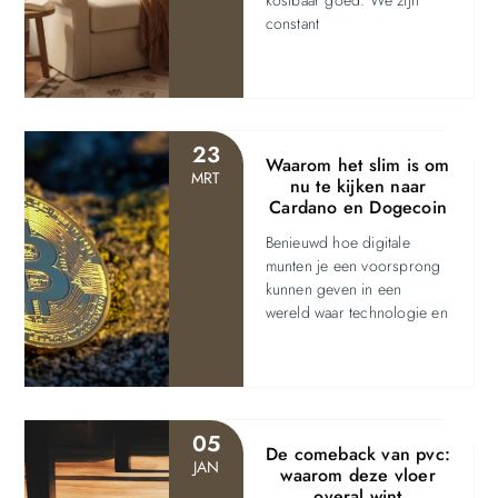
constant
23
Waarom het slim is om
MRT
nu te kijken naar
Cardano en Dogecoin
Benieuwd hoe digitale
munten je een voorsprong
kunnen geven in een
wereld waar technologie en
05
De comeback van pvc:
JAN
waarom deze vloer
overal wint