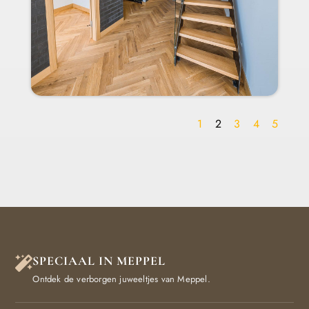
1
2
3
4
5
SPECIAAL IN MEPPEL
Ontdek de verborgen juweeltjes van Meppel.