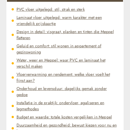
PVC vloer uitgelegd: stil, strak en sterk
Laminaat vloer uitgelegd: warm karakter met een
vriendelijk prijskaartje
Design in detail: visgraat, planken en tinten die Meppel
flatteren
Geluid en comfort: stil wonen in appartement of
gezinswoning
Water, weer en Meppel: waar PVC en laminaat het
verschil maken
Vloerverwarming en rendement: welke vloer voelt het
fijnst aan?
Onderhoud en levensduur: dagelijks gemak zonder
gedoe
Installatie in de praktijk: ondervloer, egaliseren en
legmethodes
Budget en waarde: totale kosten vergelijken in Meppel
Duurzaamheid en gezondheid: bewust kiezen voor nu en