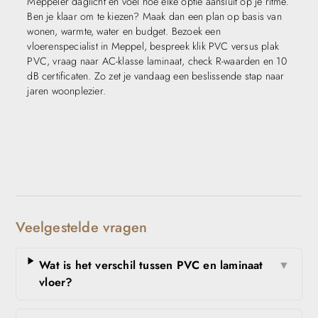
Meppeler daglicht en voel hoe elke optie aansluit op je ritme.
Ben je klaar om te kiezen? Maak dan een plan op basis van
wonen, warmte, water en budget. Bezoek een
vloerenspecialist in Meppel, bespreek klik PVC versus plak
PVC, vraag naar AC-klasse laminaat, check R-waarden en 10
dB certificaten. Zo zet je vandaag een beslissende stap naar
jaren woonplezier.
Veelgestelde vragen
Wat is het verschil tussen PVC en laminaat
▼
vloer?