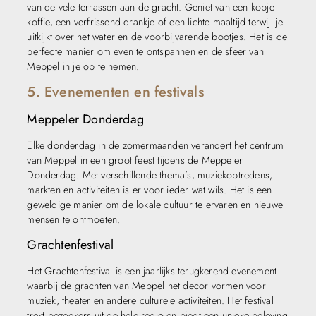
van de vele terrassen aan de gracht. Geniet van een kopje
koffie, een verfrissend drankje of een lichte maaltijd terwijl je
uitkijkt over het water en de voorbijvarende bootjes. Het is de
perfecte manier om even te ontspannen en de sfeer van
Meppel in je op te nemen.
5. Evenementen en festivals
Meppeler Donderdag
Elke donderdag in de zomermaanden verandert het centrum
van Meppel in een groot feest tijdens de Meppeler
Donderdag. Met verschillende thema’s, muziekoptredens,
markten en activiteiten is er voor ieder wat wils. Het is een
geweldige manier om de lokale cultuur te ervaren en nieuwe
mensen te ontmoeten.
Grachtenfestival
Het Grachtenfestival is een jaarlijks terugkerend evenement
waarbij de grachten van Meppel het decor vormen voor
muziek, theater en andere culturele activiteiten. Het festival
trekt bezoekers uit de hele regio en biedt een unieke beleving