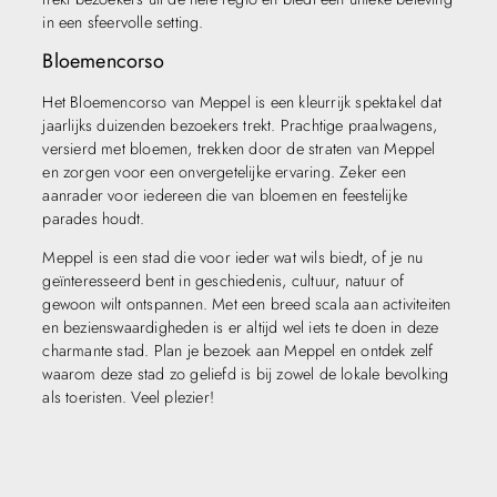
in een sfeervolle setting.
Bloemencorso
Het Bloemencorso van Meppel is een kleurrijk spektakel dat
jaarlijks duizenden bezoekers trekt. Prachtige praalwagens,
versierd met bloemen, trekken door de straten van Meppel
en zorgen voor een onvergetelijke ervaring. Zeker een
aanrader voor iedereen die van bloemen en feestelijke
parades houdt.
Meppel is een stad die voor ieder wat wils biedt, of je nu
geïnteresseerd bent in geschiedenis, cultuur, natuur of
gewoon wilt ontspannen. Met een breed scala aan activiteiten
en bezienswaardigheden is er altijd wel iets te doen in deze
charmante stad. Plan je bezoek aan Meppel en ontdek zelf
waarom deze stad zo geliefd is bij zowel de lokale bevolking
als toeristen. Veel plezier!