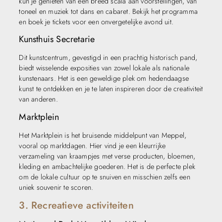
kun je genieten van een breed scala aan voorstellingen, van
toneel en muziek tot dans en cabaret. Bekijk het programma
en boek je tickets voor een onvergetelijke avond uit.
Kunsthuis Secretarie
Dit kunstcentrum, gevestigd in een prachtig historisch pand,
biedt wisselende exposities van zowel lokale als nationale
kunstenaars. Het is een geweldige plek om hedendaagse
kunst te ontdekken en je te laten inspireren door de creativiteit
van anderen.
Marktplein
Het Marktplein is het bruisende middelpunt van Meppel,
vooral op marktdagen. Hier vind je een kleurrijke
verzameling van kraampjes met verse producten, bloemen,
kleding en ambachtelijke goederen. Het is de perfecte plek
om de lokale cultuur op te snuiven en misschien zelfs een
uniek souvenir te scoren.
3. Recreatieve activiteiten