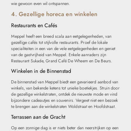
wie gewoon even wil ontspannen.
4. Gezellige horeca en winkelen
Restaurants en Cafés
Meppel heeft een breed scala aan eetgelegenheden, van
gezellige cafés tot stijlvolle restaurants. Proef de lokale
specialiteiten in een van de vele eetgelegenheden en geniet
van de gastvrijheid van Meppel. Enkele aanraders zijn
Restaurant Sukade, Grand Café De Wheem en De Beurs.
Winkelen in de Binnenstad
De binnenstad van Meppel biedt een gevarieerd aanbod van
winkels, van bekende ketens tot unieke boetiekjes. Struin door
de gezellige winkelstraten, ontdek de nieuwste mode en vind
bijzondere cadeautjes en souvenirs. Vergeet niet een bezoek
te brengen aan de winkelstraten Woldstraat en Hoofdstraat.
Terrassen aan de Gracht
Op een zonnige dag is er niets beter dan neerstrijken op een