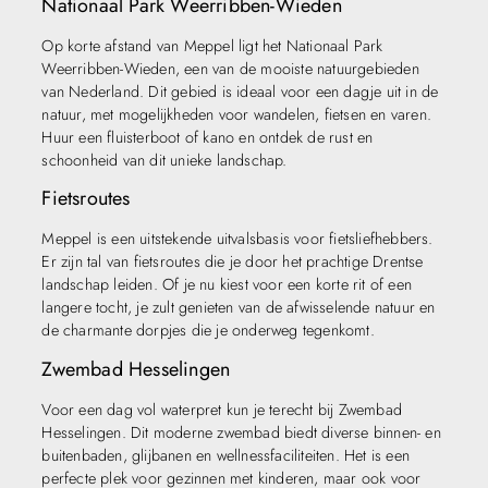
Nationaal Park Weerribben-Wieden
Op korte afstand van Meppel ligt het Nationaal Park
Weerribben-Wieden, een van de mooiste natuurgebieden
van Nederland. Dit gebied is ideaal voor een dagje uit in de
natuur, met mogelijkheden voor wandelen, fietsen en varen.
Huur een fluisterboot of kano en ontdek de rust en
schoonheid van dit unieke landschap.
Fietsroutes
Meppel is een uitstekende uitvalsbasis voor fietsliefhebbers.
Er zijn tal van fietsroutes die je door het prachtige Drentse
landschap leiden. Of je nu kiest voor een korte rit of een
langere tocht, je zult genieten van de afwisselende natuur en
de charmante dorpjes die je onderweg tegenkomt.
Zwembad Hesselingen
Voor een dag vol waterpret kun je terecht bij Zwembad
Hesselingen. Dit moderne zwembad biedt diverse binnen- en
buitenbaden, glijbanen en wellnessfaciliteiten. Het is een
perfecte plek voor gezinnen met kinderen, maar ook voor