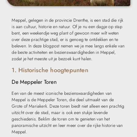
Meppel, gelegen in de provincie Drenthe, is een stad die rijk
is aan cultuur, historie en natuur. Of je nu een dagje op stap
bent, een weekendje weg plant of gewoon meer wilt weten
over deze prachtige stad, er is genoeg te ontdekken en te
beleven. In deze blogpost nemen we je mee langs enkele van
de beste activiteiten en bezienswaardigheden in Meppel,
zodat je het meeste uit je bezoek kunt halen.
1. Historische hoogtepunten
De Meppeler Toren
Een van de meest iconische bezienswaardigheden van
Meppel is de Meppeler Toren, die deel uitmaakt van de
Grote of Mariakerk. Deze toren biedt niet alleen een prachtig
uitzicht over de stad, maar is ook een stukje levende
geschiedenis. Beklim de toren om te genieten van het
panoramische uitzicht en leer meer over de rijke historie van
Meppel.