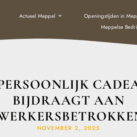
Actueel Meppel
Openingstijden in Mep
Meppelse Bedri
 PERSOONLIJK CADE
BIJDRAAGT AAN
WERKERSBETROKKE
NOVEMBER 2, 2025