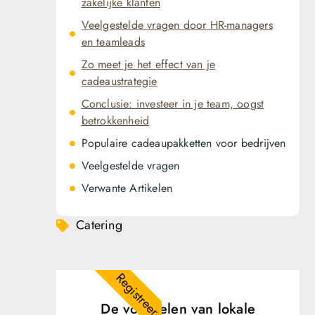
zakelijke klanten
Veelgestelde vragen door HR-managers
en teamleads
Zo meet je het effect van je
cadeaustrategie
Conclusie: investeer in je team, oogst
betrokkenheid
Populaire cadeaupakketten voor bedrijven
Veelgestelde vragen
Verwante Artikelen
Catering
Registreer
De voordelen van lokale