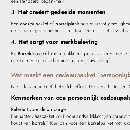
een standaard bedankmail.
3.
Het creëert gedeelde momenten
Een
cocktailpakket
of
borrelplank
nodigt uit tot gezelligh
de onderlinge connectie tussen teamleden én het gevoel va
4.
Het zorgt voor merkbeleving
Bij
Borreldoosje.nl
kun je pakketten personaliseren met je 
cadeau een tastbare herinnering aan jouw bedrijf.
Wat maakt een cadeaupakket ‘persoonlij
Niet elk cadeau heeft hetzelfde effect. Het verschil tussen 
Kenmerken van een persoonlijk cadeaupak
Relevant voor de ontvanger
Een
sinterklaaspakket
vol Nederlandse lekkernijen spreekt 
houdt van borrels? Kies dan voor een
borrelpakket
met luxe