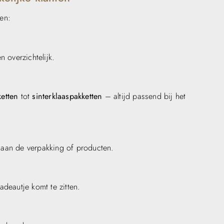
en:
 overzichtelijk.
etten
tot
sinterklaaspakketten
– altijd passend bij het
 aan de verpakking of producten.
adeautje komt te zitten.