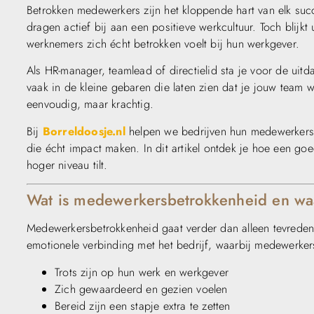
Betrokken medewerkers zijn het kloppende hart van elk succe
dragen actief bij aan een positieve werkcultuur. Toch blijkt
werknemers zich écht betrokken voelt bij hun werkgever.
Als HR-manager, teamlead of directielid sta je voor de uit
vaak in de kleine gebaren die laten zien dat je jouw team 
eenvoudig, maar krachtig.
Bij
Borreldoosje.nl
helpen we bedrijven hun medewerkers
die écht impact maken. In dit artikel ontdek je hoe een g
hoger niveau tilt.
Wat is medewerkersbetrokkenheid en waa
Medewerkersbetrokkenheid gaat verder dan alleen tevreden 
emotionele verbinding met het bedrijf, waarbij medewerker
Trots zijn op hun werk en werkgever
Zich gewaardeerd en gezien voelen
Bereid zijn een stapje extra te zetten