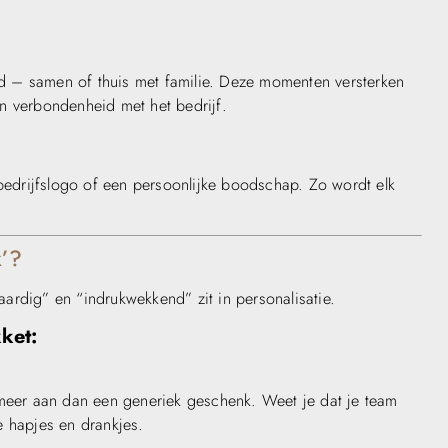
eid – samen of thuis met familie. Deze momenten versterken
n verbondenheid met het bedrijf.
bedrijfslogo of een persoonlijke boodschap. Zo wordt elk
k’?
“aardig” en “indrukwekkend” zit in personalisatie.
ket:
meer aan dan een generiek geschenk. Weet je dat je team
 hapjes en drankjes.