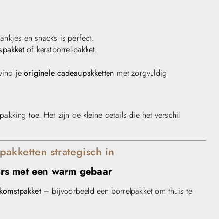
ankjes en snacks is perfect.
aspakket
of kerstborrel-pakket.
vind je
originele cadeaupakketten
met zorgvuldig
kking toe. Het zijn de kleine details die het verschil
pakketten strategisch in
rs met een warm gebaar
komstpakket
– bijvoorbeeld een borrelpakket om thuis te