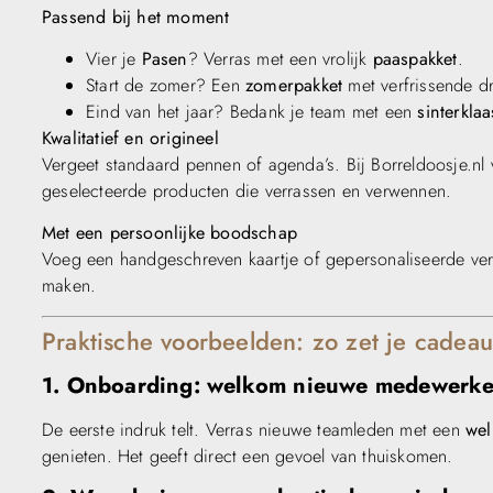
Passend bij het moment
Vier je
Pasen
? Verras met een vrolijk
paaspakket
.
Start de zomer? Een
zomerpakket
met verfrissende dr
Eind van het jaar? Bedank je team met een
sinterkla
Kwalitatief en origineel
Vergeet standaard pennen of agenda’s. Bij Borreldoosje.nl 
geselecteerde producten die verrassen en verwennen.
Met een persoonlijke boodschap
Voeg een handgeschreven kaartje of gepersonaliseerde verpa
maken.
Praktische voorbeelden: zo zet je cadeau
1. Onboarding: welkom nieuwe medewerke
De eerste indruk telt. Verras nieuwe teamleden met een
wel
genieten. Het geeft direct een gevoel van thuiskomen.