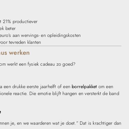
t 21% productiever
ek beter
euro’s aan wervings- en opleidingskosten
oor tevreden klanten
aus werken
rom werkt een fysiek cadeau zo goed?
a een drukke eerste jaarhelft of een
borrelpakket
om een
onele reactie. Die emotie blijft hangen en versterkt de band
e
nen je, en we waarderen wat je doet.” Dat is krachtiger dan