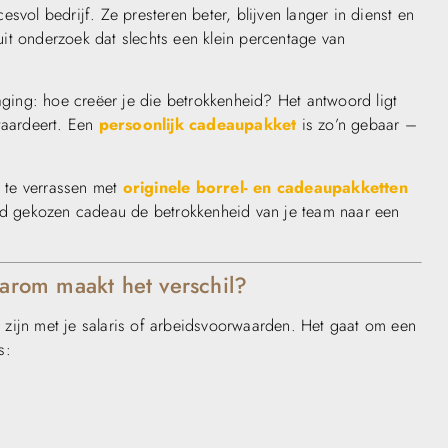
svol bedrijf. Ze presteren beter, blijven langer in dienst en
 uit onderzoek dat slechts een klein percentage van
daging: hoe creëer je die betrokkenheid? Het antwoord ligt
waardeert. Een
persoonlijk cadeaupakket
is zo’n gebaar –
 te verrassen met
originele borrel- en cadeaupakketten
oed gekozen cadeau de betrokkenheid van je team naar een
rom maakt het verschil?
zijn met je salaris of arbeidsvoorwaarden. Het gaat om een
s: