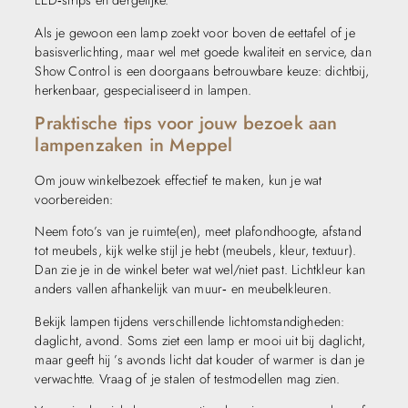
LED‑strips en dergelijke.
Als je gewoon een lamp zoekt voor boven de eettafel of je
basisverlichting, maar wel met goede kwaliteit en service, dan
Show Control is een doorgaans betrouwbare keuze: dichtbij,
herkenbaar, gespecialiseerd in lampen.
Praktische tips voor jouw bezoek aan
lampenzaken in Meppel
Om jouw winkelbezoek effectief te maken, kun je wat
voorbereiden:
Neem foto’s van je ruimte(en), meet plafondhoogte, afstand
tot meubels, kijk welke stijl je hebt (meubels, kleur, textuur).
Dan zie je in de winkel beter wat wel/niet past. Lichtkleur kan
anders vallen afhankelijk van muur‑ en meubelkleuren.
Bekijk lampen tijdens verschillende lichtomstandigheden:
daglicht, avond. Soms ziet een lamp er mooi uit bij daglicht,
maar geeft hij ’s avonds licht dat kouder of warmer is dan je
verwachtte. Vraag of je stalen of testmodellen mag zien.