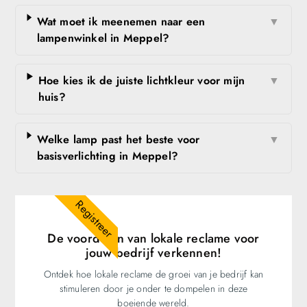
Wat moet ik meenemen naar een
▼
lampenwinkel in Meppel?
Hoe kies ik de juiste lichtkleur voor mijn
▼
huis?
Welke lamp past het beste voor
▼
basisverlichting in Meppel?
Registreer
De voordelen van lokale reclame voor
jouw bedrijf verkennen!
Ontdek hoe lokale reclame de groei van je bedrijf kan
stimuleren door je onder te dompelen in deze
boeiende wereld.