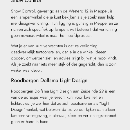
Show Control
Show Control, gevestigd aan de Westerd 12 in Meppel, is
een lampenwinkel die je kunt bekijken als je zoekt naar hulp
met designverlichting. Hun ligging is gunstig in Meppel en ze
richten zich specifiek op lampen, wat betekent dat verlichting
geen nevenactiviteit is maar het hoofdproduct.
Wat je er van kunt verwachten is dat ze verlichting
daadwerkelijk tentoonstellen, dat je in de winkel ideeën
opdoet, ontwerpen ziet, en advies krijgt bij wat je mooi vindt.
Als je zoekt naar iets meer stijl‑ of designgericht, dan is zo’n
winkel waardevol.
Roodbergen Dolfsma Light Design
Roodbergen Dolfsma Light Design aan Zuideinde 29 is een
van de adresjes waar je terecht kunt voor kwaliteit en
lichtadvies. Je ziet hier dat ze zich positioneren als “Light
Design” winkel, wat betekent dat ze verder kijken dan alleen
lampen: vormgeving, materiaal, sfeer en verlichtingstechniek
gaan er hand in hand.