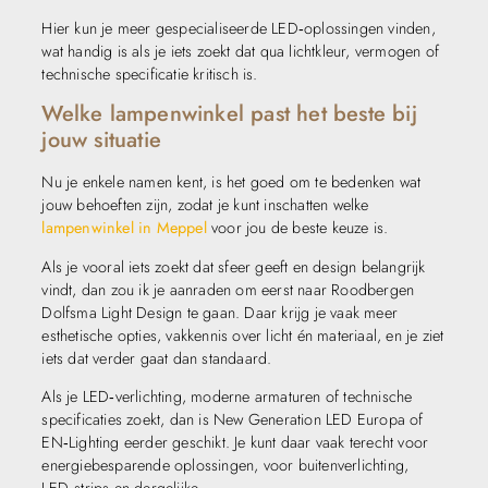
Hier kun je meer gespecialiseerde LED‑oplossingen vinden,
wat handig is als je iets zoekt dat qua lichtkleur, vermogen of
technische specificatie kritisch is.
Welke lampenwinkel past het beste bij
jouw situatie
Nu je enkele namen kent, is het goed om te bedenken wat
jouw behoeften zijn, zodat je kunt inschatten welke
lampenwinkel in Meppel
voor jou de beste keuze is.
Als je vooral iets zoekt dat sfeer geeft en design belangrijk
vindt, dan zou ik je aanraden om eerst naar Roodbergen
Dolfsma Light Design te gaan. Daar krijg je vaak meer
esthetische opties, vakkennis over licht én materiaal, en je ziet
iets dat verder gaat dan standaard.
Als je LED‑verlichting, moderne armaturen of technische
specificaties zoekt, dan is New Generation LED Europa of
EN‑Lighting eerder geschikt. Je kunt daar vaak terecht voor
energiebesparende oplossingen, voor buitenverlichting,