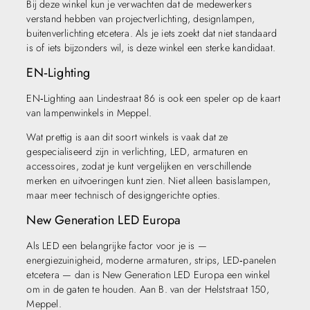
Bij deze winkel kun je verwachten dat de medewerkers
verstand hebben van projectverlichting, designlampen,
buitenverlichting etcetera. Als je iets zoekt dat niet standaard
is of iets bijzonders wil, is deze winkel een sterke kandidaat.
EN‑Lighting
EN‑Lighting aan Lindestraat 86 is ook een speler op de kaart
van lampenwinkels in Meppel.
Wat prettig is aan dit soort winkels is vaak dat ze
gespecialiseerd zijn in verlichting, LED, armaturen en
accessoires, zodat je kunt vergelijken en verschillende
merken en uitvoeringen kunt zien. Niet alleen basislampen,
maar meer technisch of designgerichte opties.
New Generation LED Europa
Als LED een belangrijke factor voor je is —
energiezuinigheid, moderne armaturen, strips, LED‑panelen
etcetera — dan is New Generation LED Europa een winkel
om in de gaten te houden. Aan B. van der Helststraat 150,
Meppel.