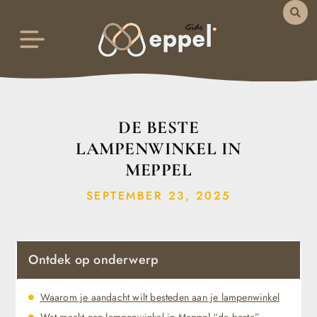
DE BESTE
LAMPENWINKEL IN
MEPPEL
SEPTEMBER 23, 2025
Ontdek op onderwerp
Waarom je aandacht wilt besteden aan je lampenwinkel
Wat maakt een lampenwinkel in Meppel “de beste”