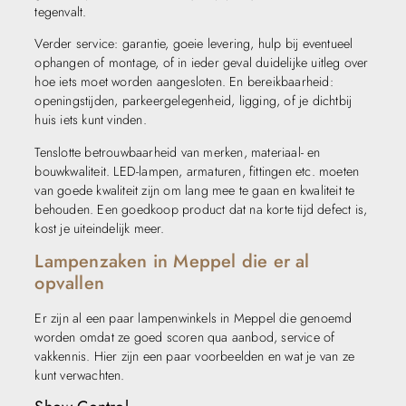
tegenvalt.
Verder service: garantie, goeie levering, hulp bij eventueel
ophangen of montage, of in ieder geval duidelijke uitleg over
hoe iets moet worden aangesloten. En bereikbaarheid:
openingstijden, parkeergelegenheid, ligging, of je dichtbij
huis iets kunt vinden.
Tenslotte betrouwbaarheid van merken, materiaal- en
bouwkwaliteit. LED-lampen, armaturen, fittingen etc. moeten
van goede kwaliteit zijn om lang mee te gaan en kwaliteit te
behouden. Een goedkoop product dat na korte tijd defect is,
kost je uiteindelijk meer.
Lampenzaken in Meppel die er al
opvallen
Er zijn al een paar lampenwinkels in Meppel die genoemd
worden omdat ze goed scoren qua aanbod, service of
vakkennis. Hier zijn een paar voorbeelden en wat je van ze
kunt verwachten.