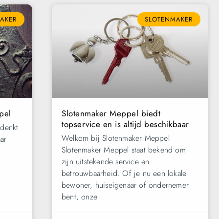
AKER
SLOTENMAKER
pel
Slotenmaker Meppel biedt
topservice en is altijd beschikbaar
 denkt
Welkom bij Slotenmaker Meppel
ar
Slotenmaker Meppel staat bekend om
zijn uitstekende service en
betrouwbaarheid. Of je nu een lokale
bewoner, huiseigenaar of ondernemer
bent, onze