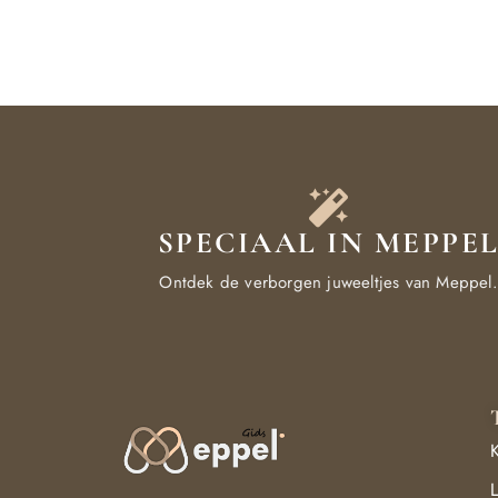
SPECIAAL IN MEPPE
Ontdek de verborgen juweeltjes van Meppel.
K
L