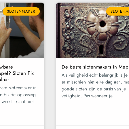
SLOTENMAKER
SLOTENM
uwbare
De beste slotenmakers in Mep
pel? Sloten Fix
Als veiligheid écht belangrijk is Je
klaar
er misschien niet elke dag aan, ma
are slotenmaker in
goede sloten zijn de basis van je
n Fix de oplossing
veiligheid. Pas wanneer je
 werkt je slot niet