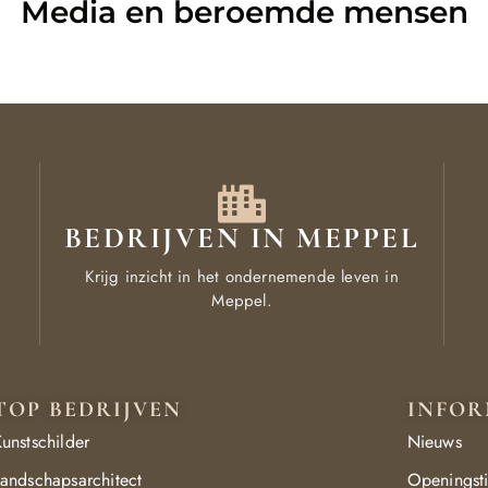
Media en beroemde mensen
L
BEDRIJVEN IN MEPPEL
Krijg inzicht in het ondernemende leven in
Meppel.
TOP BEDRIJVEN
INFOR
unstschilder
Nieuws
andschapsarchitect
Openingst