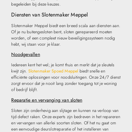
begeleiden bij deze keuzes.
Diensten van Slotenmaker Meppel
Slotenmaker Meppel biedt een breed scala aan diensten aan.
Of je nu buitengesloten bent, sloten gerepareerd moeten
worden, of een compleet nieuw beveiligingssysteem nodig
hebt, wij staan voor je klaar.
Noodgevallen
Iedereen kent het wel; je komt thuis en merkt dat je sleutels
kwijt zijn.
Slotenmaker Spoed Meppel
biedt snelle en
efficiënte oplossingen voor noodsluitingen. Onze 24/7 dienst
zorgt ervoor dat je nooit lang zonder toegang tot je woning
of bedrijf blijft.
Reparatie en vervanging van sloten
Sloten zijn onderhevig aan slijtage en kunnen na verloop van
tijd defect raken. Onze experts zijn bedreven in het repareren
en vervangen van allerlei soorten sloten. Of het nu gaat om
een eenvoudige deurslotreparatie of het installeren van