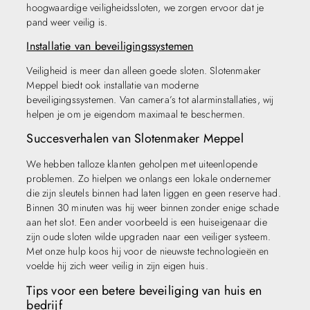
hoogwaardige veiligheidssloten, we zorgen ervoor dat je
pand weer veilig is.
Installatie van beveiligingssystemen
Veiligheid is meer dan alleen goede sloten. Slotenmaker
Meppel biedt ook installatie van moderne
beveiligingssystemen. Van camera’s tot alarminstallaties, wij
helpen je om je eigendom maximaal te beschermen.
Succesverhalen van Slotenmaker Meppel
We hebben talloze klanten geholpen met uiteenlopende
problemen. Zo hielpen we onlangs een lokale ondernemer
die zijn sleutels binnen had laten liggen en geen reserve had.
Binnen 30 minuten was hij weer binnen zonder enige schade
aan het slot. Een ander voorbeeld is een huiseigenaar die
zijn oude sloten wilde upgraden naar een veiliger systeem.
Met onze hulp koos hij voor de nieuwste technologieën en
voelde hij zich weer veilig in zijn eigen huis.
Tips voor een betere beveiliging van huis en
bedrijf