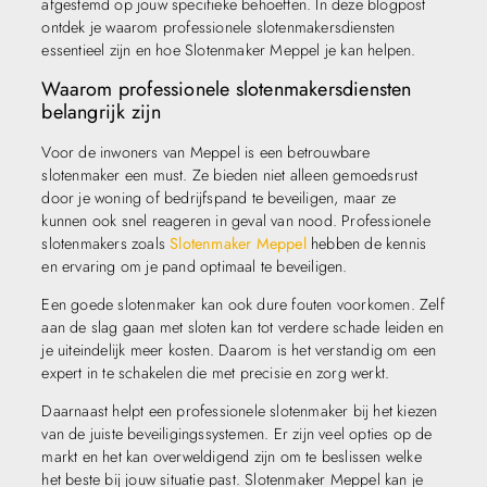
afgestemd op jouw specifieke behoeften. In deze blogpost
ontdek je waarom professionele slotenmakersdiensten
essentieel zijn en hoe Slotenmaker Meppel je kan helpen.
Waarom professionele slotenmakersdiensten
belangrijk zijn
Voor de inwoners van Meppel is een betrouwbare
slotenmaker een must. Ze bieden niet alleen gemoedsrust
door je woning of bedrijfspand te beveiligen, maar ze
kunnen ook snel reageren in geval van nood. Professionele
slotenmakers zoals
Slotenmaker Meppel
hebben de kennis
en ervaring om je pand optimaal te beveiligen.
Een goede slotenmaker kan ook dure fouten voorkomen. Zelf
aan de slag gaan met sloten kan tot verdere schade leiden en
je uiteindelijk meer kosten. Daarom is het verstandig om een
expert in te schakelen die met precisie en zorg werkt.
Daarnaast helpt een professionele slotenmaker bij het kiezen
van de juiste beveiligingssystemen. Er zijn veel opties op de
markt en het kan overweldigend zijn om te beslissen welke
het beste bij jouw situatie past. Slotenmaker Meppel kan je