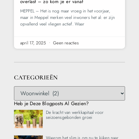
overlast – zo kom je er vanaf
MEPPEL – Het is nog maar vroeg in het voorjaar,
maar in Meppel merken veel inwoners het al: er zijn
opvallend veel vliegen actief. Waar
april 17, 2025
Geen reacties
CATEGORIEËN
Heb je Deze Blogposts Al Gezien?
De kracht van werkkapitaal voor
seizoensgebonden groei
Waarom het slim is om nu te kijken naar