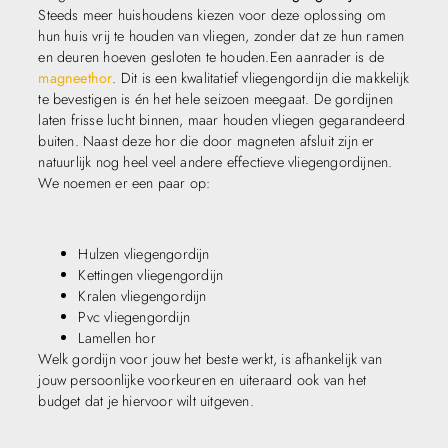
Steeds meer huishoudens kiezen voor deze oplossing om
hun huis vrij te houden van vliegen, zonder dat ze hun ramen
en deuren hoeven gesloten te houden.Een aanrader is de
magneethor
. Dit is een kwalitatief vliegengordijn die makkelijk
te bevestigen is én het hele seizoen meegaat. De gordijnen
laten frisse lucht binnen, maar houden vliegen gegarandeerd
buiten. Naast deze hor die door magneten afsluit zijn er
natuurlijk nog heel veel andere effectieve vliegengordijnen.
We noemen er een paar op:
Hulzen vliegengordijn
Kettingen vliegengordijn
Kralen vliegengordijn
Pvc vliegengordijn
Lamellen hor
Welk gordijn voor jouw het beste werkt, is afhankelijk van
jouw persoonlijke voorkeuren en uiteraard ook van het
budget dat je hiervoor wilt uitgeven.