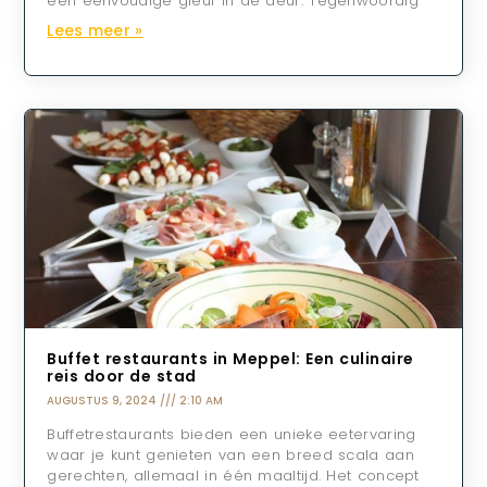
een eenvoudige gleuf in de deur. Tegenwoordig
Lees meer »
Buffet restaurants in Meppel: Een culinaire
reis door de stad
AUGUSTUS 9, 2024
2:10 AM
Buffetrestaurants bieden een unieke eetervaring
waar je kunt genieten van een breed scala aan
gerechten, allemaal in één maaltijd. Het concept