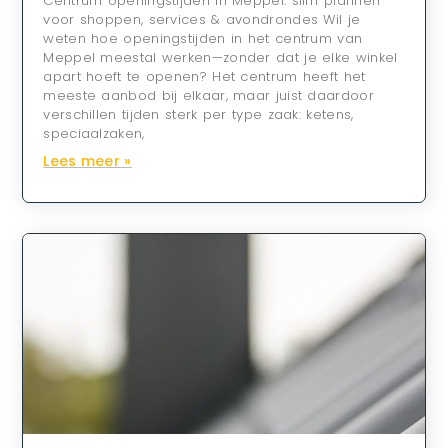
Centrum openingstijden in Meppel: slim plannen
voor shoppen, services & avondrondes Wil je
weten hoe openingstijden in het centrum van
Meppel meestal werken—zonder dat je elke winkel
apart hoeft te openen? Het centrum heeft het
meeste aanbod bij elkaar, maar juist daardoor
verschillen tijden sterk per type zaak: ketens,
speciaalzaken,
Lees meer »