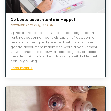
De beste accountants in Meppel
SEPTEMBER 22, 2025
7:34 AM
Jij zoekt financiële rust Of je nu een eigen bedrijf
runt, net begonnen bent als zzp’er of gewoon je
belastingzaken goed geregeld wilt hebben: een
goede accountant maakt een wereld van verschil.
Je wilt iemand die jouw situatie begrijpt, proactief
meedenkt én duidelijke adviezen geeft. In Meppel
heb je gelukkig
Lees meer »