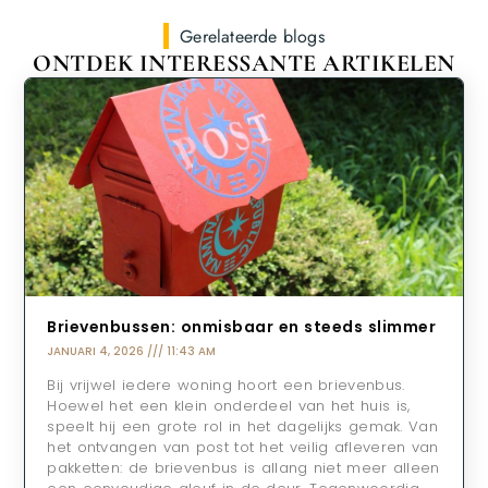
Gerelateerde blogs
ONTDEK INTERESSANTE ARTIKELEN
Brievenbussen: onmisbaar en steeds slimmer
JANUARI 4, 2026
11:43 AM
Bij vrijwel iedere woning hoort een brievenbus.
Hoewel het een klein onderdeel van het huis is,
speelt hij een grote rol in het dagelijks gemak. Van
het ontvangen van post tot het veilig afleveren van
pakketten: de brievenbus is allang niet meer alleen