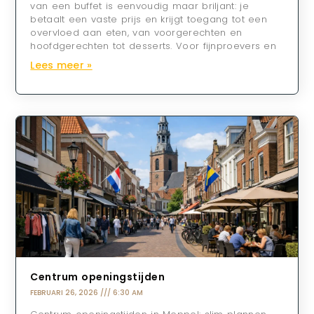
van een buffet is eenvoudig maar briljant: je
betaalt een vaste prijs en krijgt toegang tot een
overvloed aan eten, van voorgerechten en
hoofdgerechten tot desserts. Voor fijnproevers en
Lees meer »
Centrum openingstijden
FEBRUARI 26, 2026
6:30 AM