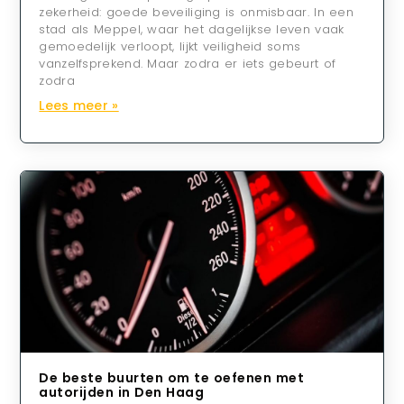
zekerheid: goede beveiliging is onmisbaar. In een
stad als Meppel, waar het dagelijkse leven vaak
gemoedelijk verloopt, lijkt veiligheid soms
vanzelfsprekend. Maar zodra er iets gebeurt of
zodra
Lees meer »
De beste buurten om te oefenen met
autorijden in Den Haag