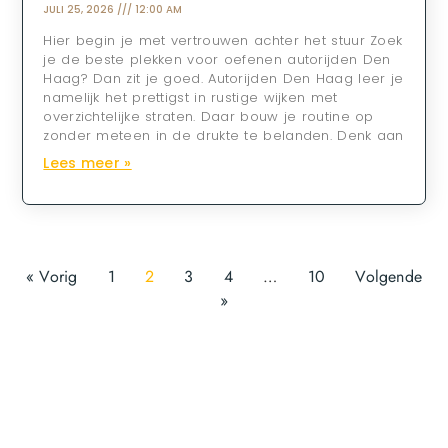
JULI 25, 2026
12:00 AM
Hier begin je met vertrouwen achter het stuur Zoek
je de beste plekken voor oefenen autorijden Den
Haag? Dan zit je goed. Autorijden Den Haag leer je
namelijk het prettigst in rustige wijken met
overzichtelijke straten. Daar bouw je routine op
zonder meteen in de drukte te belanden. Denk aan
Lees meer »
« Vorig
1
2
3
4
…
10
Volgende
»