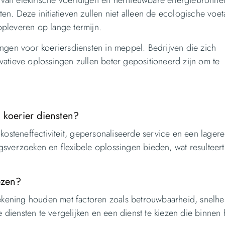
ik van elektrische voertuigen en hernieuwbare energiebronne
n. Deze initiatieven zullen niet alleen de ecologische voet
pleveren op lange termijn.
ngen voor koeriersdiensten in meppel. Bedrijven die zich
atieve oplossingen zullen beter gepositioneerd zijn om te
 koerier diensten?
kosteneffectiviteit, gepersonaliseerde service en een lagere
sverzoeken en flexibele oplossingen bieden, wat resulteert
ezen?
rekening houden met factoren zoals betrouwbaarheid, snelhe
e diensten te vergelijken en een dienst te kiezen die binnen 