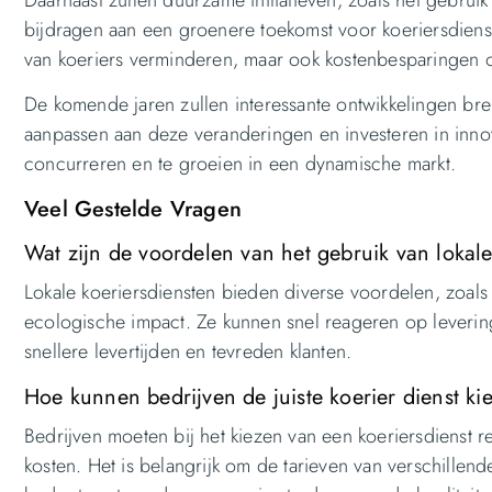
Daarnaast zullen duurzame initiatieven, zoals het gebru
bijdragen aan een groenere toekomst voor koeriersdienste
van koeriers verminderen, maar ook kostenbesparingen o
De komende jaren zullen interessante ontwikkelingen bre
aanpassen aan deze veranderingen en investeren in innov
concurreren en te groeien in een dynamische markt.
Veel Gestelde Vragen
Wat zijn de voordelen van het gebruik van lokale
Lokale koeriersdiensten bieden diverse voordelen, zoals 
ecologische impact. Ze kunnen snel reageren op levering
snellere levertijden en tevreden klanten.
Hoe kunnen bedrijven de juiste koerier dienst ki
Bedrijven moeten bij het kiezen van een koeriersdienst 
kosten. Het is belangrijk om de tarieven van verschillend