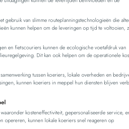
ze uitdagingen kunnen de levertijden beïnvloeden en de
et gebruik van slimme routeplanningstechnologieën die alte
ieën kunnen helpen om de leveringen op tijd te voltooien, z
igen en fietscouriers kunnen de ecologische voetafdruk van
lieuregelgeving. Dit kan ook helpen om de operationele kos
 samenwerking tussen koeriers, lokale overheden en bedrijv
ingen, kunnen koeriers in meppel hun diensten blijven ver
pel
waaronder kosteneffectiviteit, gepersonaliseerde service, 
en opereren, kunnen lokale koeriers snel reageren op