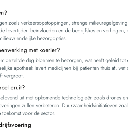
en?
gen zoals verkeersopstoppingen, strenge milieuregelgeving
de levertijden beïnvloeden en de bedrijfskosten verhogen, 
lieuvriendelijke bezorgopties.
menwerking met koerier?
m dezelfde dag bloemen te bezorgen, wat heeft geleid tot
lijke apotheek levert medicijnen bij patiënten thuis af, wat
ft vergroot.
pel eruit?
lbelovend uit met opkomende technologieën zoals drones e
everingen zullen verbeteren. Duurzaamheidsinitiatieven zoal
e toekomst voor de sector.
drijfsvoering