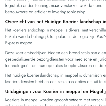
logistieke ondersteuning, maar versterken ook de concur
betrouwbare en efficiënte leveringsoplossing.
Overzicht van het Huidige Koerier landschap 
Het koerierslandschap in meppel is divers, met verschill
Enkele van de belangrijkste spelers in de regio zijn Pos
Express meppel.
Deze koeriersbedrijven bieden een breed scala aan diens
gespecialiseerde bezorgdiensten voor medische en jur
technologieën om hun operaties te optimaliseren en de 
Het huidige koerierslandschap in meppel is dynamisch en
koeriersdiensten hebben een scala aan opties om uit te k
Uitdagingen voor Koerier in meppel en Mogeli
Koeriers in meppel worden geconfronteerd met verschil