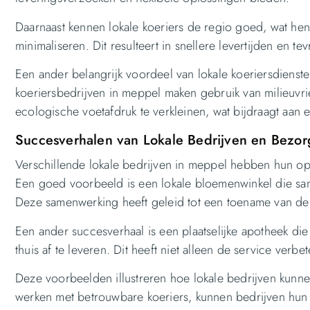
Daarnaast kennen lokale koeriers de regio goed, wat hen i
minimaliseren. Dit resulteert in snellere levertijden en te
Een ander belangrijk voordeel van lokale koeriersdienst
koeriersbedrijven in meppel maken gebruik van milieuvri
ecologische voetafdruk te verkleinen, wat bijdraagt a
Succesverhalen van Lokale Bedrijven en Bezor
Verschillende lokale bedrijven in meppel hebben hun op
Een goed voorbeeld is een lokale bloemenwinkel die s
Deze samenwerking heeft geleid tot een toename van de 
Een ander succesverhaal is een plaatselijke apotheek die
thuis af te leveren. Dit heeft niet alleen de service verbe
Deze voorbeelden illustreren hoe lokale bedrijven kunne
werken met betrouwbare koeriers, kunnen bedrijven hun o