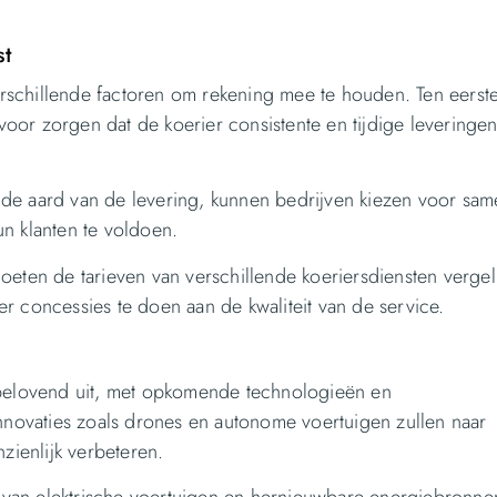
st
verschillende factoren om rekening mee te houden. Ten eerste
or zorgen dat de koerier consistente en tijdige leveringen
an de aard van de levering, kunnen bedrijven kiezen voor sam
n klanten te voldoen.
oeten de tarieven van verschillende koeriersdiensten vergel
r concessies te doen aan de kwaliteit van de service.
lbelovend uit, met opkomende technologieën en
Innovaties zoals drones en autonome voertuigen zullen naar
zienlijk verbeteren.