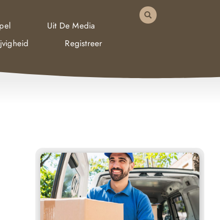
pel
Uit De Media
jvigheid
Registreer