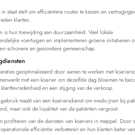
n staat stelt om efficiëntere routes te kiezen en vertraginge
vreden klanten.
en is hun toewijding aan duurzaamheid. Veel lokale
endelijke voertuigen en implementeren groene initiatieven 
an een schonere en gezondere gemeenschap.
gdiensten
eraties geoptimaliseerd door samen te werken met koeriersd
amenwerkt met een koerier om dezelfde dag bloemen te bez
klanttevredenheid en een stijging van de verkoop.
 gebruik maakt van een koeriersdienst om medicijnen bij pat
terd, maar ook de loyaliteit van de patiënten vergroot.
n profiteren van de diensten van koeriers in meppel. Door 
perationele efficiëntie verbeteren en hun klanten beter van