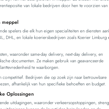
rentiepositie van lokale bedrijven door hen te voorzien van
in meppel
ende spelers die elk hun eigen specialiteiten en diensten aa
tNL, DHL, en lokale koeriersbedrijven zoals Koerier Limburg 
ten, waaronder same-day delivery, next-day delivery, en
idische documenten. Ze maken gebruik van geavanceerde
klanttevredenheid te waarborgen.
 competitief. Bedrijven die op zoek zijn naar betrouwbare
iezen, afhankelijk van hun specifieke behoeften en budget.
jke Oplossingen
lende uitdagingen, waaronder verkeersopstoppingen, stren