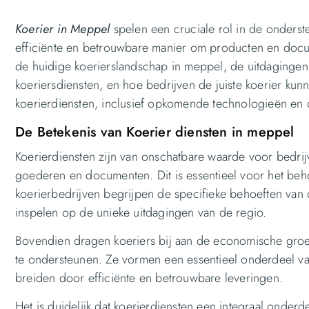
Koerier
in Meppel
spelen een cruciale rol in de onderst
efficiënte en betrouwbare manier om producten en docu
de huidige koerierslandschap in meppel, de uitdagingen
koeriersdiensten, en hoe bedrijven de juiste koerier kun
koerierdiensten, inclusief opkomende technologieën en 
De Betekenis van Koerier diensten in meppel
Koerierdiensten zijn van onschatbare waarde voor bedrij
goederen en documenten. Dit is essentieel voor het beho
koerierbedrijven begrijpen de specifieke behoeften va
inspelen op de unieke uitdagingen van de regio.
Bovendien dragen koeriers bij aan de economische groe
te ondersteunen. Ze vormen een essentieel onderdeel va
breiden door efficiënte en betrouwbare leveringen.
Het is duidelijk dat koerierdiensten een integraal onderd