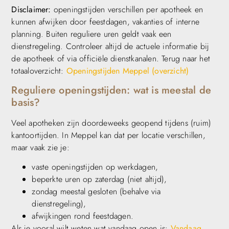
Disclaimer:
openingstijden verschillen per apotheek en
kunnen afwijken door feestdagen, vakanties of interne
planning. Buiten reguliere uren geldt vaak een
dienstregeling. Controleer altijd de actuele informatie bij
de apotheek of via officiële dienstkanalen. Terug naar het
totaaloverzicht:
Openingstijden Meppel (overzicht)
Reguliere openingstijden: wat is meestal de
basis?
Veel apotheken zijn doordeweeks geopend tijdens (ruim)
kantoortijden. In Meppel kan dat per locatie verschillen,
maar vaak zie je:
vaste openingstijden op werkdagen,
beperkte uren op zaterdag (niet altijd),
zondag meestal gesloten (behalve via
dienstregeling),
afwijkingen rond feestdagen.
Als je vooral wilt weten wat vandaag open is:
Vandaag