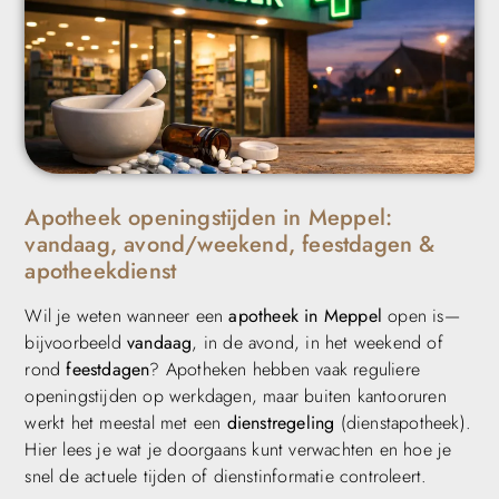
Apotheek openingstijden in Meppel:
vandaag, avond/weekend, feestdagen &
apotheekdienst
Wil je weten wanneer een
apotheek in Meppel
open is—
bijvoorbeeld
vandaag
, in de avond, in het weekend of
rond
feestdagen
? Apotheken hebben vaak reguliere
openingstijden op werkdagen, maar buiten kantooruren
werkt het meestal met een
dienstregeling
(dienstapotheek).
Hier lees je wat je doorgaans kunt verwachten en hoe je
snel de actuele tijden of dienstinformatie controleert.