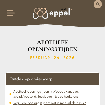
APOTHEEK
OPENINGSTIJDEN
FEBRUARI 26, 2026
Ontdek op onderwerp
Apotheek openingstijden in Meppel: vandaag,
avond/weekend, feestdagen & apotheekdienst
Reguliere openingstijden: wat is meestal de basis?