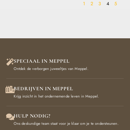
1
2
3
4
5
SPECIAAL IN MEPPEL
Ontdek de verborgen juweeltjes van Meppel.
BEDRIJVEN IN MEPPEL
Krijg inzicht in het ondernemende leven in Meppel.
HULP NODIG?
Ons deskundige team staat voor je klaar om je te ondersteunen.