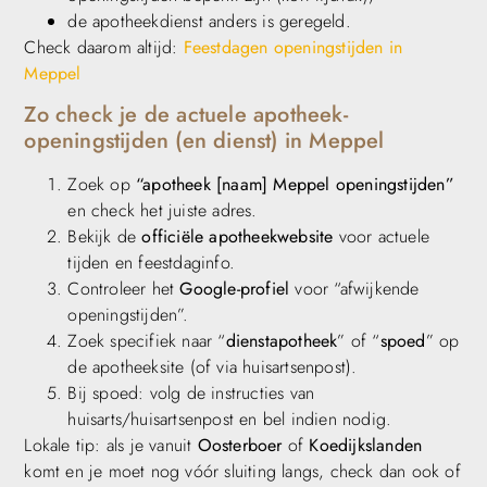
de apotheekdienst anders is geregeld.
Check daarom altijd:
Feestdagen openingstijden in
Meppel
Zo check je de actuele apotheek-
openingstijden (en dienst) in Meppel
Zoek op
“apotheek [naam] Meppel openingstijden”
en check het juiste adres.
Bekijk de
officiële apotheekwebsite
voor actuele
tijden en feestdaginfo.
Controleer het
Google-profiel
voor “afwijkende
openingstijden”.
Zoek specifiek naar “
dienstapotheek
” of “
spoed
” op
de apotheeksite (of via huisartsenpost).
Bij spoed: volg de instructies van
huisarts/huisartsenpost en bel indien nodig.
Lokale tip: als je vanuit
Oosterboer
of
Koedijkslanden
komt en je moet nog vóór sluiting langs, check dan ook of