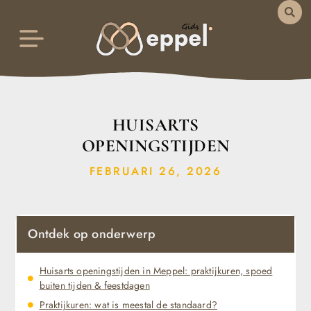
HUISARTS
OPENINGSTIJDEN
FEBRUARI 26, 2026
Ontdek op onderwerp
Huisarts openingstijden in Meppel: praktijkuren, spoed
buiten tijden & feestdagen
Praktijkuren: wat is meestal de standaard?