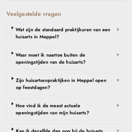
Veelgestelde vragen
Wat zijn de standaard praktijkuren van een
▼
huisarts in Meppel?
Waar moet ik naartoe buiten de
▼
openingstijden van de huisarts?
Zijn huisartsenpraktijken in Meppel open
▼
op feestdagen?
Hoe vind ik de meest actuele
▼
openingstijden van mijn huisarts?
Kan ik dezelfde dag nog bij de huisarts
▼