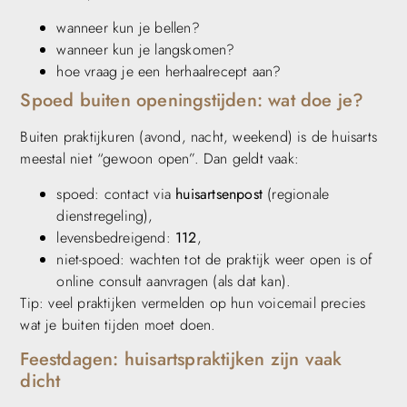
wanneer kun je bellen?
wanneer kun je langskomen?
hoe vraag je een herhaalrecept aan?
Spoed buiten openingstijden: wat doe je?
Buiten praktijkuren (avond, nacht, weekend) is de huisarts
meestal niet “gewoon open”. Dan geldt vaak:
spoed: contact via
huisartsenpost
(regionale
dienstregeling),
levensbedreigend:
112
,
niet-spoed: wachten tot de praktijk weer open is of
online consult aanvragen (als dat kan).
Tip: veel praktijken vermelden op hun voicemail precies
wat je buiten tijden moet doen.
Feestdagen: huisartspraktijken zijn vaak
dicht