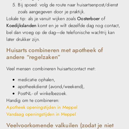
Bij spoed: volg de route naar huisartsenpost/dienst
zoals aangegeven door je praktijk.
Lokale tip: als je vanuit wijken zoals
Oosterboer
of
Koedijkslanden
komt en je wilt dezelfde dag nog contact,
bel dan vroeg op de dag—de telefonische wachtrij kan
later drukker zijn.
Huisarts combineren met apotheek of
andere “regelzaken”
Veel mensen combineren huisartscontact met:
medicatie ophalen,
apotheekdienst (avond/weekend),
PostNL- of winkelbezoek.
Handig om te combineren:
Apotheek openingstijden in Meppel
Vandaag openingstijden in Meppel
Veelvoorkomende valkuilen (zodat je niet