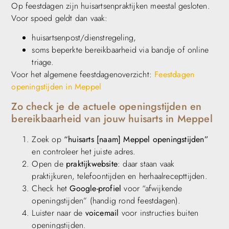
Op feestdagen zijn huisartsenpraktijken meestal gesloten.
Voor spoed geldt dan vaak:
huisartsenpost/dienstregeling,
soms beperkte bereikbaarheid via bandje of online
triage.
Voor het algemene feestdagenoverzicht:
Feestdagen
openingstijden in Meppel
Zo check je de actuele openingstijden en
bereikbaarheid van jouw huisarts in Meppel
Zoek op
“huisarts [naam] Meppel openingstijden”
en controleer het juiste adres.
Open de
praktijkwebsite
: daar staan vaak
praktijkuren, telefoontijden en herhaalrecepttijden.
Check het
Google-profiel
voor “afwijkende
openingstijden” (handig rond feestdagen).
Luister naar de
voicemail
voor instructies buiten
openingstijden.