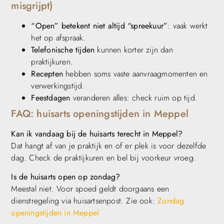
misgrijpt)
“Open” betekent niet altijd “spreekuur”
: vaak werkt
het op afspraak.
Telefonische tijden
kunnen korter zijn dan
praktijkuren.
Recepten
hebben soms vaste aanvraagmomenten en
verwerkingstijd.
Feestdagen
veranderen alles: check ruim op tijd.
FAQ: huisarts openingstijden in Meppel
Kan ik vandaag bij de huisarts terecht in Meppel?
Dat hangt af van je praktijk en of er plek is voor dezelfde
dag. Check de praktijkuren en bel bij voorkeur vroeg.
Is de huisarts open op zondag?
Meestal niet. Voor spoed geldt doorgaans een
dienstregeling via huisartsenpost. Zie ook:
Zondag
openingstijden in Meppel