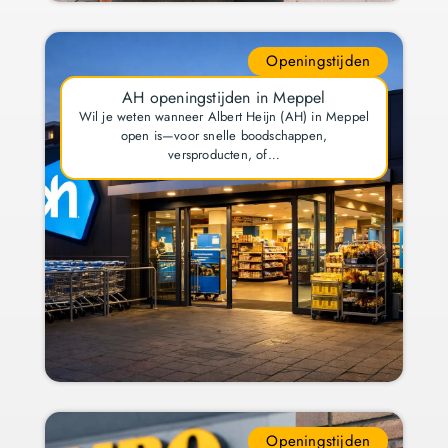
Openingstijden
AH openingstijden in Meppel
Wil je weten wanneer Albert Heijn (AH) in Meppel
open is—voor snelle boodschappen,
versproducten, of…
Openingstijden