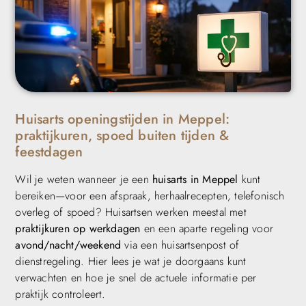
Huisarts openingstijden in Meppel:
praktijkuren, spoed buiten tijden &
feestdagen
Wil je weten wanneer je een
huisarts in Meppel
kunt
bereiken—voor een afspraak, herhaalrecepten, telefonisch
overleg of spoed? Huisartsen werken meestal met
praktijkuren op werkdagen
en een aparte regeling voor
avond/nacht/weekend
via een huisartsenpost of
dienstregeling. Hier lees je wat je doorgaans kunt
verwachten en hoe je snel de actuele informatie per
praktijk controleert.