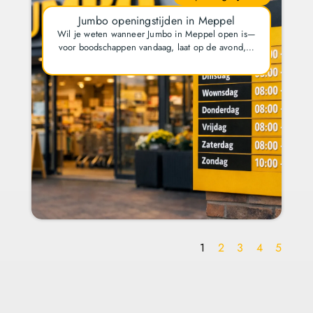
Jumbo openingstijden in Meppel
Wil je weten wanneer Jumbo in Meppel open is—
voor boodschappen vandaag, laat op de avond,…
1
2
3
4
5