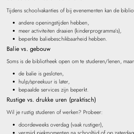
Tijdens schoolvakanties of bij evenementen kan de biblio
andere openingstijden hebben,
meer activiteiten draaien (kinderprogramma’s),
beperkte baliebeschikbaarheid hebben.
Balie vs. gebouw
Soms is de bibliotheek open om te studeren/lenen, maar
de balie is gesloten,
hulp/spreekuur is later,
bepaalde services zijn beperkt.
Rustige vs. drukke uren (praktisch)
Wil je rustig studeren of werken? Probeer:
doordeweeks overdag (vaak rustiger),
vermijd piekmomenten na schooltijd of op zaterda