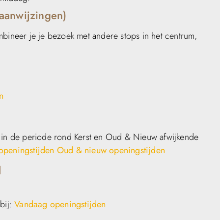
aanwijzingen)
mbineer je je bezoek met andere stops in het centrum,
n
n in de periode rond Kerst en Oud & Nieuw afwijkende
 openingstijden
Oud & nieuw openingstijden
l
bij:
Vandaag openingstijden