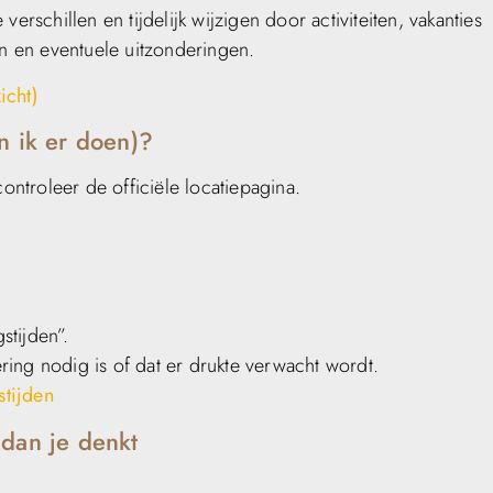
erschillen en tijdelijk wijzigen door activiteiten, vakanties
en en eventuele uitzonderingen.
icht)
n ik er doen)?
ontroleer de officiële locatiepagina.
stijden”.
ing nodig is of dat er drukte verwacht wordt.
tijden
 dan je denkt