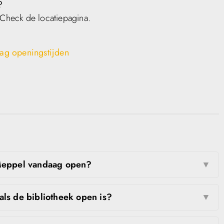
?
 Check de locatiepagina.
ag openingstijden
 Meppel vandaag open?
▼
 als de bibliotheek open is?
▼