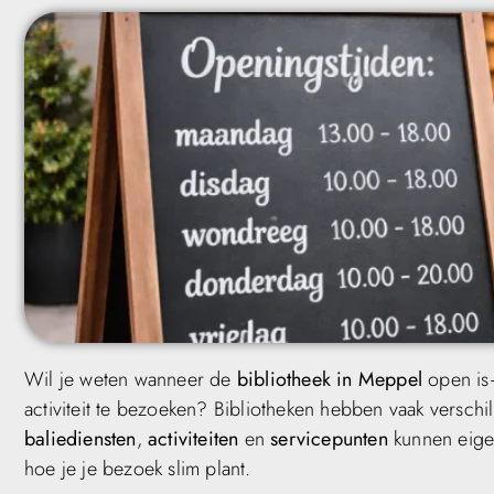
Wil je weten wanneer de
bibliotheek in Meppel
open is—
activiteit te bezoeken? Bibliotheken hebben vaak versch
baliediensten
,
activiteiten
en
servicepunten
kunnen eigen
hoe je je bezoek slim plant.