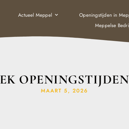
Actueel Meppel
Openingstijden in Mep
Meppelse Bedri
EK OPENINGSTIJDEN
MAART 5, 2026