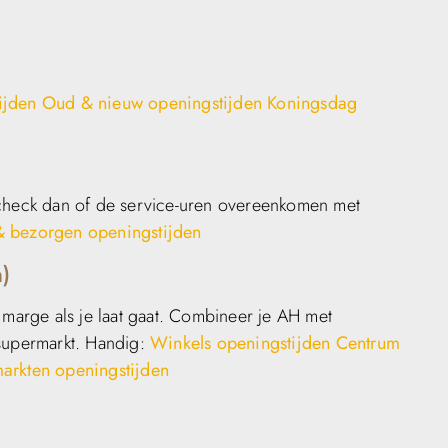
ijden
Oud & nieuw openingstijden
Koningsdag
 check dan of de service-uren overeenkomen met
& bezorgen openingstijden
n)
t marge als je laat gaat. Combineer je AH met
 supermarkt. Handig:
Winkels openingstijden
Centrum
arkten openingstijden