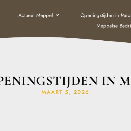
Actueel Meppel
Openingstijden in Mep
Meppelse Bedri
PENINGSTIJDEN IN M
MAART 5, 2026