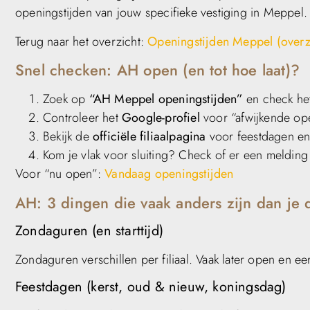
openingstijden van jouw specifieke vestiging in Meppel.
Terug naar het overzicht:
Openingstijden Meppel (overz
Snel checken: AH open (en tot hoe laat)?
Zoek op
“AH Meppel openingstijden”
en check het
Controleer het
Google-profiel
voor “afwijkende ope
Bekijk de
officiële filiaalpagina
voor feestdagen en
Kom je vlak voor sluiting? Check of er een melding 
Voor “nu open”:
Vandaag openingstijden
AH: 3 dingen die vaak anders zijn dan je 
Zondaguren (en starttijd)
Zondaguren verschillen per filiaal. Vaak later open en e
Feestdagen (kerst, oud & nieuw, koningsdag)