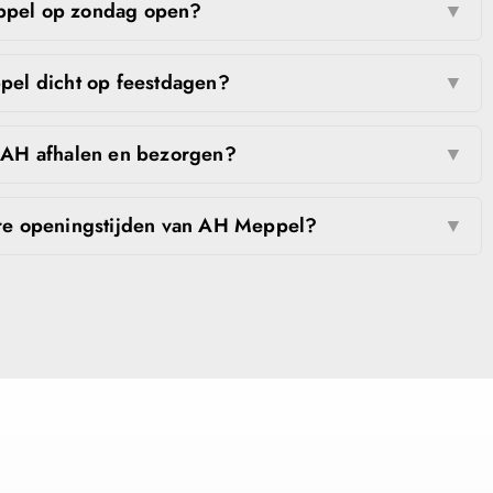
eppel op zondag open?
▼
pel dicht op feestdagen?
▼
r AH afhalen en bezorgen?
▼
re openingstijden van AH Meppel?
▼