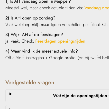
1) Is AH vandaag open in Meppel?
Meestal wel, maar check actuele tijden via:
Vandaag ope
2) Is AH open op zondag?
Vaak wel (beperkt), maar tijden verschillen per filiaal. C
3) Wijkt AH af op feestdagen?
Ja, vaak. Check:
Feestdagen openingstijden
4) Waar vind ik de meest actuele info?
Officiële filiaalpagina + Google-profiel (en bij twijfel bel
Veelgestelde vragen
Wat zijn de openingstijde