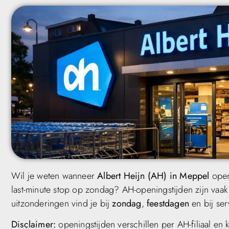
Wil je weten wanneer
Albert Heijn (AH) in Meppel
open
last-minute stop op zondag? AH-openingstijden zijn vaak 
uitzonderingen vind je bij
zondag
,
feestdagen
en bij ser
Disclaimer:
openingstijden verschillen per AH-filiaal en k