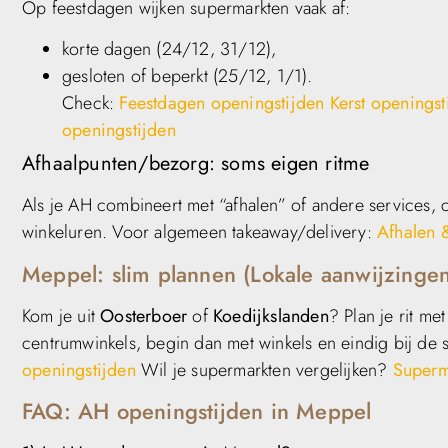
Op feestdagen wijken supermarkten vaak af:
korte dagen (24/12, 31/12),
gesloten of beperkt (25/12, 1/1).
Check:
Feestdagen openingstijden
Kerst openingst
openingstijden
Afhaalpunten/bezorg: soms eigen ritme
Als je AH combineert met “afhalen” of andere services,
winkeluren. Voor algemeen takeaway/delivery:
Afhalen 
Meppel: slim plannen (Lokale aanwijzinge
Kom je uit
Oosterboer
of
Koedijkslanden
? Plan je rit me
centrumwinkels, begin dan met winkels en eindig bij de
openingstijden
Wil je supermarkten vergelijken?
Superm
FAQ: AH openingstijden in Meppel