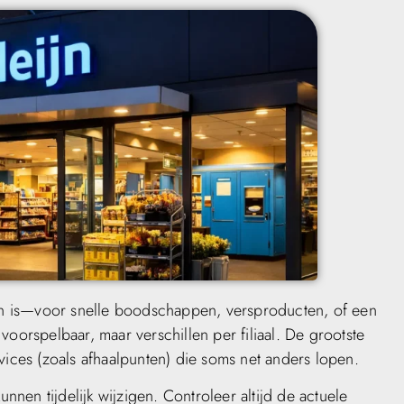
 is—voor snelle boodschappen, versproducten, of een
voorspelbaar, maar verschillen per filiaal. De grootste
vices (zoals afhaalpunten) die soms net anders lopen.
unnen tijdelijk wijzigen. Controleer altijd de actuele