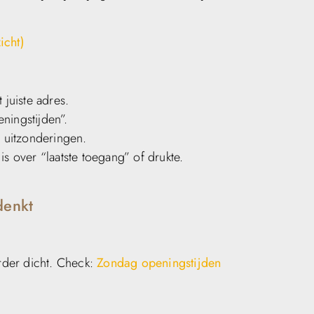
icht)
 juiste adres.
ningstijden”.
 uitzonderingen.
is over “laatste toegang” of drukte.
denkt
erder dicht. Check:
Zondag openingstijden