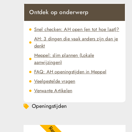
Ontdek op onderwerp
Snel checken: AH open (en tot hoe laat)?
AH: 3 dingen die vaak anders zijn dan je
denkt
Meppel: slim plannen (Lokale
aanwijzingen)
FAQ: AH openingstijden in Meppel
Veelgestelde vragen
Verwante Artikelen
Openingstijden