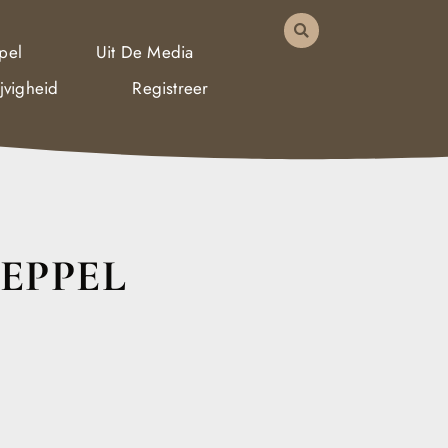
pel
Uit De Media
jvigheid
Registreer
EPPEL