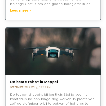
belangrijk het is om een goede loodgieter in de
Lees meer »
De beste robot in Meppel
SEPTEMBER 23, 2025
3:32 AM
De toekomst begint bij jou thuis Stel je voor: je
komt thuis na een lange dag werken. In plaats van
zelf de stofzuiger erbij te pakken of het gras te