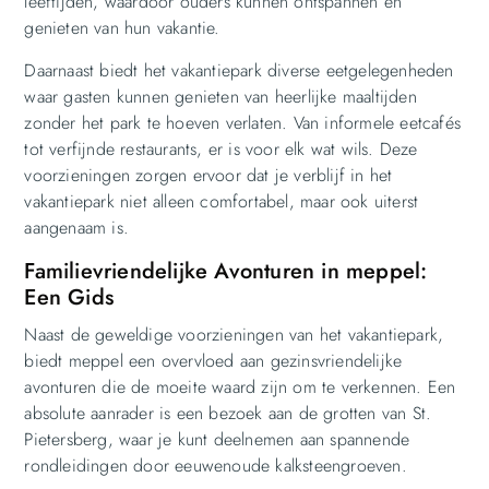
leeftijden, waardoor ouders kunnen ontspannen en
genieten van hun vakantie.
Daarnaast biedt het vakantiepark diverse eetgelegenheden
waar gasten kunnen genieten van heerlijke maaltijden
zonder het park te hoeven verlaten. Van informele eetcafés
tot verfijnde restaurants, er is voor elk wat wils. Deze
voorzieningen zorgen ervoor dat je verblijf in het
vakantiepark niet alleen comfortabel, maar ook uiterst
aangenaam is.
Familievriendelijke Avonturen in meppel:
Een Gids
Naast de geweldige voorzieningen van het vakantiepark,
biedt meppel een overvloed aan gezinsvriendelijke
avonturen die de moeite waard zijn om te verkennen. Een
absolute aanrader is een bezoek aan de grotten van St.
Pietersberg, waar je kunt deelnemen aan spannende
rondleidingen door eeuwenoude kalksteengroeven.