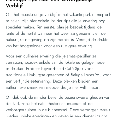
Verblijf
Om het meeste uit je verblijf in het vakantiepark in meppel
te halen, zijn hier enkele insider tips die je ervaring nog
specialer maken. Ten eerste, plan je bezoek tijdens de
lente of de herfst wanneer het weer aangenaam is en de
natuurlijke omgeving op zijn mooist is. Vermijd de drukte
van het hoogseizoen voor een rustigere ervaring.
Voor een culinaire ervaring die je smaakpapillen zal
verrassen, bezoek enkele van de lokale eetgelegenheden
in de stad. Probeer bijvoorbeeld Café Sjiek voor
traditionele Limburgse gerechten of Beluga Loves You voor
een verfijnde eetervaring. Deze plekken bieden een
authentieke smaak van meppel die je niet wilt missen.
Ontdek ook de minder bekende bezienswaardigheden van
de stad, zoals het natuurhistorisch museum of de
verborgen tuinen in de binnenstad. Deze verborgen parels
bieden unieke ervaringen en geven je een dieper inzicht