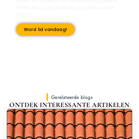
kennis en ervaring met een breder publiek te
delen, dan is ons platform de perfecte plek
voor u.
Word lid vandaag!
Gerelateerde blogs
ONTDEK INTERESSANTE ARTIKELEN