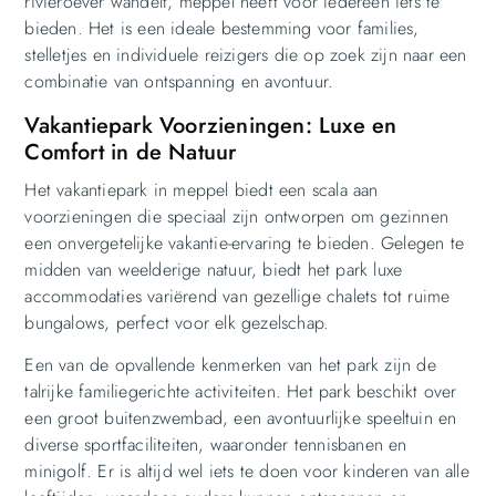
rivieroever wandelt, meppel heeft voor iedereen iets te
bieden. Het is een ideale bestemming voor families,
stelletjes en individuele reizigers die op zoek zijn naar een
combinatie van ontspanning en avontuur.
Vakantiepark Voorzieningen: Luxe en
Comfort in de Natuur
Het vakantiepark in meppel biedt een scala aan
voorzieningen die speciaal zijn ontworpen om gezinnen
een onvergetelijke vakantie-ervaring te bieden. Gelegen te
midden van weelderige natuur, biedt het park luxe
accommodaties variërend van gezellige chalets tot ruime
bungalows, perfect voor elk gezelschap.
Een van de opvallende kenmerken van het park zijn de
talrijke familiegerichte activiteiten. Het park beschikt over
een groot buitenzwembad, een avontuurlijke speeltuin en
diverse sportfaciliteiten, waaronder tennisbanen en
minigolf. Er is altijd wel iets te doen voor kinderen van alle