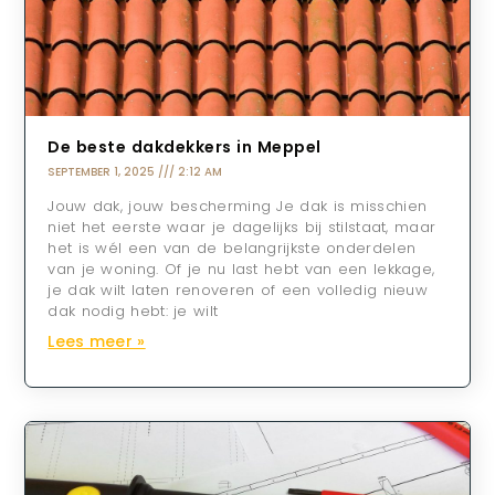
De beste dakdekkers in Meppel
SEPTEMBER 1, 2025
2:12 AM
Jouw dak, jouw bescherming Je dak is misschien
niet het eerste waar je dagelijks bij stilstaat, maar
het is wél een van de belangrijkste onderdelen
van je woning. Of je nu last hebt van een lekkage,
je dak wilt laten renoveren of een volledig nieuw
dak nodig hebt: je wilt
Lees meer »