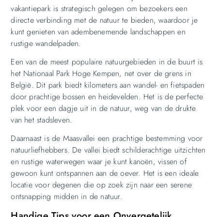
vakantiepark is strategisch gelegen om bezoekers een
directe verbinding met de natuur te bieden, waardoor je
kunt genieten van adembenemende landschappen en
rustige wandelpaden.
Een van de meest populaire natuurgebieden in de buurt is
het Nationaal Park Hoge Kempen, net over de grens in
België. Dit park biedt kilometers aan wandel- en fietspaden
door prachtige bossen en heidevelden. Het is de perfecte
plek voor een dagje uit in de natuur, weg van de drukte
van het stadsleven.
Daarnaast is de Maasvallei een prachtige bestemming voor
natuurliefhebbers. De vallei biedt schilderachtige uitzichten
en rustige waterwegen waar je kunt kanoën, vissen of
gewoon kunt ontspannen aan de oever. Het is een ideale
locatie voor degenen die op zoek zijn naar een serene
ontsnapping midden in de natuur.
Handige Tips voor een Onvergetelijk