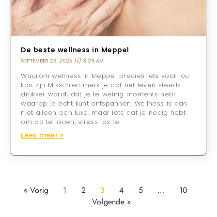
De beste wellness in Meppel
SEPTEMBER 23, 2025
3:29 AM
Waarom wellness in Meppel precies iets voor jou
kan zijn Misschien merk je dat het leven steeds
drukker wordt, dat je te weinig moments hebt
waarop je echt kunt ontspannen. Wellness is dan
niet alleen een luxe, maar iets dat je nodig hebt
om op te laden, stress los te
Lees meer »
« Vorig
1
2
3
4
5
…
10
Volgende »