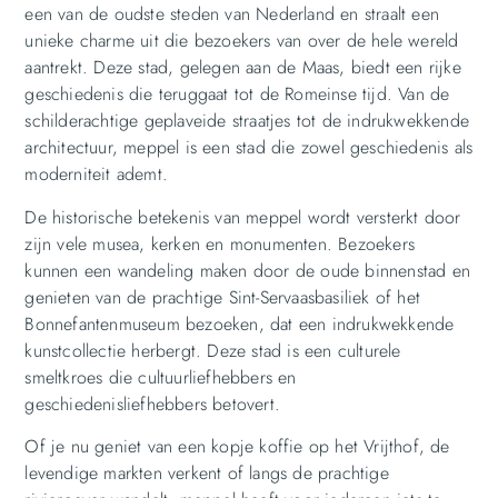
een van de oudste steden van Nederland en straalt een
unieke charme uit die bezoekers van over de hele wereld
aantrekt. Deze stad, gelegen aan de Maas, biedt een rijke
geschiedenis die teruggaat tot de Romeinse tijd. Van de
schilderachtige geplaveide straatjes tot de indrukwekkende
architectuur, meppel is een stad die zowel geschiedenis als
moderniteit ademt.
De historische betekenis van meppel wordt versterkt door
zijn vele musea, kerken en monumenten. Bezoekers
kunnen een wandeling maken door de oude binnenstad en
genieten van de prachtige Sint-Servaasbasiliek of het
Bonnefantenmuseum bezoeken, dat een indrukwekkende
kunstcollectie herbergt. Deze stad is een culturele
smeltkroes die cultuurliefhebbers en
geschiedenisliefhebbers betovert.
Of je nu geniet van een kopje koffie op het Vrijthof, de
levendige markten verkent of langs de prachtige