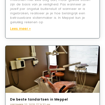
zijn de basis van je veiligheid. Pas wanneer je
jezelf per ongeluk buitensluit of wanneer er is
ingebroken, realiseer je je hoe belangrijk een
betrouwbare slotenmaker is. In Meppel kun je
gelukkig rekenen op
Lees meer »
De beste tandartsen in Meppel
SEPTEMBER 22, 2025
9:32 AM