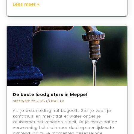
Lees meer »
De beste loodgieters in Meppel
SEPTEMBER 22, 2025
8:49 AM
Als je waterleiding het begeeft… Stel je voor: je
komt thuis en merkt dat er water onder je
keukenmeubel vandaan sijpelt. Of je merkt dat de
verwarming het niet meer doet op een ijskoude
ochtend. Op zulke momenten besef je hoe