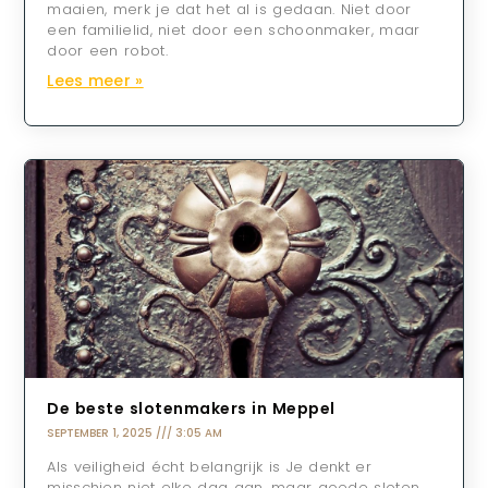
maaien, merk je dat het al is gedaan. Niet door
een familielid, niet door een schoonmaker, maar
door een robot.
Lees meer »
De beste slotenmakers in Meppel
SEPTEMBER 1, 2025
3:05 AM
Als veiligheid écht belangrijk is Je denkt er
misschien niet elke dag aan, maar goede sloten