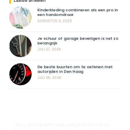
Laatste artikelen
Kinderkleding combineren als een pro in
een handomdraai
AUGUSTUS 4, 2026
Je schuur of garage beveiligen is net zo
belangrijk
JULI 27, 2026
De beste buurten om te oefenen met
autorijden in Den Haag
JULI 25, 2026
Registreer u vandaag nog en start
met publiceren!
Als u op zoek bent naar een platform om uw