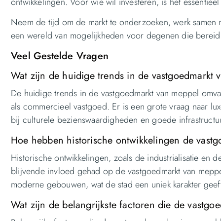
ontwikkelingen. Voor wie wil investeren, is het essentiee
Neem de tijd om de markt te onderzoeken, werk samen me
een wereld van mogelijkheden voor degenen die bereid zi
Veel Gestelde Vragen
Wat zijn de huidige trends in de vastgoedmarkt
De huidige trends in de vastgoedmarkt van meppel omvat
als commercieel vastgoed. Er is een grote vraag naar lu
bij culturele bezienswaardigheden en goede infrastructu
Hoe hebben historische ontwikkelingen de vast
Historische ontwikkelingen, zoals de industrialisatie
blijvende invloed gehad op de vastgoedmarkt van meppel
moderne gebouwen, wat de stad een uniek karakter gee
Wat zijn de belangrijkste factoren die de vast