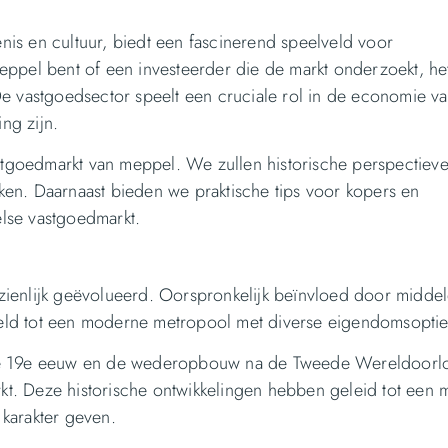
nis en cultuur, biedt een fascinerend speelveld voor
eppel bent of een investeerder die de markt onderzoekt, he
e vastgoedsector speelt een cruciale rol in de economie v
ng zijn.
astgoedmarkt van meppel. We zullen historische perspectieve
en. Daarnaast bieden we praktische tips voor kopers en
lse vastgoedmarkt.
zienlijk geëvolueerd. Oorspronkelijk beïnvloed door midde
kkeld tot een moderne metropool met diverse eigendomsoptie
 in de 19e eeuw en de wederopbouw na de Tweede Wereldoorl
. Deze historische ontwikkelingen hebben geleid tot een m
karakter geven.