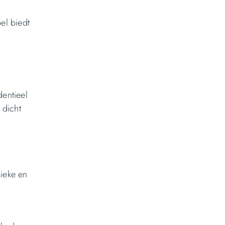
el biedt
dentieel
 dicht
ieke en