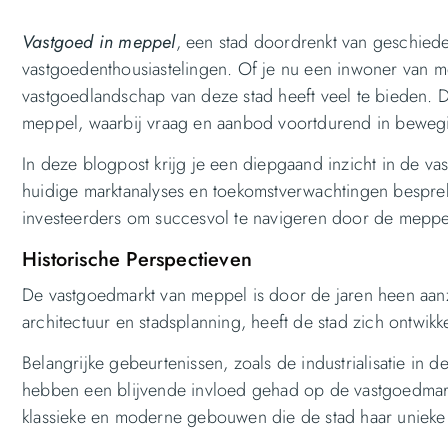
Vastgoed in meppel
, een stad doordrenkt van geschiede
vastgoedenthousiastelingen. Of je nu een inwoner van m
vastgoedlandschap van deze stad heeft veel te bieden. D
meppel, waarbij vraag en aanbod voortdurend in bewegi
In deze blogpost krijg je een diepgaand inzicht in de v
huidige marktanalyses en toekomstverwachtingen besprek
investeerders om succesvol te navigeren door de meppe
Historische Perspectieven
De vastgoedmarkt van meppel is door de jaren heen aan
architectuur en stadsplanning, heeft de stad zich ontwi
Belangrijke gebeurtenissen, zoals de industrialisatie
hebben een blijvende invloed gehad op de vastgoedmarkt
klassieke en moderne gebouwen die de stad haar unieke 