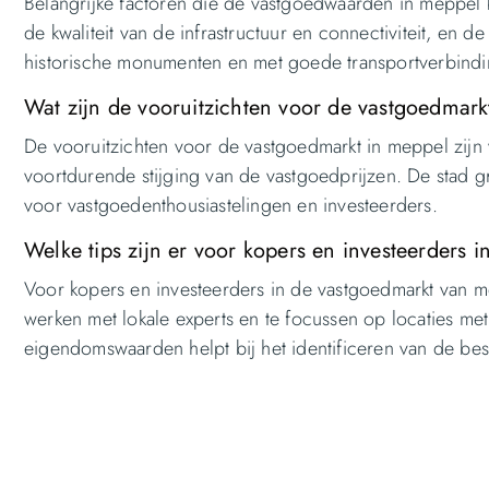
Belangrijke factoren die de vastgoedwaarden in meppel 
de kwaliteit van de infrastructuur en connectiviteit, en
historische monumenten en met goede transportverbindi
Wat zijn de vooruitzichten voor de vastgoedmar
De vooruitzichten voor de vastgoedmarkt in meppel zij
voortdurende stijging van de vastgoedprijzen. De stad g
voor vastgoedenthousiastelingen en investeerders.
Welke tips zijn er voor kopers en investeerders
Voor kopers en investeerders in de vastgoedmarkt van m
werken met lokale experts en te focussen op locaties met
eigendomswaarden helpt bij het identificeren van de bes