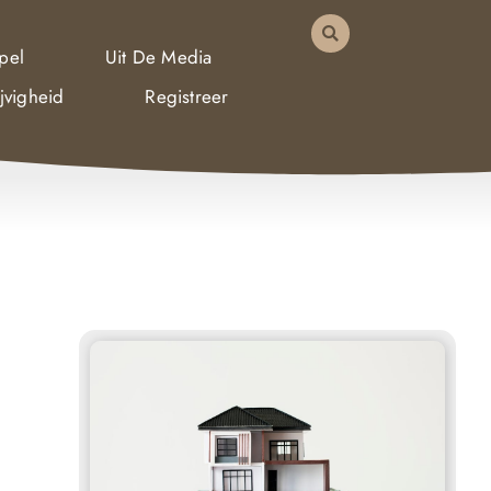
pel
Uit De Media
jvigheid
Registreer