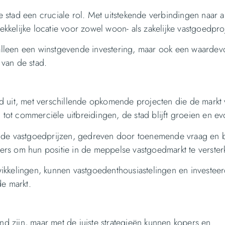
de stad een cruciale rol. Met uitstekende verbindingen naar 
kelijke locatie voor zowel woon- als zakelijke vastgoedpro
lleen een winstgevende investering, maar ook een waardevo
van de stad.
d uit, met verschillende opkomende projecten die de markt
 tot commerciële uitbreidingen, de stad blijft groeien en ev
n de vastgoedprijzen, gedreven door toenemende vraag en 
rders om hun positie in de meppelse vastgoedmarkt te verster
ikkelingen, kunnen vastgoedenthousiastelingen en investeer
de markt.
 zijn, maar met de juiste strategieën kunnen kopers en