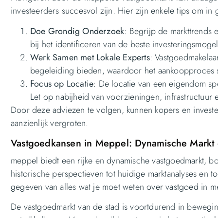
investeerders succesvol zijn. Hier zijn enkele tips om i
Doe Grondig Onderzoek
: Begrijp de markttrends
bij het identificeren van de beste investeringsmoge
Werk Samen met Lokale Experts
: Vastgoedmakelaar
begeleiding bieden, waardoor het aankoopproces s
Focus op Locatie
: De locatie van een eigendom spe
Let op nabijheid van voorzieningen, infrastructuur
Door deze adviezen te volgen, kunnen kopers en invest
aanzienlijk vergroten.
Vastgoedkansen in Meppel: Dynamische Markt e
meppel biedt een rijke en dynamische vastgoedmarkt, bo
historische perspectieven tot huidige marktanalyses en t
gegeven van alles wat je moet weten over vastgoed in m
De vastgoedmarkt van de stad is voortdurend in beweg