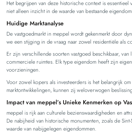
Het begrijpen van deze historische context is essentieel
niet alleen inzicht in de waarde van bestaande eigendom
Huidige Marktanalyse
De vastgoedmarkt in meppel wordt gekenmerkt door dynam
we een stijging in de vraag naar zowel residentiële als 
Er zijn verschillende soorten vastgoed beschikbaar, van
commerciele ruimtes. Elk type eigendom heeft zijn eigen po
voorzieningen.
Voor zowel kopers als investeerders is het belangrijk om 
marktontwikkelingen, kunnen zij weloverwogen beslissi
Impact van meppel’s Unieke Kenmerken op Va
meppel is rijk aan culturele bezienswaardigheden en attr
De nabijheid van historische monumenten, zoals de Sint-
waarde van nabijgelegen eigendommen.