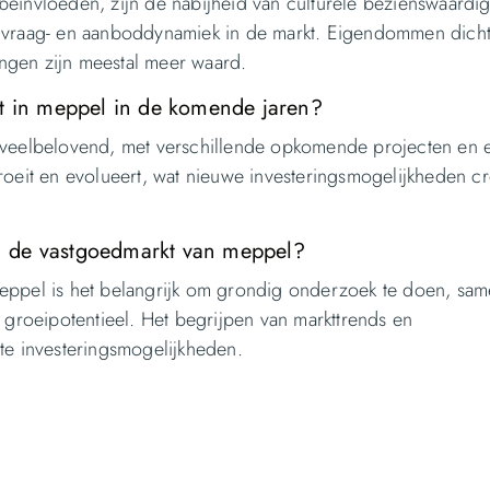
beïnvloeden, zijn de nabijheid van culturele bezienswaardi
 de vraag- en aanboddynamiek in de markt. Eigendommen dicht
ngen zijn meestal meer waard.
kt in meppel in de komende jaren?
n veelbelovend, met verschillende opkomende projecten en 
roeit en evolueert, wat nieuwe investeringsmogelijkheden cr
 in de vastgoedmarkt van meppel?
eppel is het belangrijk om grondig onderzoek te doen, sam
 groeipotentieel. Het begrijpen van markttrends en
te investeringsmogelijkheden.