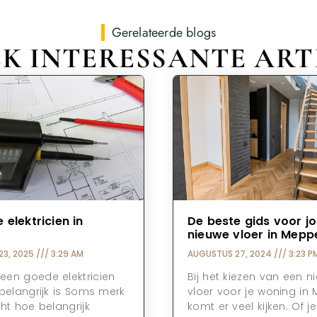
Gerelateerde blogs
K INTERESSANTE ART
 elektricien in
De beste gids voor j
nieuwe vloer in Mepp
23, 2025
3:29 AM
AUGUSTUS 27, 2024
3:23 P
en goede elektricien
Bij het kiezen van een n
belangrijk is Soms merk
vloer voor je woning in 
ht hoe belangrijk
komt er veel kijken. Of j