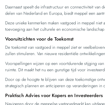
Daarnaast speelt de infrastructuur en connectiviteit van 
delen van Nederland en Europa, biedt meppel een aantrek
Deze unieke kenmerken maken vastgoed in meppel niet a
toevoeging aan het culturele en economische landschap 
Vooruitzichten voor de Toekomst
De toekomst van vastgoed in meppel ziet er veelbeloven
zullen stimuleren. Van nieuwe residentiële ontwikkelingen
Voorspellingen wijzen op een voortdurende stijging va
ruimte. Dit maakt het nu een gunstige tijd voor investee
Door op de hoogte te blijven van deze toekomstige ontw
strategisch plannen en anticiperen op veranderingen in 
Praktisch Advies voor Kopers en Investeerders
Navigeren door de meppelse vastgoedmarkt kan uitdagend