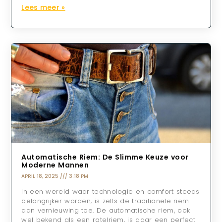
Lees meer »
Automatische Riem: De Slimme Keuze voor
Moderne Mannen
APRIL 18, 2025
3:18 PM
In een wereld waar technologie en comfort steeds
belangrijker worden, is zelfs de traditionele riem
aan vernieuwing toe. De automatische riem, ook
wel bekend als een ratelriem, is daar een perfect