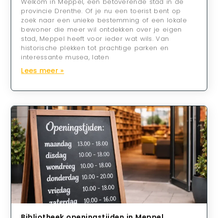
Welkom in Meppel, een betoverende stad in de
provincie Drenthe. Of je nu een toerist bent op
zoek naar een unieke bestemming of een lokale
bewoner die meer wil ontdekken over je eigen
stad, Meppel heeft voor ieder wat wils. Van
historische plekken tot prachtige parken en
interessante musea, laten
Lees meer »
Bibliotheek openingstijden in Meppel