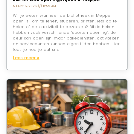
MAART 5, 2026
8:59 AM
Wil je weten wanneer de bibliotheek in Meppel
open is—om te lenen, studeren, printen, iets op te
halen of een activiteit te bezoeken? Bibliotheken
hebben vaak verschillende “soorten opening”: de
deur kan open zijn, maar baliediensten, activiteiten
en servicepunten kunnen eigen tijden hebben. Hier
lees je hoe je dat snel
Lees meer »