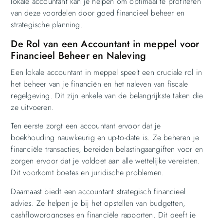
lokale accountant kan je helpen om optimaal te profiteren
van deze voordelen door goed financieel beheer en
strategische planning.
De Rol van een Accountant in meppel voor
Financieel Beheer en Naleving
Een lokale accountant in meppel speelt een cruciale rol in
het beheer van je financiën en het naleven van fiscale
regelgeving. Dit zijn enkele van de belangrijkste taken die
ze uitvoeren.
Ten eerste zorgt een accountant ervoor dat je
boekhouding nauwkeurig en up-to-date is. Ze beheren je
financiële transacties, bereiden belastingaangiften voor en
zorgen ervoor dat je voldoet aan alle wettelijke vereisten.
Dit voorkomt boetes en juridische problemen.
Daarnaast biedt een accountant strategisch financieel
advies. Ze helpen je bij het opstellen van budgetten,
cashflowprognoses en financiële rapporten. Dit geeft je