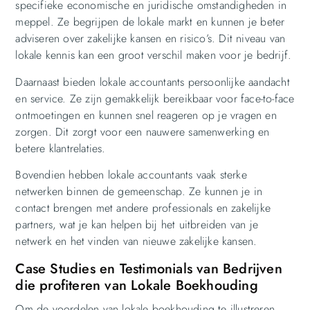
specifieke economische en juridische omstandigheden in
meppel. Ze begrijpen de lokale markt en kunnen je beter
adviseren over zakelijke kansen en risico’s. Dit niveau van
lokale kennis kan een groot verschil maken voor je bedrijf.
Daarnaast bieden lokale accountants persoonlijke aandacht
en service. Ze zijn gemakkelijk bereikbaar voor face-to-face
ontmoetingen en kunnen snel reageren op je vragen en
zorgen. Dit zorgt voor een nauwere samenwerking en
betere klantrelaties.
Bovendien hebben lokale accountants vaak sterke
netwerken binnen de gemeenschap. Ze kunnen je in
contact brengen met andere professionals en zakelijke
partners, wat je kan helpen bij het uitbreiden van je
netwerk en het vinden van nieuwe zakelijke kansen.
Case Studies en Testimonials van Bedrijven
die profiteren van Lokale Boekhouding
Om de voordelen van lokale boekhouding te illustreren,