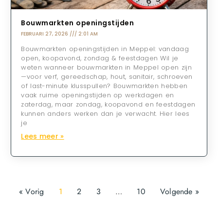
Bouwmarkten openingstijden
FEBRUARI 27, 2026
2:01 AM
Bouwmarkten openingstijden in Meppel: vandaag
open, koopavond, zondag & feestdagen Wil je
weten wanneer bouwmarkten in Meppel open zijn
—voor verf, gereedschap, hout, sanitair, schroeven
of last-minute klusspullen? Bouwmarkten hebben
vaak ruime openingstijden op werkdagen en
zaterdag, maar zondag, koopavond en feestdagen
kunnen anders werken dan je verwacht. Hier lees
je
Lees meer »
« Vorig
1
2
3
…
10
Volgende »