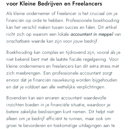
voor Kleine Bedrijven en Freelancers
Als kleine ondernemer of freelancer is het cruciaal om je
financiën op orde te hebben. Professionele boekhouding
kan het verschil maken tussen succes en falen. Dit artikel
richt zich op waarom een lokale
accountant in meppel
van
onschatbare waarde kan zijn voor jouw bedrijf.
Boekhouding kan complex en tijdrovend zijn, vooral als je
niet bekend bent met de laatste fiscale regelgeving. Voor
kleine ondernemers en freelancers kan dit extra stress met
zich meebrengen. Een professionele accountant zorgt
ervoor dat je financiën nauwkeurig worden bijgehouden
en dat je voldoet aan alle wettelijke verplichtingen.
Bovendien kan een ervaren accountant waardevolle
inzichten bieden in je financiële situatie, waardoor je
betere zakelijke beslissingen kunt nemen. Dit helpt niet
alleen om je bedrijf efficiënt te runnen, maar ook om
groei te bevorderen en toekomstige uitdagingen aan te