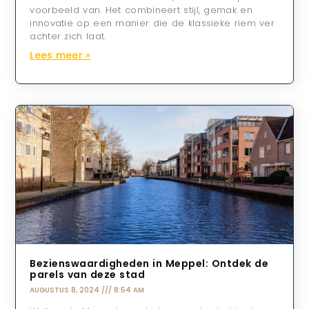
voorbeeld van. Het combineert stijl, gemak en
innovatie op een manier die de klassieke riem ver
achter zich laat.
Lees meer »
Bezienswaardigheden in Meppel: Ontdek de
parels van deze stad
AUGUSTUS 8, 2024
8:54 AM