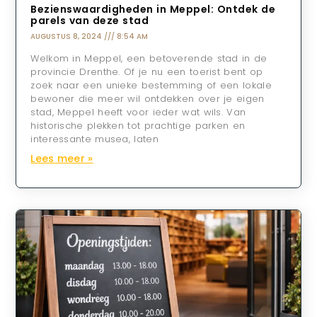
Bezienswaardigheden in Meppel: Ontdek de
parels van deze stad
AUGUSTUS 8, 2024
8:54 AM
Welkom in Meppel, een betoverende stad in de
provincie Drenthe. Of je nu een toerist bent op
zoek naar een unieke bestemming of een lokale
bewoner die meer wil ontdekken over je eigen
stad, Meppel heeft voor ieder wat wils. Van
historische plekken tot prachtige parken en
interessante musea, laten
Lees meer »