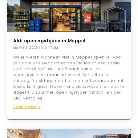
Aldi openingstijden in Meppel
MAART 5, 2026
8:47 AM
Wil je weten wanneer Aldi in Meppel open is—voor
je dagelijkse boodschappen, acties of een snelle
stop vandaag? Aldi heeft vaak duidelijke
openingstijden, maar de verschillen zitten in
zondag, feestdagen en het moment waarop je het
beste kunt gaan (zeker rond actiewissels en drukke
dagen). Disclaimer: openingstijden verschillen per
Aldi-vestiging
Lees meer »