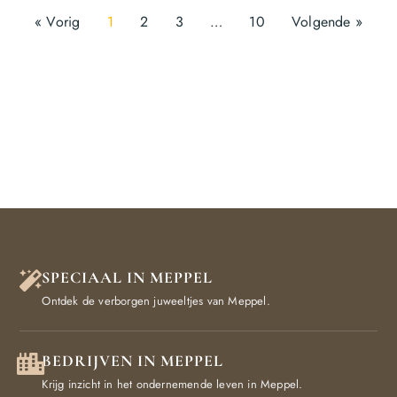
« Vorig
1
2
3
…
10
Volgende »
SPECIAAL IN MEPPEL
Ontdek de verborgen juweeltjes van Meppel.
BEDRIJVEN IN MEPPEL
Krijg inzicht in het ondernemende leven in Meppel.