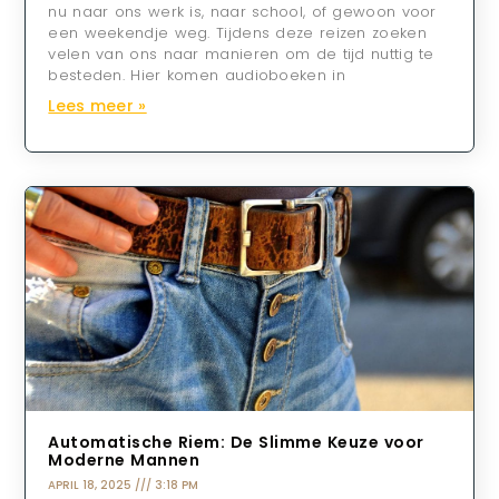
nu naar ons werk is, naar school, of gewoon voor
een weekendje weg. Tijdens deze reizen zoeken
velen van ons naar manieren om de tijd nuttig te
besteden. Hier komen audioboeken in
Lees meer »
Automatische Riem: De Slimme Keuze voor
Moderne Mannen
APRIL 18, 2025
3:18 PM