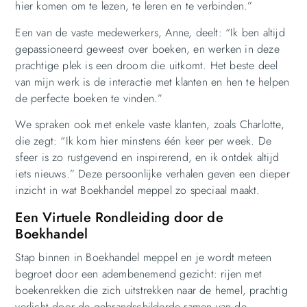
hier komen om te lezen, te leren en te verbinden.”
Een van de vaste medewerkers, Anne, deelt: “Ik ben altijd
gepassioneerd geweest over boeken, en werken in deze
prachtige plek is een droom die uitkomt. Het beste deel
van mijn werk is de interactie met klanten en hen te helpen
de perfecte boeken te vinden.”
We spraken ook met enkele vaste klanten, zoals Charlotte,
die zegt: “Ik kom hier minstens één keer per week. De
sfeer is zo rustgevend en inspirerend, en ik ontdek altijd
iets nieuws.” Deze persoonlijke verhalen geven een dieper
inzicht in wat Boekhandel meppel zo speciaal maakt.
Een Virtuele Rondleiding door de
Boekhandel
Stap binnen in Boekhandel meppel en je wordt meteen
begroet door een adembenemend gezicht: rijen met
boekenrekken die zich uitstrekken naar de hemel, prachtig
verlicht door de gebrandschilderde ramen van de