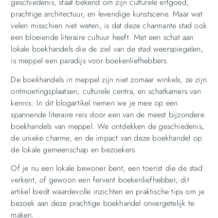
geschiedenis, staat bekend om zijn culturele erfgoed,
prachtige architectuur, en levendige kunstscene. Maar wat
velen misschien niet weten, is dat deze charmante stad ook
een bloeiende literaire cultuur heeft. Met een schat aan
lokale boekhandels die de ziel van de stad weerspiegelen,
is meppel een paradijs voor boekenliefhebbers.
De boekhandels in meppel zijn niet zomaar winkels; ze zijn
ontmoetingsplaatsen, culturele centra, en schatkamers van
kennis. In dit blogartikel nemen we je mee op een
spannende literaire reis door een van de meest bijzondere
boekhandels van meppel. We ontdekken de geschiedenis,
de unieke charme, en de impact van deze boekhandel op
de lokale gemeenschap en bezoekers.
Of je nu een lokale bewoner bent, een toerist die de stad
verkent, of gewoon een fervent boekenliefhebber, dit
artikel biedt waardevolle inzichten en praktische tips om je
bezoek aan deze prachtige boekhandel onvergetelijk te
maken.