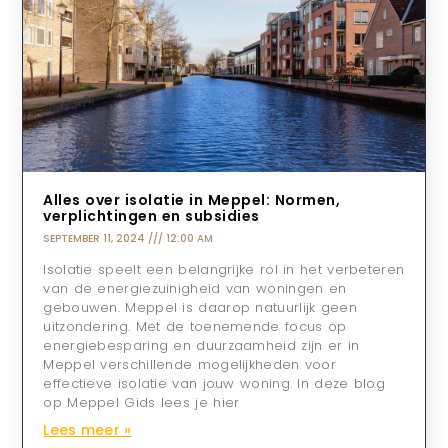
Alles over isolatie in Meppel: Normen,
verplichtingen en subsidies
SEPTEMBER 11, 2024
12:00 AM
Isolatie speelt een belangrijke rol in het verbeteren
van de energiezuinigheid van woningen en
gebouwen. Meppel is daarop natuurlijk geen
uitzondering. Met de toenemende focus op
energiebesparing en duurzaamheid zijn er in
Meppel verschillende mogelijkheden voor
effectieve isolatie van jouw woning. In deze blog
op Meppel Gids lees je hier
Lees meer »