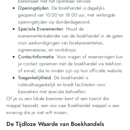
bereikbaar met het openbaar vervoer.
Openingstijden
: De boekhandel is dagelijks
geopend van 10:00 tot 18:00 uur, met verlengde
openingstijden op donderdagavond.
Speciale Evenementen
: Houd de
evenementenkalender van de boekhandel in de gaten
voor aankondigingen van boekpresentaties,
signeersessies, en workshops.
Contactinformatie
: Voor vragen of reserveringen kun
je contact opnemen met de boekhandel via telefoon
of e-mail, die te vinden zijn op hun officiële website.
Toegankelijkheid
: De boekhandel is
rolstoeltoegankelijk en biedt faciliteiten voor
bezoekers met speciale behoeften.
Of je nu een lokale bewoner bent of een toerist die
meppel bezoekt, een reis naar Boekhandel meppel is een
ervaring die je niet wilt missen.
De Tijdloze Waarde van Boekhandels