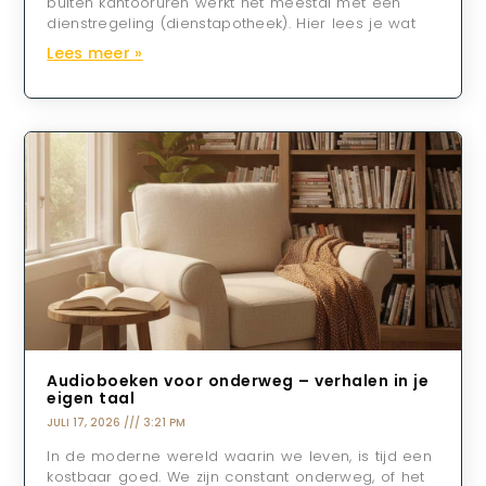
buiten kantooruren werkt het meestal met een
dienstregeling (dienstapotheek). Hier lees je wat
Lees meer »
Audioboeken voor onderweg – verhalen in je
eigen taal
JULI 17, 2026
3:21 PM
In de moderne wereld waarin we leven, is tijd een
kostbaar goed. We zijn constant onderweg, of het