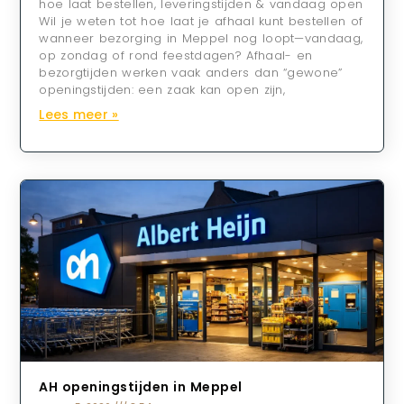
hoe laat bestellen, leveringstijden & vandaag open
Wil je weten tot hoe laat je afhaal kunt bestellen of
wanneer bezorging in Meppel nog loopt—vandaag,
op zondag of rond feestdagen? Afhaal- en
bezorgtijden werken vaak anders dan “gewone”
openingstijden: een zaak kan open zijn,
Lees meer »
AH openingstijden in Meppel