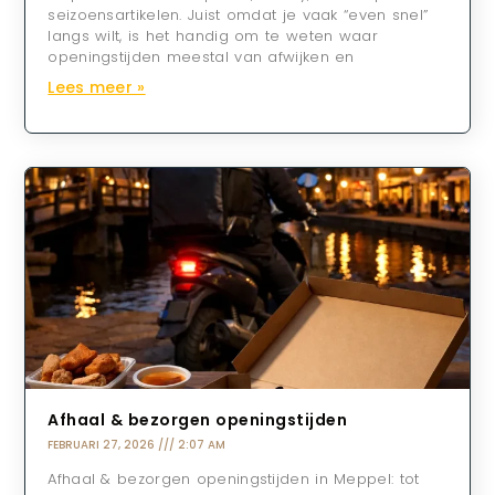
seizoensartikelen. Juist omdat je vaak “even snel”
langs wilt, is het handig om te weten waar
openingstijden meestal van afwijken en
Lees meer »
Afhaal & bezorgen openingstijden
FEBRUARI 27, 2026
2:07 AM
Afhaal & bezorgen openingstijden in Meppel: tot