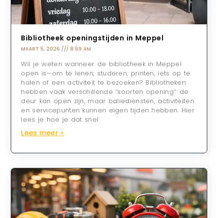
Bibliotheek openingstijden in Meppel
MAART 5, 2026
8:59 AM
Wil je weten wanneer de bibliotheek in Meppel
open is—om te lenen, studeren, printen, iets op te
halen of een activiteit te bezoeken? Bibliotheken
hebben vaak verschillende “soorten opening”: de
deur kan open zijn, maar baliediensten, activiteiten
en servicepunten kunnen eigen tijden hebben. Hier
lees je hoe je dat snel
Lees meer »