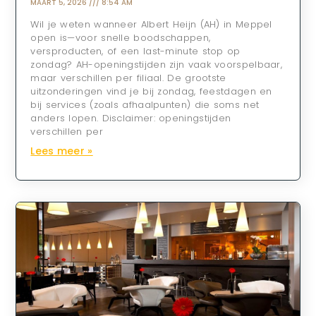
MAART 5, 2026
8:54 AM
Wil je weten wanneer Albert Heijn (AH) in Meppel
open is—voor snelle boodschappen,
versproducten, of een last-minute stop op
zondag? AH-openingstijden zijn vaak voorspelbaar,
maar verschillen per filiaal. De grootste
uitzonderingen vind je bij zondag, feestdagen en
bij services (zoals afhaalpunten) die soms net
anders lopen. Disclaimer: openingstijden
verschillen per
Lees meer »