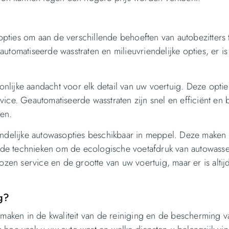
 opties om aan de verschillende behoeften van autobezitters 
utomatiseerde wasstraten en milieuvriendelijke opties, er is
lijke aandacht voor elk detail van uw voertuig. Deze optie 
ice. Geautomatiseerde wasstraten zijn snel en efficiënt en 
en.
iendelijke autowasopties beschikbaar in meppel. Deze maken
de technieken om de ecologische voetafdruk van autowasse
ozen service en de grootte van uw voertuig, maar er is altij
g?
l maken in de kwaliteit van de reiniging en de bescherming 