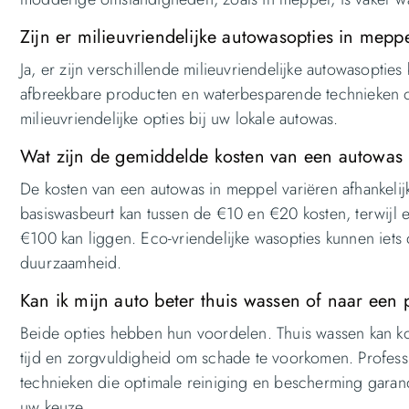
Zijn er milieuvriendelijke autowasopties in mepp
Ja, er zijn verschillende milieuvriendelijke autowasopti
afbreekbare producten en waterbesparende technieken om
milieuvriendelijke opties bij uw lokale autowas.
Wat zijn de gemiddelde kosten van een autowas
De kosten van een autowas in meppel variëren afhankeli
basiswasbeurt kan tussen de €10 en €20 kosten, terwijl 
€100 kan liggen. Eco-vriendelijke wasopties kunnen iets
duurzaamheid.
Kan ik mijn auto beter thuis wassen of naar een
Beide opties hebben hun voordelen. Thuis wassen kan kost
tijd en zorgvuldigheid om schade te voorkomen. Profe
technieken die optimale reiniging en bescherming gara
uw keuze.