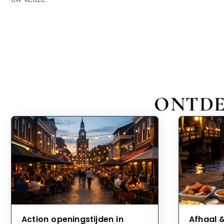
ONTDE
Action openingstijden in
Afhaal 