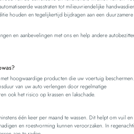
automatiseerde wasstraten tot milieuvriendelijke handwasdie
ditie houden en tegelijkertijd bijdragen aan een duurzamere
ingen en aanbevelingen met ons en help andere autobezitte
towas?
g met hoogwaardige producten die uw voertuig beschermen
vensduur van uw auto verlengen door regelmatige
en ook het risico op krassen en lakschade.
instens één keer per maand te wassen. Dit helpt om vuil en
chadigen en roestvorming kunnen veroorzaken. In regenacht
ssen aan te raden.