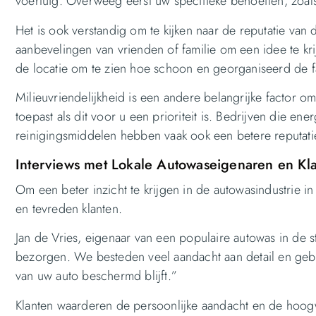
voertuig. Overweeg eerst uw specifieke behoeften, zoals
Het is ook verstandig om te kijken naar de reputatie va
aanbevelingen van vrienden of familie om een idee te kri
de locatie om te zien hoe schoon en georganiseerd de fac
Milieuvriendelijkheid is een andere belangrijke factor o
toepast als dit voor u een prioriteit is. Bedrijven die en
reinigingsmiddelen hebben vaak ook een betere reputati
Interviews met Lokale Autowaseigenaren en Kl
Om een beter inzicht te krijgen in de autowasindustrie
en tevreden klanten.
Jan de Vries, eigenaar van een populaire autowas in de st
bezorgen. We besteden veel aandacht aan detail en gebr
van uw auto beschermd blijft.”
Klanten waarderen de persoonlijke aandacht en de hoogwaa