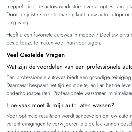
meppel biedt de autowasindustrie diverse opties, van ge
Door de juiste keuze te maken, kunt u uw auto in topcon
omgeving.
Heeft u een favoriete autowas in meppel? Deel uw ervar
beste keuze te maken voor hun voertuigen.
Veel Gestelde Vragen
Wat zijn de voordelen van een professionele au
Een professionele autowas biedt een grondige reinigin
Daarnaast bespaart het tijd en moeite, en kan het de le
onderhoudsbeurten. Professionele wasstraten minimaliser
Hoe vaak moet ik mijn auto laten wassen?
Voor optimale resultaten wordt aanbevolen om uw auto m
verontreinigingen te verwijderen die de lak kunnen bes
modderige omstandigheden, zoals in meppel, is vaker wa