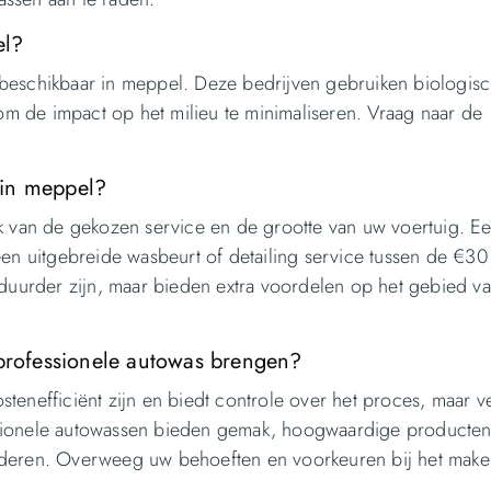
el?
es beschikbaar in meppel. Deze bedrijven gebruiken biologis
 de impact op het milieu te minimaliseren. Vraag naar de
 in meppel?
jk van de gekozen service en de grootte van uw voertuig. E
een uitgebreide wasbeurt of detailing service tussen de €30
 duurder zijn, maar bieden extra voordelen op het gebied v
 professionele autowas brengen?
enefficiënt zijn en biedt controle over het proces, maar ve
ssionele autowassen bieden gemak, hoogwaardige producten
nderen. Overweeg uw behoeften en voorkeuren bij het make