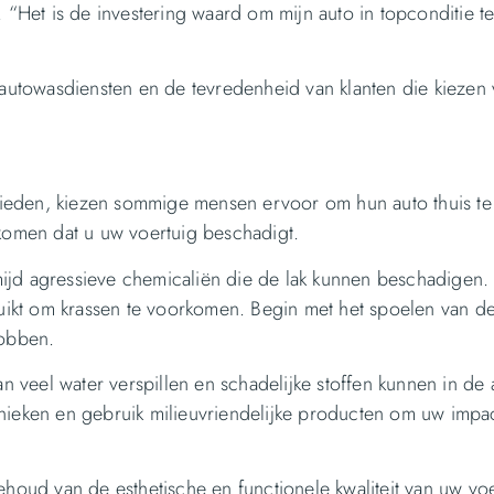
nt. “Het is de investering waard om mijn auto in topconditie t
e autowasdiensten en de tevredenheid van klanten die kiezen
ieden, kiezen sommige mensen ervoor om hun auto thuis te
rkomen dat u uw voertuig beschadigt.
ijd agressieve chemicaliën die de lak kunnen beschadigen.
ikt om krassen te voorkomen. Begin met het spoelen van de
robben.
an veel water verspillen en schadelijke stoffen kunnen in de 
eken en gebruik milieuvriendelijke producten om uw impac
ehoud van de esthetische en functionele kwaliteit van uw voe