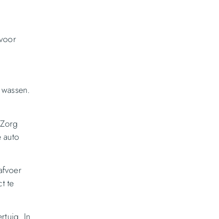
e
 voor
 wassen.
 Zorg
 auto
afvoer
t te
rtuig. In