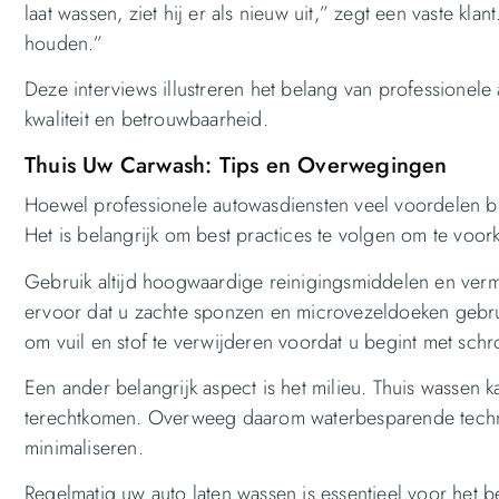
laat wassen, ziet hij er als nieuw uit,” zegt een vaste kla
houden.”
Deze interviews illustreren het belang van professionel
kwaliteit en betrouwbaarheid.
Thuis Uw Carwash: Tips en Overwegingen
Hoewel professionele autowasdiensten veel voordelen b
Het is belangrijk om best practices te volgen om te voo
Gebruik altijd hoogwaardige reinigingsmiddelen en verm
ervoor dat u zachte sponzen en microvezeldoeken gebru
om vuil en stof te verwijderen voordat u begint met sch
Een ander belangrijk aspect is het milieu. Thuis wassen k
terechtkomen. Overweeg daarom waterbesparende techni
minimaliseren.
Regelmatig uw auto laten wassen is essentieel voor het b