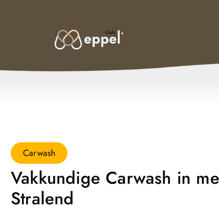
Carwash
Vakkundige Carwash in m
Stralend