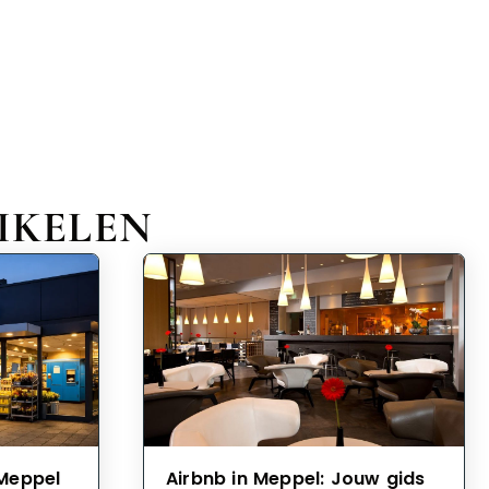
IKELEN
 Meppel
Airbnb in Meppel: Jouw gids