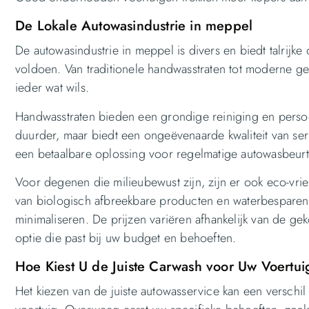
De Lokale Autowasindustrie in meppel
De autowasindustrie in meppel is divers en biedt talrijke
voldoen. Van traditionele handwasstraten tot moderne gea
ieder wat wils.
Handwasstraten bieden een grondige reiniging en persoon
duurder, maar biedt een ongeëvenaarde kwaliteit van serv
een betaalbare oplossing voor regelmatige autowasbeurt
Voor degenen die milieubewust zijn, zijn er ook eco-vr
van biologisch afbreekbare producten en waterbesparen
minimaliseren. De prijzen variëren afhankelijk van de gek
optie die past bij uw budget en behoeften.
Hoe Kiest U de Juiste Carwash voor Uw Voertui
Het kiezen van de juiste autowasservice kan een verschi