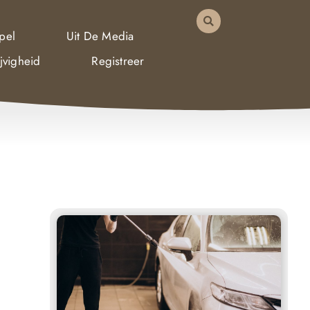
pel
Uit De Media
jvigheid
Registreer