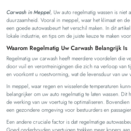
Carwash in Meppel
, Uw auto regelmatig wassen is niet 
duurzaamheid. Vooral in meppel, waar het klimaat en de
een goede autowasbeurt het verschil maken. In dit artik
lokale industrie, en tips om de juiste keuze te maken vo
Waarom Regelmatig Uw Carwash Belangrijk Is
Regelmatig uw carwash heeft meerdere voordelen die verd
door vuil en verontreinigingen die zich na verloop van
en voorkomt u roestvorming, wat de levensduur van uw vo
In meppel, waar regen en wisselende temperaturen kun
belangrijker om uw auto regelmatig te laten wassen. Dit 
de werking van uw voertuig te optimaliseren. Bovendien h
een gezondere omgeving voor bestuurders en passagier
Een andere cruciale factor is dat regelmatige autowas
Goed onderhouden voertuigen trekken meer kopers aan 