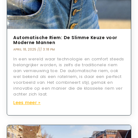
Automatische Riem: De Slimme Keuze voor
Moderne Mannen
APRIL 18, 2025
3:18 PM
In een wereld waar technologie en comfort steeds
belangrijker worden, is zelfs de traditionele riem
aan vernieuwing toe. De automatische riem, ook
wel bekend als een ratelriem, is daar een perfect
voorbeeld van. Het combineert stijl, gemak en
innovatie op een manier die de klassieke riem ver
achter zich laat.
Lees meer »