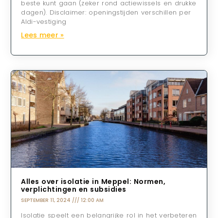
beste kunt gaan (zeker rond actiewissels en drukke
dagen). Disclaimer: openingstijden verschillen per
Aldi-vestiging
Lees meer »
Alles over isolatie in Meppel: Normen,
verplichtingen en subsidies
SEPTEMBER 11, 2024
12:00 AM
Isolatie speelt een belangrijke rol in het verbeteren