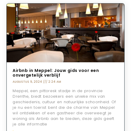
Airbnb in Meppel: Jouw gids voor een
onvergetelijk verblijf
AUGUSTUS 9, 2024
2:24 AM
Meppel, een pittoresk stadje in de provincie
Drenthe, biedt bezoekers een unieke mix van
geschiedenis, cultuur en natuurlijke schoonheid. Of
je nu een toerist bent die de charme van Meppel
wil ontdekken of een gastheer die overweegt je
woning als Airbnb aan te bieden, deze gids geeft
je alle informatie