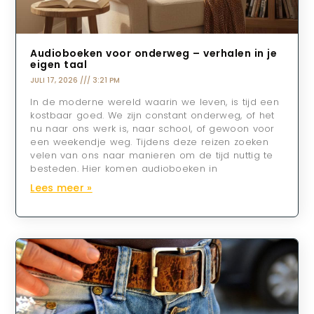
Audioboeken voor onderweg – verhalen in je
eigen taal
JULI 17, 2026
3:21 PM
In de moderne wereld waarin we leven, is tijd een
kostbaar goed. We zijn constant onderweg, of het
nu naar ons werk is, naar school, of gewoon voor
een weekendje weg. Tijdens deze reizen zoeken
velen van ons naar manieren om de tijd nuttig te
besteden. Hier komen audioboeken in
Lees meer »