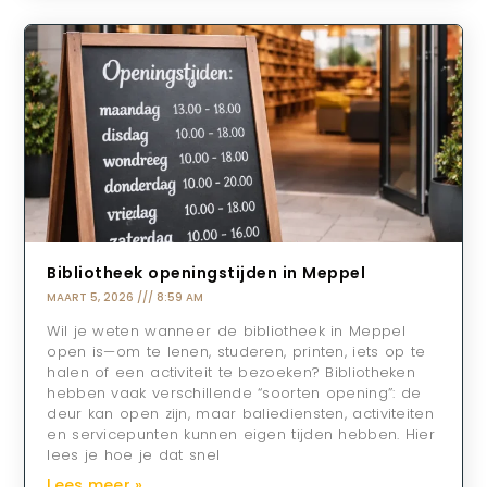
Bibliotheek openingstijden in Meppel
MAART 5, 2026
8:59 AM
Wil je weten wanneer de bibliotheek in Meppel
open is—om te lenen, studeren, printen, iets op te
halen of een activiteit te bezoeken? Bibliotheken
hebben vaak verschillende “soorten opening”: de
deur kan open zijn, maar baliediensten, activiteiten
en servicepunten kunnen eigen tijden hebben. Hier
lees je hoe je dat snel
Lees meer »