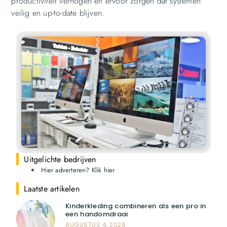
productiviteit verhogen en ervoor zorgen dat systemen
veilig en up-to-date blijven.
Uitgelichte bedrijven
Hier adverteren? Klik hier
Laatste artikelen
Kinderkleding combineren als een pro in
een handomdraai
AUGUSTUS 4, 2026