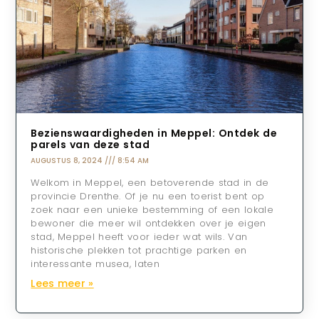
Bezienswaardigheden in Meppel: Ontdek de
parels van deze stad
AUGUSTUS 8, 2024
8:54 AM
Welkom in Meppel, een betoverende stad in de
provincie Drenthe. Of je nu een toerist bent op
zoek naar een unieke bestemming of een lokale
bewoner die meer wil ontdekken over je eigen
stad, Meppel heeft voor ieder wat wils. Van
historische plekken tot prachtige parken en
interessante musea, laten
Lees meer »