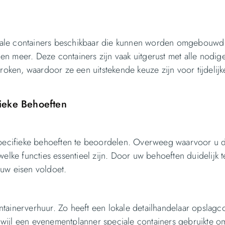
iale containers beschikbaar die kunnen worden omgebouwd 
, en meer. Deze containers zijn vaak uitgerust met alle nodig
ken, waardoor ze een uitstekende keuze zijn voor tijdelijk
fieke Behoeften
 specifieke behoeften te beoordelen. Overweeg waarvoor u 
elke functies essentieel zijn. Door uw behoeften duidelijk t
l uw eisen voldoet.
tainerverhuur. Zo heeft een lokale detailhandelaar opslagc
wijl een evenementplanner speciale containers gebruikte o