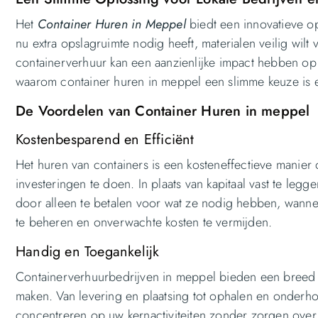
Het
Container Huren in Meppel
biedt een innovatieve o
nu extra opslagruimte nodig heeft, materialen veilig wilt 
containerverhuur kan een aanzienlijke impact hebben op u
waarom container huren in meppel een slimme keuze is e
De Voordelen van Container Huren in meppel
Kostenbesparend en Efficiënt
Het huren van containers is een kosteneffectieve manier 
investeringen te doen. In plaats van kapitaal vast te legg
door alleen te betalen voor wat ze nodig hebben, wann
te beheren en onverwachte kosten te vermijden.
Handig en Toegankelijk
Containerverhuurbedrijven in meppel bieden een breed 
maken. Van levering en plaatsing tot ophalen en onderhou
concentreren op uw kernactiviteiten zonder zorgen over 