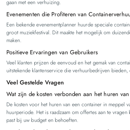
gaan met een verhuizing.
Evenementen die Profiteren van Containerverhu
Een bekende evenementplanner huurde speciale containers
groot muziekfestival. Dit maakte het mogelijk om duizende
maken.
Positieve Ervaringen van Gebruikers
Veel klanten prijzen de eenvoud en het gemak van containe
uitstekende klantenservice die verhuurbedrijven bieden, 
Veel Gestelde Vragen
Wat zijn de kosten verbonden aan het huren van
De kosten voor het huren van een container in meppel var
huurperiode. Het is raadzaam om offertes aan te vragen b
past bij uw budget en behoeften.