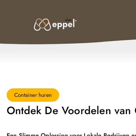
Container huren
Ontdek De Voordelen van 
Een Slimme Oplossing voor Lokale Bedrijven 