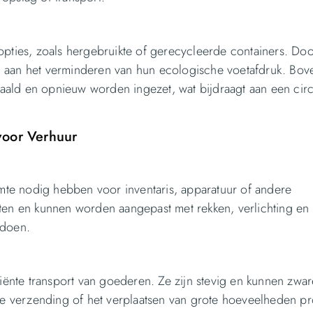
opties, zoals hergebruikte of gerecycleerde containers. Doo
j aan het verminderen van hun ecologische voetafdruk. Bov
ald en opnieuw worden ingezet, wat bijdraagt aan een circ
voor Verhuur
imte nodig hebben voor inventaris, apparatuur of andere
aten en kunnen worden aangepast met rekken, verlichting en
ldoen.
ciënte transport van goederen. Ze zijn stevig en kunnen zwar
ale verzending of het verplaatsen van grote hoeveelheden p