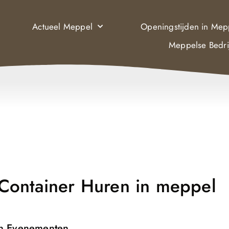
Actueel Meppel
Openingstijden in Mep
Meppelse Bedri
Container Huren in meppel
en Evenementen