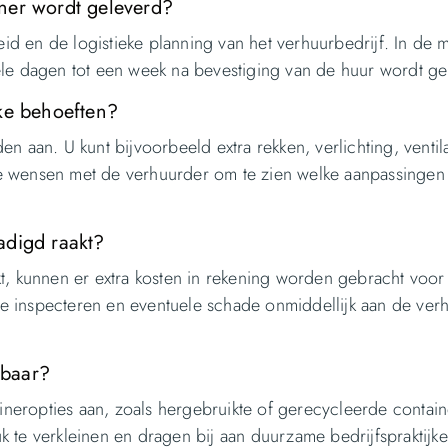
ner wordt geleverd?
eid en de logistieke planning van het verhuurbedrijf. In de 
ele dagen tot een week na bevestiging van de huur wordt ge
eke behoeften?
 aan. U kunt bijvoorbeeld extra rekken, verlichting, ventila
e wensen met de verhuurder om te zien welke aanpassingen
adigd raakt?
t, kunnen er extra kosten in rekening worden gebracht voor
 te inspecteren en eventuele schade onmiddellijk aan de ver
kbaar?
aineropties aan, zoals hergebruikte of gerecycleerde contain
 te verkleinen en dragen bij aan duurzame bedrijfspraktijke