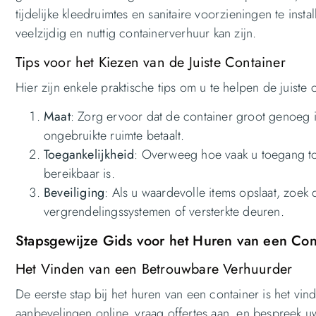
tijdelijke kleedruimtes en sanitaire voorzieningen te ins
veelzijdig en nuttig containerverhuur kan zijn.
Tips voor het Kiezen van de Juiste Container
Hier zijn enkele praktische tips om u te helpen de juiste 
Maat
: Zorg ervoor dat de container groot genoeg i
ongebruikte ruimte betaalt.
Toegankelijkheid
: Overweeg hoe vaak u toegang tot
bereikbaar is.
Beveiliging
: Als u waardevolle items opslaat, zoek 
vergrendelingssystemen of versterkte deuren.
Stapsgewijze Gids voor het Huren van een Con
Het Vinden van een Betrouwbare Verhuurder
De eerste stap bij het huren van een container is het v
aanbevelingen online, vraag offertes aan, en bespreek 