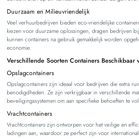
Duurzaam en Milieuvriendelijk
Veel verhuurbedrijven bieden eco-vriendelijke container
kiezen voor duurzame oplossingen, dragen bedrijven bi
kunnen containers na gebruik gemakkelijk worden opgeha
economie.
Verschillende Soorten Containers Beschikbaar 
Opslagcontainers
Opslagcontainers zijn ideaal voor bedrijven die extra ru
benodigdheden. Ze zijn verkrijgbaar in verschillende m
beveiligingssystemen om aan specifieke behoeften te vo
Vrachtcontainers
Vrachtcontainers zijn ontworpen voor het veilige en effi
ladingen aan, waardoor ze perfect zijn voor internation