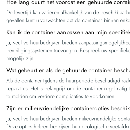
Hoe lang duurt het voordat een gehuurde contai
De levertijd kan variëren afhankelijk van de beschikbaarh
gevallen kunt u verwachten dat de container binnen enk
Kan ik de container aanpassen aan mijn specifi
Ja, veel verhuurbedrijven bieden aanpassingsmogelijkheden
beveiligingssystemen toevoegen. Bespreek uw specifiek
mogelijk zijn.
Wat gebeurt er als de gehuurde container besch
Als de container tijdens de huurperiode beschadigd raak
reparaties. Het is belangrijk om de container regelmatig
te melden om verdere complicaties te voorkomen.
Zijn er milieuvriendelijke containeropties beschi
Ja, veel verhuurbedrijven bieden milieuvriendelijke cont
Deze opties helpen bedrijven hun ecologische voetafdruk