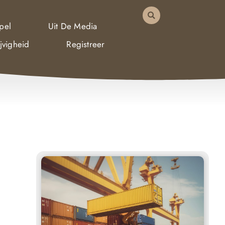
pel
Uit De Media
jvigheid
Registreer