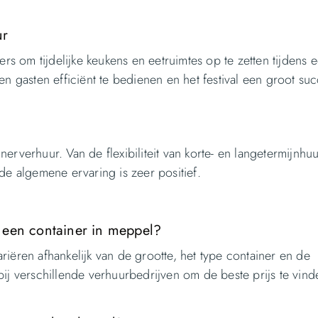
ur
 om tijdelijke keukens en eetruimtes op te zetten tijdens 
n gasten efficiënt te bedienen en het festival een groot suc
rverhuur. Van de flexibiliteit van korte- en langetermijnhuu
de algemene ervaring is zeer positief.
 een container in meppel?
iëren afhankelijk van de grootte, het type container en de
ij verschillende verhuurbedrijven om de beste prijs te vind