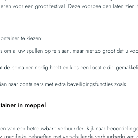
talleren voor een groot festival. Deze voorbeelden laten zien
container te kiezen:
s om al uw spullen op te slaan, maar niet zo groot dat u vo
 de container nodig heeft en kies een locatie die gemakkeli
dan naar containers met extra beveiligingsfuncties zoals
tainer in meppel
inden van een betrouwbare verhuurder. Kijk naar beoordeling
uw specifieke behoeften met verschillende verhuurbedrijven