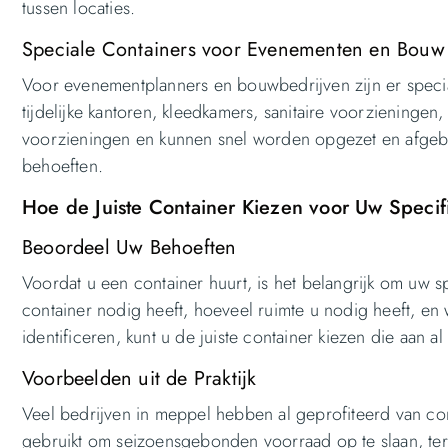
tussen locaties.
Speciale Containers voor Evenementen en Bouw
Voor evenementplanners en bouwbedrijven zijn er spec
tijdelijke kantoren, kleedkamers, sanitaire voorzieningen
voorzieningen en kunnen snel worden opgezet en afgebro
behoeften.
Hoe de Juiste Container Kiezen voor Uw Speci
Beoordeel Uw Behoeften
Voordat u een container huurt, is het belangrijk om uw
container nodig heeft, hoeveel ruimte u nodig heeft, en w
identificeren, kunt u de juiste container kiezen die aan a
Voorbeelden uit de Praktijk
Veel bedrijven in meppel hebben al geprofiteerd van con
gebruikt om seizoensgebonden voorraad op te slaan, ter