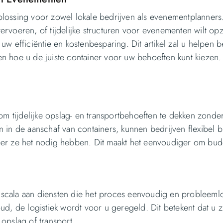
plossing voor zowel lokale bedrijven als evenementplanners
vervoeren, of tijdelijke structuren voor evenementen wilt opz
w efficiëntie en kostenbesparing. Dit artikel zal u helpen b
n hoe u de juiste container voor uw behoeften kunt kiezen.
om tijdelijke opslag- en transportbehoeften te dekken zonde
en in de aanschaf van containers, kunnen bedrijven flexibel b
eer ze het nodig hebben. Dit maakt het eenvoudiger om bud
scala aan diensten die het proces eenvoudig en probleeml
d, de logistiek wordt voor u geregeld. Dit betekent dat u z
opslag of transport.