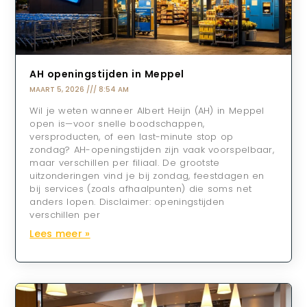
AH openingstijden in Meppel
MAART 5, 2026
8:54 AM
Wil je weten wanneer Albert Heijn (AH) in Meppel
open is—voor snelle boodschappen,
versproducten, of een last-minute stop op
zondag? AH-openingstijden zijn vaak voorspelbaar,
maar verschillen per filiaal. De grootste
uitzonderingen vind je bij zondag, feestdagen en
bij services (zoals afhaalpunten) die soms net
anders lopen. Disclaimer: openingstijden
verschillen per
Lees meer »