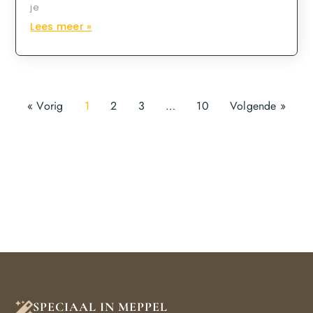
je
Lees meer »
« Vorig
1
2
3
…
10
Volgende »
SPECIAAL IN MEPPEL