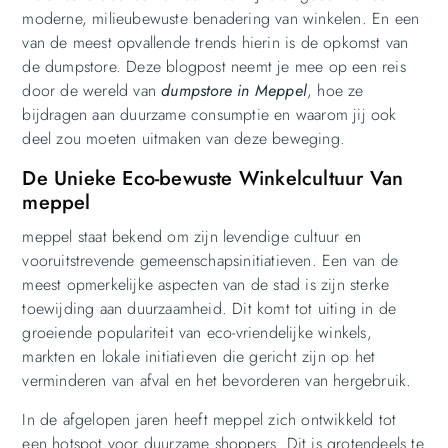
moderne, milieubewuste benadering van winkelen. En een
van de meest opvallende trends hierin is de opkomst van
de dumpstore. Deze blogpost neemt je mee op een reis
door de wereld van
dumpstore in Meppel
, hoe ze
bijdragen aan duurzame consumptie en waarom jij ook
deel zou moeten uitmaken van deze beweging.
De Unieke Eco-bewuste Winkelcultuur Van
meppel
meppel staat bekend om zijn levendige cultuur en
vooruitstrevende gemeenschapsinitiatieven. Een van de
meest opmerkelijke aspecten van de stad is zijn sterke
toewijding aan duurzaamheid. Dit komt tot uiting in de
groeiende populariteit van eco-vriendelijke winkels,
markten en lokale initiatieven die gericht zijn op het
verminderen van afval en het bevorderen van hergebruik.
In de afgelopen jaren heeft meppel zich ontwikkeld tot
een hotspot voor duurzame shoppers. Dit is grotendeels te