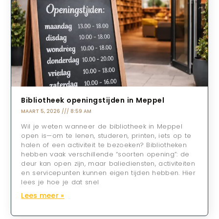
Bibliotheek openingstijden in Meppel
MAART 5, 2026
8:59 AM
Wil je weten wanneer de bibliotheek in Meppel
open is—om te lenen, studeren, printen, iets op te
halen of een activiteit te bezoeken? Bibliotheken
hebben vaak verschillende “soorten opening”: de
deur kan open zijn, maar baliediensten, activiteiten
en servicepunten kunnen eigen tijden hebben. Hier
lees je hoe je dat snel
Lees meer »