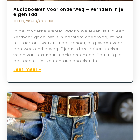
Audioboeken voor onderweg – verhalen in je
eigen taal
JULI 17, 2026
3:21 PM
In de moderne wereld waarin we leven, is tijd een
kostbaar goed. We zijn constant onderweg, of het
nu naar ons werk is, naar school, of gewoon voor
een weekendje weg. Tijdens deze reizen zoeken
velen van ons naar manieren om de tijd nuttig te
besteden. Hier komen audioboeken in
Lees meer »