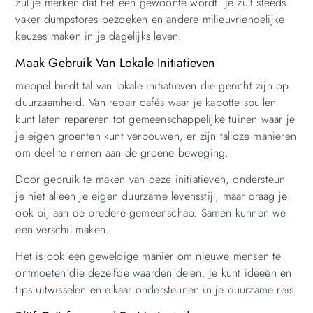
zul je merken dat het een gewoonte wordt. Je zult steeds
vaker dumpstores bezoeken en andere milieuvriendelijke
keuzes maken in je dagelijks leven.
Maak Gebruik Van Lokale Initiatieven
meppel biedt tal van lokale initiatieven die gericht zijn op
duurzaamheid. Van repair cafés waar je kapotte spullen
kunt laten repareren tot gemeenschappelijke tuinen waar je
je eigen groenten kunt verbouwen, er zijn talloze manieren
om deel te nemen aan de groene beweging.
Door gebruik te maken van deze initiatieven, ondersteun
je niet alleen je eigen duurzame levensstijl, maar draag je
ook bij aan de bredere gemeenschap. Samen kunnen we
een verschil maken.
Het is ook een geweldige manier om nieuwe mensen te
ontmoeten die dezelfde waarden delen. Je kunt ideeën en
tips uitwisselen en elkaar ondersteunen in je duurzame reis.