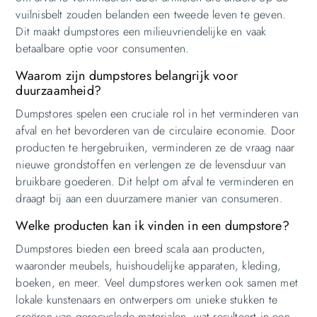
vuilnisbelt zouden belanden een tweede leven te geven.
Dit maakt dumpstores een milieuvriendelijke en vaak
betaalbare optie voor consumenten.
Waarom zijn dumpstores belangrijk voor
duurzaamheid?
Dumpstores spelen een cruciale rol in het verminderen van
afval en het bevorderen van de circulaire economie. Door
producten te hergebruiken, verminderen ze de vraag naar
nieuwe grondstoffen en verlengen ze de levensduur van
bruikbare goederen. Dit helpt om afval te verminderen en
draagt bij aan een duurzamere manier van consumeren.
Welke producten kan ik vinden in een dumpstore?
Dumpstores bieden een breed scala aan producten,
waaronder meubels, huishoudelijke apparaten, kleding,
boeken, en meer. Veel dumpstores werken ook samen met
lokale kunstenaars en ontwerpers om unieke stukken te
creëren van gerecyclede materialen, wat resulteert in een