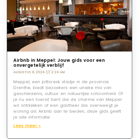
Airbnb in Meppel: Jouw gids voor een
onvergetelijk verblijf
AUGUSTUS 9, 2024
2:24 AM
Meppel, een pittoresk stadje in de provincie
Drenthe, biedt bezoekers een unieke mix van
geschiedenis, cultuur en natuurlijke schoonheid. Of
je nu een toerist bent die de charme van Meppel
wil ontdekken of een gastheer die overweegt je
woning als Airbnb aan te bieden, deze gids geeft
je alle informatie
Lees meer »