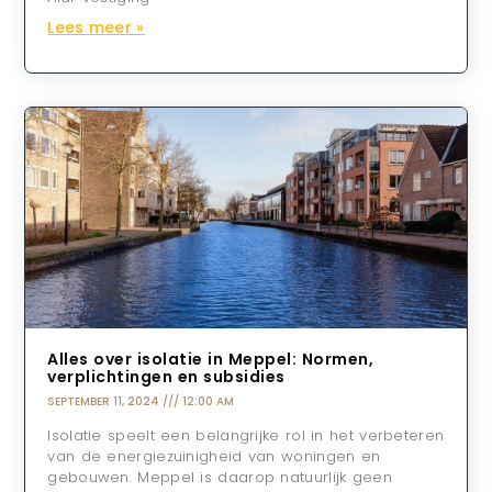
Lees meer »
Alles over isolatie in Meppel: Normen,
verplichtingen en subsidies
SEPTEMBER 11, 2024
12:00 AM
Isolatie speelt een belangrijke rol in het verbeteren
van de energiezuinigheid van woningen en
gebouwen. Meppel is daarop natuurlijk geen