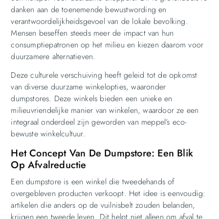
danken aan de toenemende bewustwording en
verantwoordelijkheidsgevoel van de lokale bevolking.
Mensen beseffen steeds meer de impact van hun
consumptiepatronen op het milieu en kiezen daarom voor
duurzamere alternatieven.
Deze culturele verschuiving heeft geleid tot de opkomst
van diverse duurzame winkelopties, waaronder
dumpstores. Deze winkels bieden een unieke en
milieuvriendelijke manier van winkelen, waardoor ze een
integraal onderdeel zijn geworden van meppel’s eco-
bewuste winkelcultuur.
Het Concept Van De Dumpstore: Een Blik
Op Afvalreductie
Een dumpstore is een winkel die tweedehands of
overgebleven producten verkoopt. Het idee is eenvoudig:
artikelen die anders op de vuilnisbelt zouden belanden,
krijgen een tweede leven. Dit helpt niet alleen om afval te