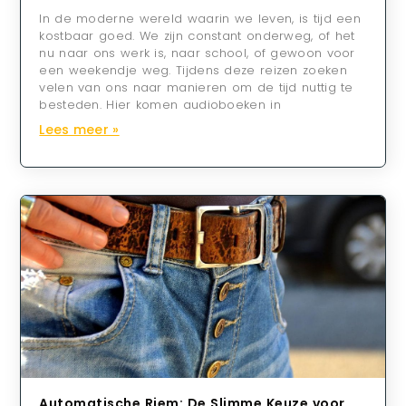
In de moderne wereld waarin we leven, is tijd een
kostbaar goed. We zijn constant onderweg, of het
nu naar ons werk is, naar school, of gewoon voor
een weekendje weg. Tijdens deze reizen zoeken
velen van ons naar manieren om de tijd nuttig te
besteden. Hier komen audioboeken in
Lees meer »
Automatische Riem: De Slimme Keuze voor