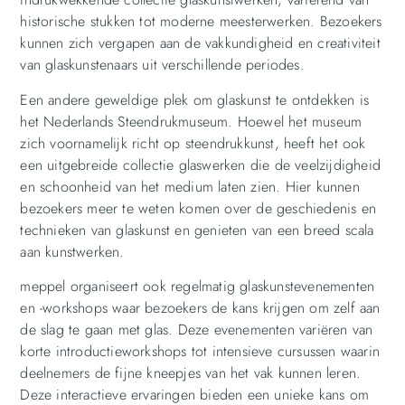
historische stukken tot moderne meesterwerken. Bezoekers
kunnen zich vergapen aan de vakkundigheid en creativiteit
van glaskunstenaars uit verschillende periodes.
Een andere geweldige plek om glaskunst te ontdekken is
het Nederlands Steendrukmuseum. Hoewel het museum
zich voornamelijk richt op steendrukkunst, heeft het ook
een uitgebreide collectie glaswerken die de veelzijdigheid
en schoonheid van het medium laten zien. Hier kunnen
bezoekers meer te weten komen over de geschiedenis en
technieken van glaskunst en genieten van een breed scala
aan kunstwerken.
meppel organiseert ook regelmatig glaskunstevenementen
en -workshops waar bezoekers de kans krijgen om zelf aan
de slag te gaan met glas. Deze evenementen variëren van
korte introductieworkshops tot intensieve cursussen waarin
deelnemers de fijne kneepjes van het vak kunnen leren.
Deze interactieve ervaringen bieden een unieke kans om