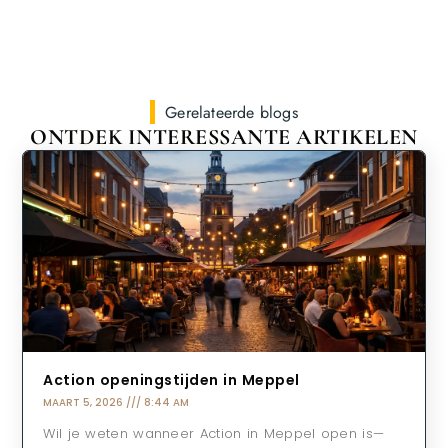
Gerelateerde blogs
ONTDEK INTERESSANTE ARTIKELEN
Action openingstijden in Meppel
MAART 5, 2026
8:44 AM
Wil je weten wanneer Action in Meppel open is—