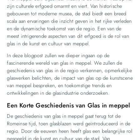
zijn culturele erfgoed omarmt en viert. Van historische
gebouwen tot moderne musea, de stad biedt een breed
scala aan ervaringen die inzicht geven in het rijke verleden
en de dynamische toekomst van de regio. Een van de
meest intrigerende aspecten van dit erfgoed is de rol van
glas in de kunst en cultuur van meppel.
In deze blogpost zullen we dieper ingaan op de
fascinerende wereld van glas in meppel. We zullen de
geschiedenis van glas in de regio verkennen, opmerkelijke
glaswerken belichten, de impact van glas op de kunstscene
van meppel bespreken, en toekomstige trends en
ontwikkelingen in de glasindustrie onderzoeken.
Een Korte Geschiedenis van Glas in meppel
De geschiedenis van glas in meppel gaat terug tot de
Romeinse tijd, toen glasblazen werd geïntroduceerd in de
regio. Door de eeuwen heen heeft glas een belangrijke rol
gespeeld in de kunst en cultuur van de stad. Van