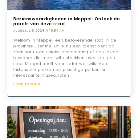
Bezienswaardigheden in Meppel: Ontdek de
parels van deze stad
AUGUSTUS 8, 2024
8:54 AM
Welkom in Meppel, een betoverende stad in de
provincie Drenthe. Of je nu een toerist bent op
zoek naar een unieke bestemming of een lokale
bewoner die meer wil ontdekken over je eigen
stad, Meppel heeft voor ieder wat wils. Van
historische plekken tot prachtige parken en
interessante musea, laten
Lees meer »