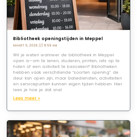
Bibliotheek openingstijden in Meppel
MAART 5, 2026
8:59 AM
Wil je weten wanneer de bibliotheek in Meppel
open is—om te lenen, studeren, printen, iets op te
halen of een activiteit te bezoeken? Bibliotheken
hebben vaak verschillende “soorten opening”: de
deur kan open zijn, maar baliediensten, activiteiten
en servicepunten kunnen eigen tijden hebben. Hier
lees je hoe je dat snel
Lees meer »