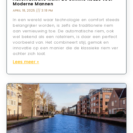
Moderne Mannen
APRIL 18, 2025
3:18 PM
In een wereld waar technologie en comfort steeds
belangrijker worden, is zelfs de traditionele riem
aan vernieuwing toe. De automatische riem, ook
wel bekend als een ratelriem, is daar een perfect
voorbeeld van. Het combineert stijl, gemak en
innovatie op een manier die de klassieke riem ver
achter zich laat.
Lees meer »