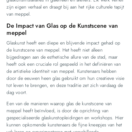
zijn eigen verhaal en draagt bij aan het rijke culturele tapijt
van meppel.
De Impact van Glas op de Kunstscene van
meppel
Glaskunst heeft een diepe en blijvende impact gehad op
de kunstscene van meppel. Het heeft niet alleen
bijgedragen aan de esthetische allure van de stad, maar
heeft ook een cruciale rol gespeeld in het definiëren van
de artistieke identiteit van meppel. Kunstenaars hebben
door de eeuwen heen glas gebruikt om hun creatieve visie
tot leven te brengen, en deze traditie zet zich vandaag de
dag voort.
Een van de manieren waarop glas de kunstscene van
meppel heeft beïnvloed, is door de oprichting van
gespecialiseerde glaskunstopleidingen en workshops. Hier
kunnen opkomende kunstenaars de fijne kneepjes van het
vak leren en experimenteren met verschillende