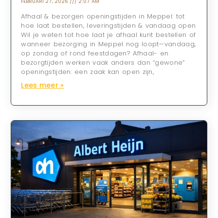
FEBRUARI 27, 2026
2:07 AM
Afhaal & bezorgen openingstijden in Meppel: tot
hoe laat bestellen, leveringstijden & vandaag open
Wil je weten tot hoe laat je afhaal kunt bestellen of
wanneer bezorging in Meppel nog loopt—vandaag,
op zondag of rond feestdagen? Afhaal- en
bezorgtijden werken vaak anders dan “gewone”
openingstijden: een zaak kan open zijn,
Lees meer »