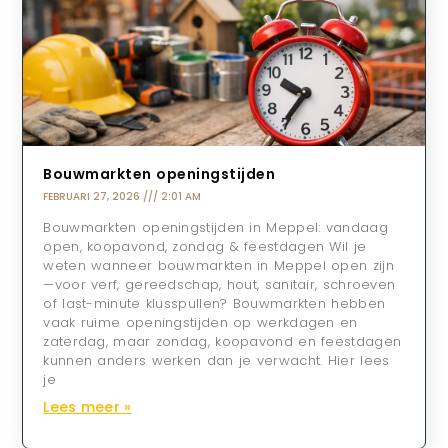
Bouwmarkten openingstijden
FEBRUARI 27, 2026
2:01 AM
Bouwmarkten openingstijden in Meppel: vandaag
open, koopavond, zondag & feestdagen Wil je
weten wanneer bouwmarkten in Meppel open zijn
—voor verf, gereedschap, hout, sanitair, schroeven
of last-minute klusspullen? Bouwmarkten hebben
vaak ruime openingstijden op werkdagen en
zaterdag, maar zondag, koopavond en feestdagen
kunnen anders werken dan je verwacht. Hier lees
je
Lees meer »