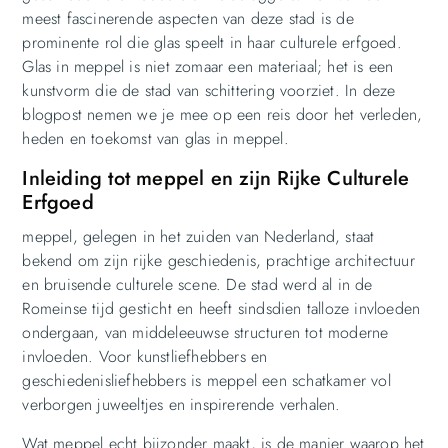
meest fascinerende aspecten van deze stad is de
prominente rol die glas speelt in haar culturele erfgoed.
Glas in meppel is niet zomaar een materiaal; het is een
kunstvorm die de stad van schittering voorziet. In deze
blogpost nemen we je mee op een reis door het verleden,
heden en toekomst van glas in meppel.
Inleiding tot meppel en zijn Rijke Culturele
Erfgoed
meppel, gelegen in het zuiden van Nederland, staat
bekend om zijn rijke geschiedenis, prachtige architectuur
en bruisende culturele scene. De stad werd al in de
Romeinse tijd gesticht en heeft sindsdien talloze invloeden
ondergaan, van middeleeuwse structuren tot moderne
invloeden. Voor kunstliefhebbers en
geschiedenisliefhebbers is meppel een schatkamer vol
verborgen juweeltjes en inspirerende verhalen.
Wat meppel echt bijzonder maakt, is de manier waarop het