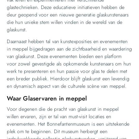
glastechnieken. Deze educatieve initiatieven hebben de
deur geopend voor een nieuwe generatie glaskunstenaars
die hun unieke stem willen vinden in de wereld van de
glaskunst.
Daarnaast hebben tal van kunstexposities en evenementen
in meppel bijgedragen aan de zichtbaarheid en waardering
van glaskunst. Deze evenementen bieden een platform
voor zowel gevestigde als opkomende kunstenaars om hun
werk te presenteren en hun passie voor glas te delen met
een breder publiek. Hierdoor blijft glaskunst een levendig
en dynamisch aspect van de culturele scène van meppel.
Waar Glaservaren in meppel
Voor degenen die de pracht van glaskunst in meppel
willen ervaren, zijn er tal van must-visit locaties en
evenementen. Het Bonnefantenmuseum is een uitstekende
plek om te beginnen. Dit museum herbergt een
indrukwekkende collectie glaskunstwerken, variërend van