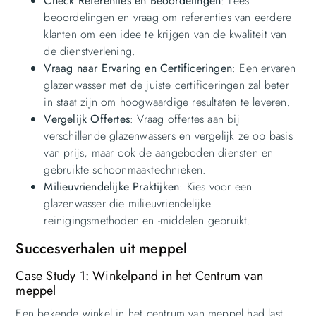
Check Referenties en Beoordelingen
: Lees
beoordelingen en vraag om referenties van eerdere
klanten om een idee te krijgen van de kwaliteit van
de dienstverlening.
Vraag naar Ervaring en Certificeringen
: Een ervaren
glazenwasser met de juiste certificeringen zal beter
in staat zijn om hoogwaardige resultaten te leveren.
Vergelijk Offertes
: Vraag offertes aan bij
verschillende glazenwassers en vergelijk ze op basis
van prijs, maar ook de aangeboden diensten en
gebruikte schoonmaaktechnieken.
Milieuvriendelijke Praktijken
: Kies voor een
glazenwasser die milieuvriendelijke
reinigingsmethoden en -middelen gebruikt.
Succesverhalen uit meppel
Case Study 1: Winkelpand in het Centrum van
meppel
Een bekende winkel in het centrum van meppel had last