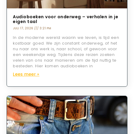
Audioboeken voor onderweg – verhalen in je
eigen taal
JULI 17, 2026
3:21 PM
In de moderne wereld waarin we leven, is tijd een
kostbaar goed. We zijn constant onderweg, of het
nu naar ons werk is, naar school, of gewoon voor
een weekendje weg. Tijdens deze reizen zoeken
velen van ons naar manieren om de tijd nuttig te
besteden. Hier komen audioboeken in
Lees meer »