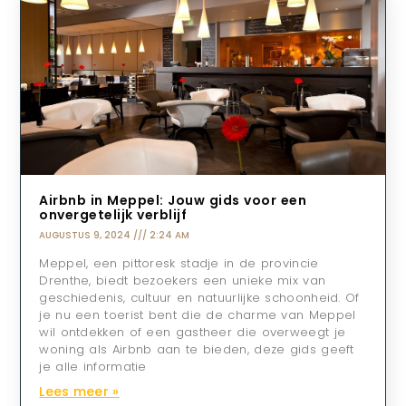
Airbnb in Meppel: Jouw gids voor een
onvergetelijk verblijf
AUGUSTUS 9, 2024
2:24 AM
Meppel, een pittoresk stadje in de provincie
Drenthe, biedt bezoekers een unieke mix van
geschiedenis, cultuur en natuurlijke schoonheid. Of
je nu een toerist bent die de charme van Meppel
wil ontdekken of een gastheer die overweegt je
woning als Airbnb aan te bieden, deze gids geeft
je alle informatie
Lees meer »