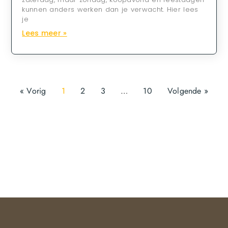
kunnen anders werken dan je verwacht. Hier lees
je
Lees meer »
« Vorig
1
2
3
…
10
Volgende »