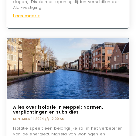
dagen). Disclaimer: openingstijden verschillen per
Aldi-vestiging
Lees meer »
Alles over isolatie in Meppel: Normen,
verplichtingen en subsidies
SEPTEMBER 11, 2024
12:00 AM
Isolatie speelt een belangrijke rol in het verbeteren
van de energiezuinigheid van woningen en