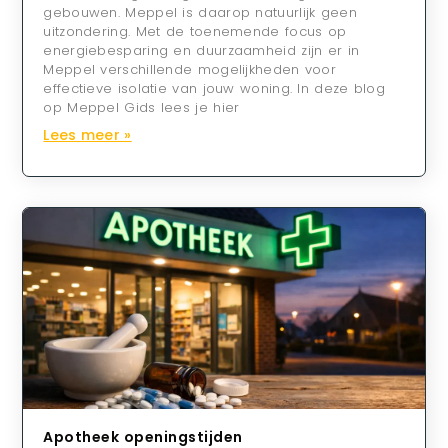
gebouwen. Meppel is daarop natuurlijk geen
uitzondering. Met de toenemende focus op
energiebesparing en duurzaamheid zijn er in
Meppel verschillende mogelijkheden voor
effectieve isolatie van jouw woning. In deze blog
op Meppel Gids lees je hier
Lees meer »
Apotheek openingstijden