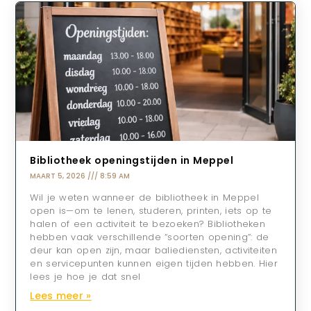
Bibliotheek openingstijden in Meppel
MAART 5, 2026
8:59 AM
Wil je weten wanneer de bibliotheek in Meppel
open is—om te lenen, studeren, printen, iets op te
halen of een activiteit te bezoeken? Bibliotheken
hebben vaak verschillende “soorten opening”: de
deur kan open zijn, maar baliediensten, activiteiten
en servicepunten kunnen eigen tijden hebben. Hier
lees je hoe je dat snel
Lees meer »