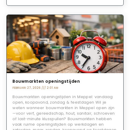
Bouwmarkten openingstijden
FEBRUARI 27, 2026
2:01 AM
Bouwmarkten openingstijden in Meppel: vandaag
open, koopavond, zondag & feestdagen Wil je
weten wanneer bouwmarkten in Meppel open zijn
—voor verf, gereedschap, hout, sanitair, schroeven
of last-minute klusspullen? Bouwmarkten hebben
vaak ruime openingstijden op werkdagen en
zaterdag, maar zondag, koopavond en feestdagen