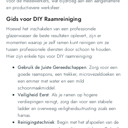
voor de medewerkers, wat bijdroeg aan een aangenamere
en productievere werksfeer.
Gids voor DIY Raamreiniging
Hoewel het inschakelen van een professionele
glazenwasser de beste resultaten oplevert, zijn er
momenten waarop je zelf ramen kunt reinigen om ze
tussen professionele diensten door schoon te houden.
Hier zijn enkele tips voor DIY raamreiniging:
Gebruik de Juiste Gereedschappen
: Zorg voor een
goede raamspons, een trekker, microvezeldoeken en
een emmer met water en een mild
schoonmaakmiddel.
Veiligheid Eerst
: Als je ramen op hogere
verdiepingen reinigt, zorg dan voor een stabiele
ladder en overweeg veiligheidsuitrusting zoals een
harnas.
Reinigingstechniek
: Begin met het afspoelen van de