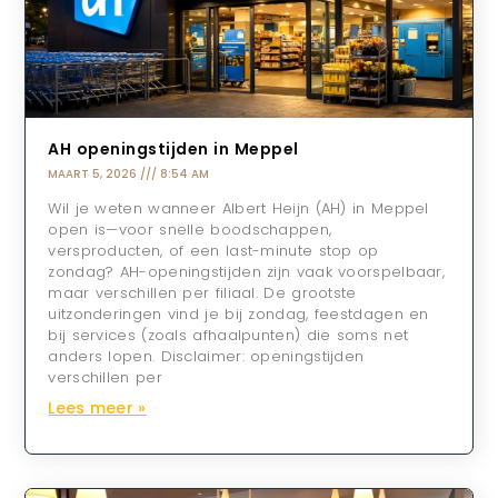
AH openingstijden in Meppel
MAART 5, 2026
8:54 AM
Wil je weten wanneer Albert Heijn (AH) in Meppel
open is—voor snelle boodschappen,
versproducten, of een last-minute stop op
zondag? AH-openingstijden zijn vaak voorspelbaar,
maar verschillen per filiaal. De grootste
uitzonderingen vind je bij zondag, feestdagen en
bij services (zoals afhaalpunten) die soms net
anders lopen. Disclaimer: openingstijden
verschillen per
Lees meer »