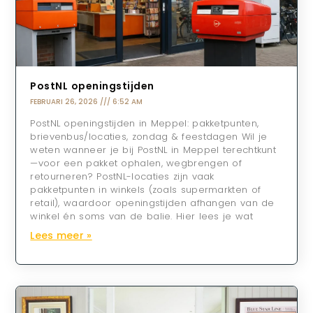
PostNL openingstijden
FEBRUARI 26, 2026
6:52 AM
PostNL openingstijden in Meppel: pakketpunten,
brievenbus/locaties, zondag & feestdagen Wil je
weten wanneer je bij PostNL in Meppel terechtkunt
—voor een pakket ophalen, wegbrengen of
retourneren? PostNL-locaties zijn vaak
pakketpunten in winkels (zoals supermarkten of
retail), waardoor openingstijden afhangen van de
winkel én soms van de balie. Hier lees je wat
Lees meer »