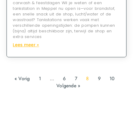
carwash & feestdagen Wil je weten of een
tankstation in Meppel nu open is—voor brandstof,
een snelle snack uit de shop, lucht/water of de
wasstraat? Tankstations werken vaak met
verschillende openingstijden: de pompen kunnen
(bijna) altijd beschikbaar zijn, terwijl de shop en
extra services
Lees meer »
« Vorig
1
…
6
7
8
9
10
Volgende »