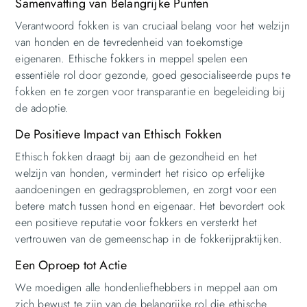
Samenvatting van Belangrijke Punten
Verantwoord fokken is van cruciaal belang voor het welzijn
van honden en de tevredenheid van toekomstige
eigenaren. Ethische fokkers in meppel spelen een
essentiële rol door gezonde, goed gesocialiseerde pups te
fokken en te zorgen voor transparantie en begeleiding bij
de adoptie.
De Positieve Impact van Ethisch Fokken
Ethisch fokken draagt bij aan de gezondheid en het
welzijn van honden, vermindert het risico op erfelijke
aandoeningen en gedragsproblemen, en zorgt voor een
betere match tussen hond en eigenaar. Het bevordert ook
een positieve reputatie voor fokkers en versterkt het
vertrouwen van de gemeenschap in de fokkerijpraktijken.
Een Oproep tot Actie
We moedigen alle hondenliefhebbers in meppel aan om
zich bewust te zijn van de belangrijke rol die ethische