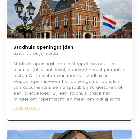
Stadhuis openingstijden
MAART 5, 2026
8:59 AM
Stadhuis openingstijden in Meppel: bezoek slim
plannen (afspraak, loket, ophalen) + veelgemaakte
fouten Wil je weten wanneer het stadhuis in
Meppel open is—voor het aanvragen of ophalen
van documenten, een afspraak bij Burgerzaken, of
een loketbezoek? Bij een stadhuis draait het
minder om “open/dicht” en meer om wat jij komt
Lees meer »