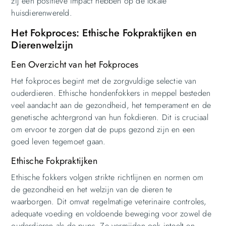
zij een positieve impact hebben op de lokale
huisdierenwereld.
Het Fokproces: Ethische Fokpraktijken en
Dierenwelzijn
Een Overzicht van het Fokproces
Het fokproces begint met de zorgvuldige selectie van
ouderdieren. Ethische hondenfokkers in meppel besteden
veel aandacht aan de gezondheid, het temperament en de
genetische achtergrond van hun fokdieren. Dit is cruciaal
om ervoor te zorgen dat de pups gezond zijn en een
goed leven tegemoet gaan.
Ethische Fokpraktijken
Ethische fokkers volgen strikte richtlijnen en normen om
de gezondheid en het welzijn van de dieren te
waarborgen. Dit omvat regelmatige veterinaire controles,
adequate voeding en voldoende beweging voor zowel de
ouderdieren als de pups. Ze vermijden ook inteelt en