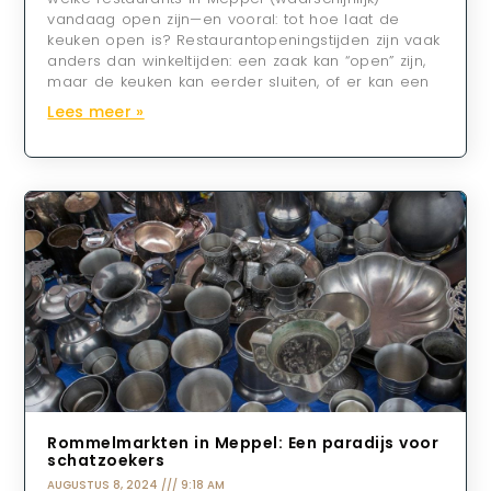
vandaag open zijn—en vooral: tot hoe laat de
keuken open is? Restaurantopeningstijden zijn vaak
anders dan winkeltijden: een zaak kan “open” zijn,
maar de keuken kan eerder sluiten, of er kan een
Lees meer »
Rommelmarkten in Meppel: Een paradijs voor
schatzoekers
AUGUSTUS 8, 2024
9:18 AM