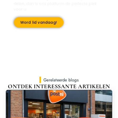
delen, dan is ons platform de perfecte plek
voor u.
Word lid vandaag!
Gerelateerde blogs
ONTDEK INTERESSANTE ARTIKELEN