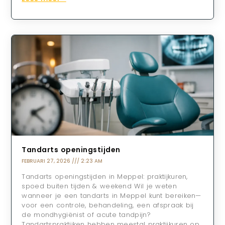
Tandarts openingstijden
FEBRUARI 27, 2026
2:23 AM
Tandarts openingstijden in Meppel: praktijkuren,
spoed buiten tijden & weekend Wil je weten
wanneer je een tandarts in Meppel kunt bereiken—
voor een controle, behandeling, een afspraak bij
de mondhygiënist of acute tandpijn?
Tandartspraktijken hebben meestal praktijkuren op