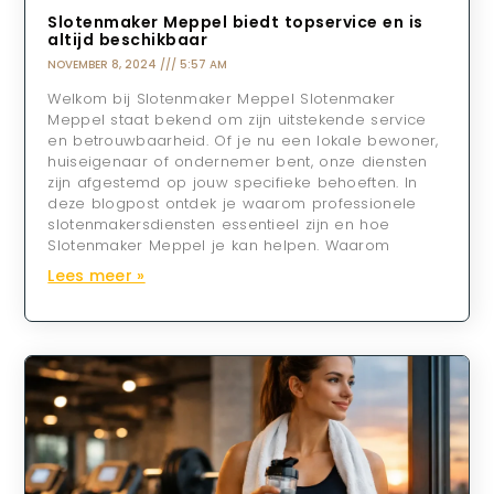
Slotenmaker Meppel biedt topservice en is
altijd beschikbaar
NOVEMBER 8, 2024
5:57 AM
Welkom bij Slotenmaker Meppel Slotenmaker
Meppel staat bekend om zijn uitstekende service
en betrouwbaarheid. Of je nu een lokale bewoner,
huiseigenaar of ondernemer bent, onze diensten
zijn afgestemd op jouw specifieke behoeften. In
deze blogpost ontdek je waarom professionele
slotenmakersdiensten essentieel zijn en hoe
Slotenmaker Meppel je kan helpen. Waarom
Lees meer »