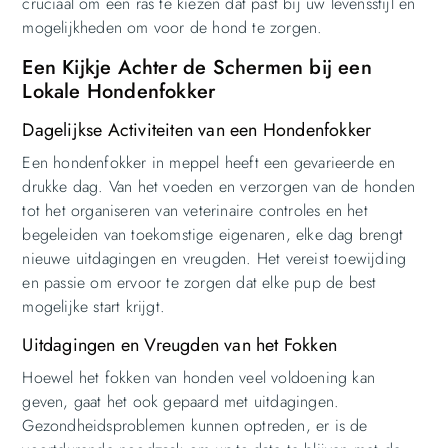
cruciaal om een ras te kiezen dat past bij uw levensstijl en
mogelijkheden om voor de hond te zorgen.
Een Kijkje Achter de Schermen bij een
Lokale Hondenfokker
Dagelijkse Activiteiten van een Hondenfokker
Een hondenfokker in meppel heeft een gevarieerde en
drukke dag. Van het voeden en verzorgen van de honden
tot het organiseren van veterinaire controles en het
begeleiden van toekomstige eigenaren, elke dag brengt
nieuwe uitdagingen en vreugden. Het vereist toewijding
en passie om ervoor te zorgen dat elke pup de best
mogelijke start krijgt.
Uitdagingen en Vreugden van het Fokken
Hoewel het fokken van honden veel voldoening kan
geven, gaat het ook gepaard met uitdagingen.
Gezondheidsproblemen kunnen optreden, er is de