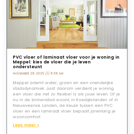
PVC vloer of laminaat vloer voor je woning in
Meppel: kies de vloer die je leven
ondersteunt
NOVEMBER 28, 2025
8:08 AM
Meppel ademt water, groen en een vriendelijke
stadsdynamiek. Juist daarom verdient je woning
een vloer die net zo flexibel is als jouw leven. Of je
nu in de binnenstad woont, in Koedijkslanden of in
Nieuwveense Landen, de keuze tussen een PVC
vloer en een laminaat vloer bepaalt jarenlang je
wooncomfort
Lees meer »