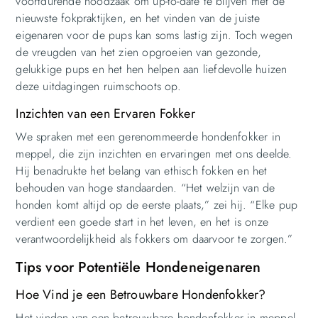
voortdurende noodzaak om up-to-date te blijven met de
nieuwste fokpraktijken, en het vinden van de juiste
eigenaren voor de pups kan soms lastig zijn. Toch wegen
de vreugden van het zien opgroeien van gezonde,
gelukkige pups en het hen helpen aan liefdevolle huizen
deze uitdagingen ruimschoots op.
Inzichten van een Ervaren Fokker
We spraken met een gerenommeerde hondenfokker in
meppel, die zijn inzichten en ervaringen met ons deelde.
Hij benadrukte het belang van ethisch fokken en het
behouden van hoge standaarden. “Het welzijn van de
honden komt altijd op de eerste plaats,” zei hij. “Elke pup
verdient een goede start in het leven, en het is onze
verantwoordelijkheid als fokkers om daarvoor te zorgen.”
Tips voor Potentiële Hondeneigenaren
Hoe Vind je een Betrouwbare Hondenfokker?
Het vinden van een betrouwbare hondenfokker in meppel