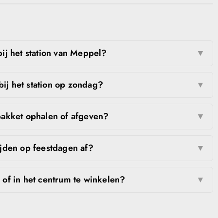
ij het station van Meppel?
▼
ij het station op zondag?
▼
 pakket ophalen of afgeven?
▼
jden op feestdagen af?
▼
on of in het centrum te winkelen?
▼