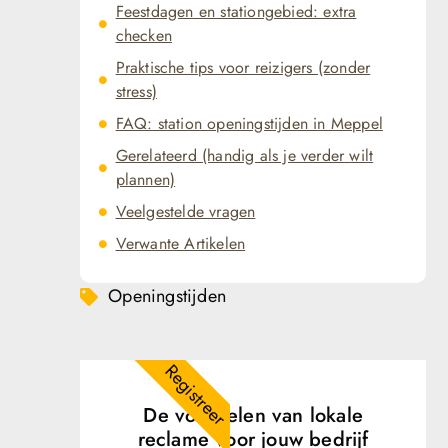
Feestdagen en stationgebied: extra
checken
Praktische tips voor reizigers (zonder
stress)
FAQ: station openingstijden in Meppel
Gerelateerd (handig als je verder wilt
plannen)
Veelgestelde vragen
Verwante Artikelen
Openingstijden
Registreer
De voordelen van lokale
reclame voor jouw bedrijf