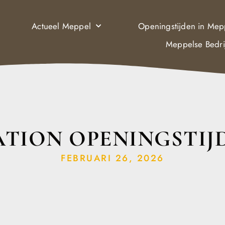
Actueel Meppel
Openingstijden in Mep
Meppelse Bedri
ATION OPENINGSTIJ
FEBRUARI 26, 2026