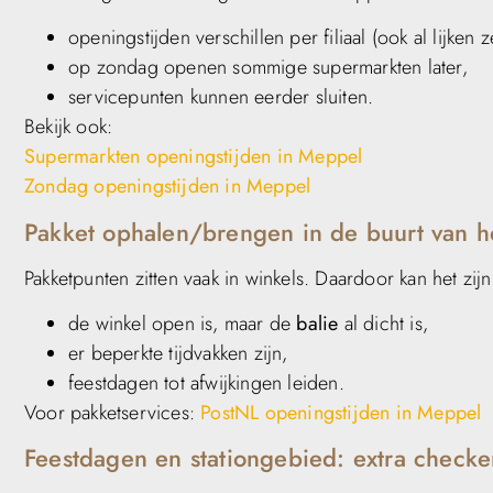
openingstijden verschillen per filiaal (ook al lijken 
op zondag openen sommige supermarkten later,
servicepunten kunnen eerder sluiten.
Bekijk ook:
Supermarkten openingstijden in Meppel
Zondag openingstijden in Meppel
Pakket ophalen/brengen in de buurt van he
Pakketpunten zitten vaak in winkels. Daardoor kan het zijn
de winkel open is, maar de
balie
al dicht is,
er beperkte tijdvakken zijn,
feestdagen tot afwijkingen leiden.
Voor pakketservices:
PostNL openingstijden in Meppel
Feestdagen en stationgebied: extra check