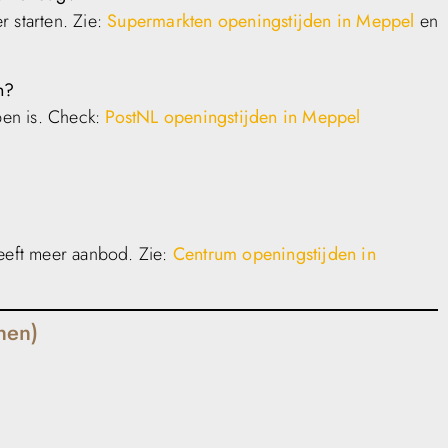
er starten. Zie:
Supermarkten openingstijden in Meppel
en
n?
open is. Check:
PostNL openingstijden in Meppel
heeft meer aanbod. Zie:
Centrum openingstijden in
nen)