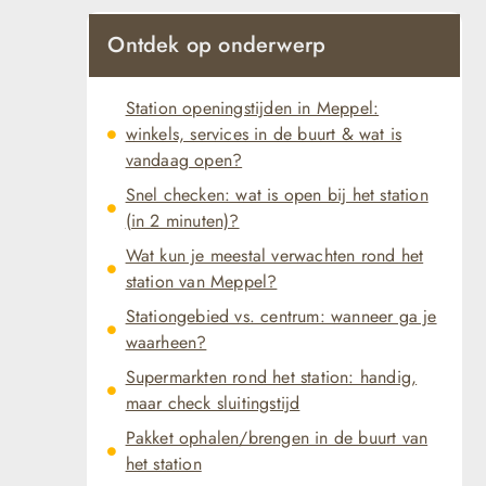
Ontdek op onderwerp
Station openingstijden in Meppel:
winkels, services in de buurt & wat is
vandaag open?
Snel checken: wat is open bij het station
(in 2 minuten)?
Wat kun je meestal verwachten rond het
station van Meppel?
Stationgebied vs. centrum: wanneer ga je
waarheen?
Supermarkten rond het station: handig,
maar check sluitingstijd
Pakket ophalen/brengen in de buurt van
het station