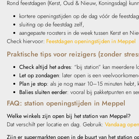
Rond feestdagen (Kerst, Oud & Nieuw, Koningsdag) kunnen
kortere openingstijden op de dag vóór de feestdag
sluiting op de feestdag zelf,
aangepaste roosters in de week tussen Kerst en Nie
Check hiervoor:
Feestdagen openingstijden in Meppel
Praktische tips voor reizigers (zonder stres
Check altijd het adres
: “bij station” kan meerdere 
Let op zondagen
: later open is een veelvoorkomen
Plan je stop
: als je nog maar 10–15 minuten hebt, k
Balies sluiten eerder
: vooral bij pakketpunten en s
FAQ: station openingstijden in Meppel
Welke winkels zijn open bij het station van Meppel?
Dat verschilt per locatie en dag. Gebruik:
Vandaag openi
Zijn er supermarkten open in de buurt van het station 