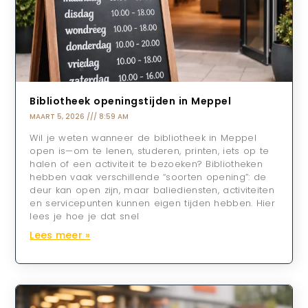
Bibliotheek openingstijden in Meppel
MAART 5, 2026
8:59 AM
Wil je weten wanneer de bibliotheek in Meppel
open is—om te lenen, studeren, printen, iets op te
halen of een activiteit te bezoeken? Bibliotheken
hebben vaak verschillende “soorten opening”: de
deur kan open zijn, maar baliediensten, activiteiten
en servicepunten kunnen eigen tijden hebben. Hier
lees je hoe je dat snel
Lees meer »