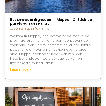
Bezienswaardigheden in Meppel: Ontdek de
parels van deze stad
AUGUSTUS 8, 2024
8:54 AM
Welkom in Meppel, een betoverende stad in de
provincie Drenthe. Of je nu een toerist bent op
zoek naar een unieke bestemming of een lokale
bewoner die meer wil ontdekken over je eigen
stad, Meppel heeft voor ieder wat wils. Van
historische plekken tot prachtige parken en
interessante musea, laten
Lees meer »