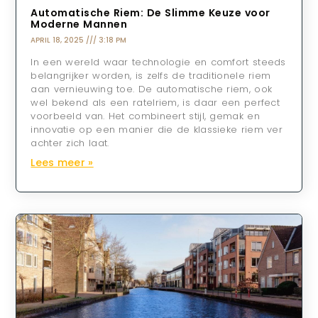
Automatische Riem: De Slimme Keuze voor
Moderne Mannen
APRIL 18, 2025
3:18 PM
In een wereld waar technologie en comfort steeds
belangrijker worden, is zelfs de traditionele riem
aan vernieuwing toe. De automatische riem, ook
wel bekend als een ratelriem, is daar een perfect
voorbeeld van. Het combineert stijl, gemak en
innovatie op een manier die de klassieke riem ver
achter zich laat.
Lees meer »