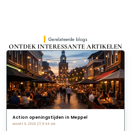
Gerelateerde blogs
ONTDEK INTERESSANTE ARTIKELEN
Action openingstijden in Meppel
MAART 5, 2026
8:44 AM