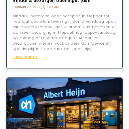
Afhaal & bezorgen openingstijden
FEBRUARI 27, 2026
2:07 AM
Afhaal & bezorgen openingstijden in Meppel: tot
hoe laat bestellen, leveringstijden & vandaag open
Wil je weten tot hoe laat je afhaal kunt bestellen of
wanneer bezorging in Meppel nog loopt—vandaag,
op zondag of rond feestdagen? Afhaal- en
bezorgtijden werken vaak anders dan “gewone”
openingstijden: een zaak kan open zijn,
Lees meer »