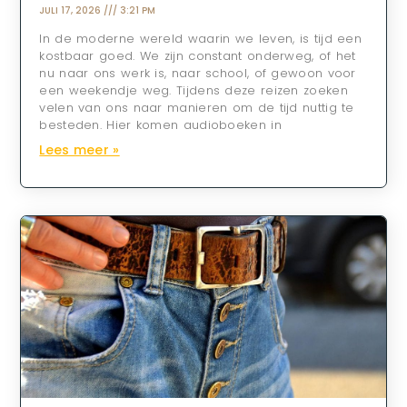
JULI 17, 2026
3:21 PM
In de moderne wereld waarin we leven, is tijd een
kostbaar goed. We zijn constant onderweg, of het
nu naar ons werk is, naar school, of gewoon voor
een weekendje weg. Tijdens deze reizen zoeken
velen van ons naar manieren om de tijd nuttig te
besteden. Hier komen audioboeken in
Lees meer »