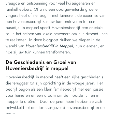
vreugde en ontspanning voor veel huiseigenaren en
tuinliefhebbers. Of u nu een doorgewinterde groene
vingers hebt of net begint met tuinieren, de expertise van
een hoveniersbedrijf kan uw tuin omtoveren tot een
paradijs. In meppel speelt Hoveniersbedrijf een cruciale
rol in het helpen van lokale bewoners om hun droomtuinen
te realiseren. In deze blogpost duiken we dieper in de
wereld van
Hoveniersbedrijf in Meppel
, hun diensten, en
hoe zij uw tuin kunnen transformeren.
De Geschiedenis en Groei van
Hoveniersbedrijf in meppel
Hoveniersbedrijf in meppel heeft een rijke geschiedenis
die teruggaat tot zijn oprichting in de vroege jaren. Het
bedrijf begon als een klein familiebedrijf met een passie
voor tuinieren en een droom om de mooiste tuinen in
meppel te creëren. Door de jaren heen hebben ze zich
ontwikkeld tot een toonaangevend hoveniersbedrijf in de
regio.