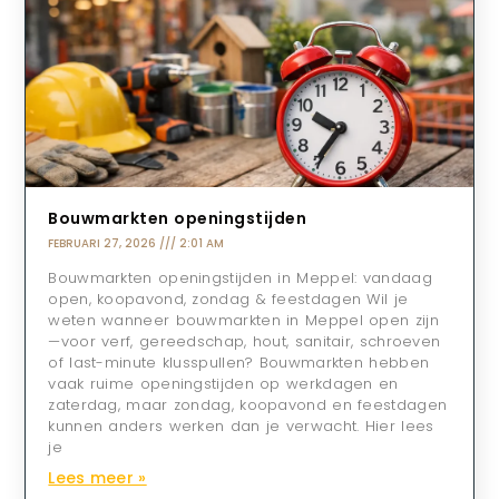
Bouwmarkten openingstijden
FEBRUARI 27, 2026
2:01 AM
Bouwmarkten openingstijden in Meppel: vandaag
open, koopavond, zondag & feestdagen Wil je
weten wanneer bouwmarkten in Meppel open zijn
—voor verf, gereedschap, hout, sanitair, schroeven
of last-minute klusspullen? Bouwmarkten hebben
vaak ruime openingstijden op werkdagen en
zaterdag, maar zondag, koopavond en feestdagen
kunnen anders werken dan je verwacht. Hier lees
je
Lees meer »