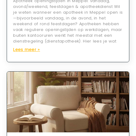
Apotheek openingstijden in Meppel: vandaag,
avond/weekend, feestdagen & apotheekdienst Wil
je weten wanneer een apotheek in Meppel open is
—bijvoorbeeld vandaag, in de avond, in het
weekend of rond feestdagen? Apotheken hebben
vaak reguliere openingstijden op werkdagen, maar
buiten kantooruren werkt het meestal met een
dienstregeling (dienstapotheek). Hier lees je wat
Lees meer »