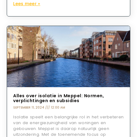
Lees meer »
Alles over isolatie in Meppel: Normen,
verplichtingen en subsidies
SEPTEMBER 11, 2024
12:00 AM
Isolatie speelt een belangrijke rol in het verbeteren
van de energiezuinigheid van woningen en
gebouwen. Meppel is daarop natuurlijk geen
uitzondering. Met de toenemende focus op