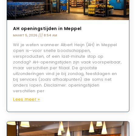
AH openingstijden in Meppel
MAART 5, 2026
8:54 AM
Wil je weten wanneer Albert Heijn (AH) in Meppel
open is—voor snelle boodschappen,
versproducten, of een last-minute stop op
zondag? AH-openingstijden zijn vaak voorspelbaar,
maar verschillen per filiaal. De grootste
uitzonderingen vind je bij zondag, feestdagen en
bij services (zoals afhaalpunten) die soms net
anders lopen. Disclaimer: openingstijden
verschillen per
Lees meer »