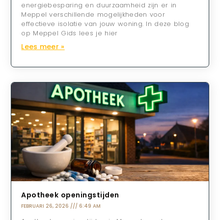
energiebesparing en duurzaamheid zijn er in
Meppel verschillende mogelijkheden voor
effectieve isolatie van jouw woning. In deze blog
op Meppel Gids lees je hier
Lees meer »
Apotheek openingstijden
FEBRUARI 26, 2026
6:49 AM