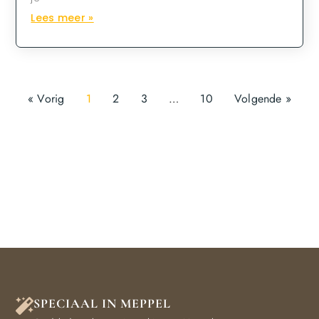
Lees meer »
« Vorig
1
2
3
…
10
Volgende »
SPECIAAL IN MEPPEL