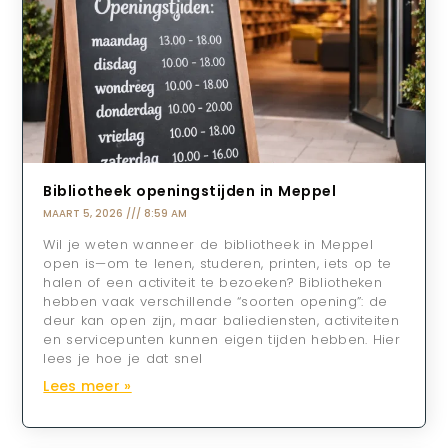
Bibliotheek openingstijden in Meppel
MAART 5, 2026
8:59 AM
Wil je weten wanneer de bibliotheek in Meppel
open is—om te lenen, studeren, printen, iets op te
halen of een activiteit te bezoeken? Bibliotheken
hebben vaak verschillende “soorten opening”: de
deur kan open zijn, maar baliediensten, activiteiten
en servicepunten kunnen eigen tijden hebben. Hier
lees je hoe je dat snel
Lees meer »