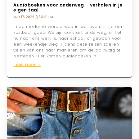
Audioboeken voor onderweg – verhalen in je
eigen taal
JULI 17, 2026
3:21 PM
In de moderne wereld waarin we leven, is tijd een
kostbaar goed. We zijn constant onderweg, of het
nu naar ons werk is, naar school, of gewoon voor
een weekendje weg. Tijdens deze reizen zoeken
velen van ons naar manieren om de tijd nuttig te
besteden. Hier komen audioboeken in
Lees meer »