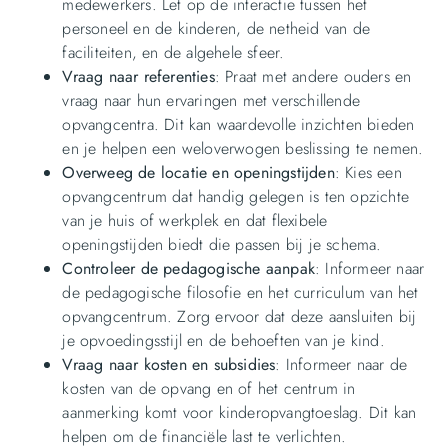
medewerkers. Let op de interactie tussen het
personeel en de kinderen, de netheid van de
faciliteiten, en de algehele sfeer.
Vraag naar referenties
: Praat met andere ouders en
vraag naar hun ervaringen met verschillende
opvangcentra. Dit kan waardevolle inzichten bieden
en je helpen een weloverwogen beslissing te nemen.
Overweeg de locatie en openingstijden
: Kies een
opvangcentrum dat handig gelegen is ten opzichte
van je huis of werkplek en dat flexibele
openingstijden biedt die passen bij je schema.
Controleer de pedagogische aanpak
: Informeer naar
de pedagogische filosofie en het curriculum van het
opvangcentrum. Zorg ervoor dat deze aansluiten bij
je opvoedingsstijl en de behoeften van je kind.
Vraag naar kosten en subsidies
: Informeer naar de
kosten van de opvang en of het centrum in
aanmerking komt voor kinderopvangtoeslag. Dit kan
helpen om de financiële last te verlichten.