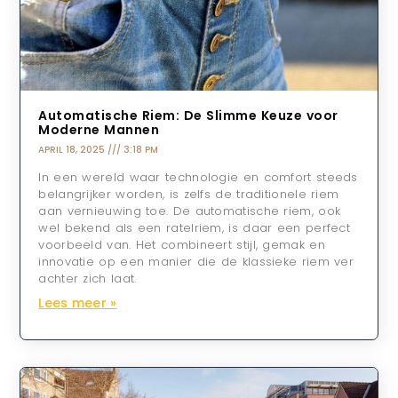
Automatische Riem: De Slimme Keuze voor
Moderne Mannen
APRIL 18, 2025
3:18 PM
In een wereld waar technologie en comfort steeds
belangrijker worden, is zelfs de traditionele riem
aan vernieuwing toe. De automatische riem, ook
wel bekend als een ratelriem, is daar een perfect
voorbeeld van. Het combineert stijl, gemak en
innovatie op een manier die de klassieke riem ver
achter zich laat.
Lees meer »