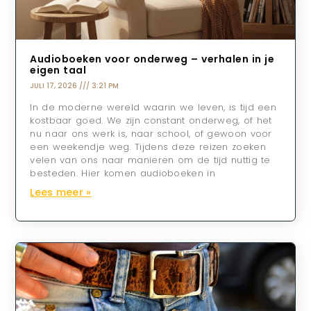
Audioboeken voor onderweg – verhalen in je
eigen taal
JULI 17, 2026
3:21 PM
In de moderne wereld waarin we leven, is tijd een
kostbaar goed. We zijn constant onderweg, of het
nu naar ons werk is, naar school, of gewoon voor
een weekendje weg. Tijdens deze reizen zoeken
velen van ons naar manieren om de tijd nuttig te
besteden. Hier komen audioboeken in
Lees meer »