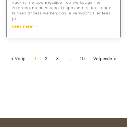
vaak ruime openingstijden op werkdagen en
zaterdag, maar zondag, koopavond en feestdagen
kunnen anders werken dan je verwacht. Hier lees
je
Lees meer »
« Vorig
1
2
3
…
10
Volgende »