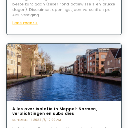
beste kunt gaan (zeker rond actiewissels en drukke
dagen). Disclaimer: openingstijden verschillen per
Aldi-vestiging
Lees meer »
Alles over isolatie in Meppel: Normen,
verplichtingen en subsidies
SEPTEMBER 11, 2024
12:00 AM