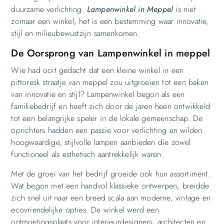
duurzame verlichting.
Lampenwinkel in Meppel
is niet
zomaar een winkel; het is een bestemming waar innovatie,
stijl en milieubewustzijn samenkomen.
De Oorsprong van Lampenwinkel in meppel
Wie had ooit gedacht dat een kleine winkel in een
pittoresk straatje van meppel zou uitgroeien tot een baken
van innovatie en stijl? Lampenwinkel begon als een
familiebedrijf en heeft zich door de jaren heen ontwikkeld
tot een belangrijke speler in de lokale gemeenschap. De
oprichters hadden een passie voor verlichting en wilden
hoogwaardige, stijlvolle lampen aanbieden die zowel
functioneel als esthetisch aantrekkelijk waren.
Met de groei van het bedrijf groeide ook hun assortiment.
Wat begon met een handvol klassieke ontwerpen, breidde
zich snel uit naar een breed scala aan moderne, vintage en
ecovriendelijke opties. De winkel werd een
ontmoetingsplaats voor interieurdesigners, architecten en