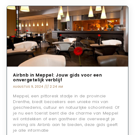
Airbnb in Meppel: Jouw gids voor een
onvergetelijk verblijf
AUGUSTUS 9, 2024
2:24 AM
Meppel, een pittoresk stadje in de provincie
Drenthe, biedt bezoekers een unieke mix van
geschiedenis, cultuur en natuurlijke schoonheid. Of
je nu een toerist bent die de charme van Meppel
wil ontdekken of een gastheer die overweegt je
woning als Airbnb aan te bieden, deze gids geeft
je alle informatie