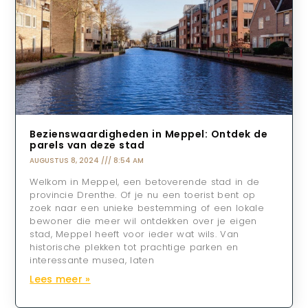
Bezienswaardigheden in Meppel: Ontdek de
parels van deze stad
AUGUSTUS 8, 2024
8:54 AM
Welkom in Meppel, een betoverende stad in de
provincie Drenthe. Of je nu een toerist bent op
zoek naar een unieke bestemming of een lokale
bewoner die meer wil ontdekken over je eigen
stad, Meppel heeft voor ieder wat wils. Van
historische plekken tot prachtige parken en
interessante musea, laten
Lees meer »