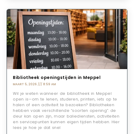
Bibliotheek openingstijden in Meppel
MAART 5, 2026
8:59 AM
Wil je weten wanneer de bibliotheek in Meppel
open is—om te lenen, studeren, printen, iets op te
halen of een activiteit te bezoeken? Bibliotheken
hebben vaak verschillende “soorten opening”: de
deur kan open zijn, maar baliediensten, activiteiten
en servicepunten kunnen eigen tijden hebben. Hier
lees je hoe je dat snel