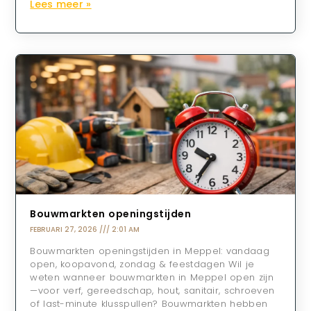
Lees meer »
Bouwmarkten openingstijden
FEBRUARI 27, 2026
2:01 AM
Bouwmarkten openingstijden in Meppel: vandaag
open, koopavond, zondag & feestdagen Wil je
weten wanneer bouwmarkten in Meppel open zijn
—voor verf, gereedschap, hout, sanitair, schroeven
of last-minute klusspullen? Bouwmarkten hebben