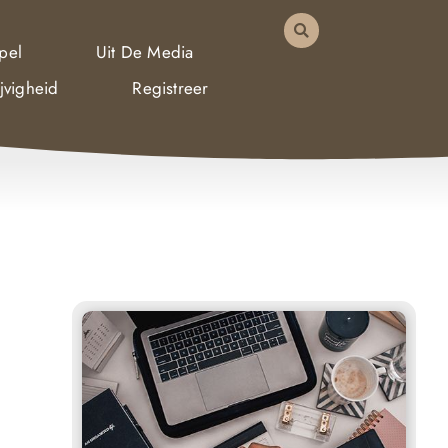
pel
Uit De Media
jvigheid
Registreer