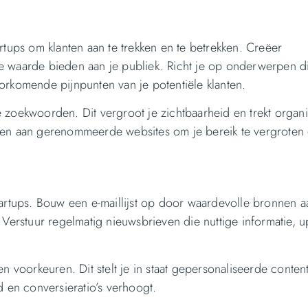
rtups om klanten aan te trekken en te betrekken. Creëer
e waarde bieden aan je publiek. Richt je op onderwerpen d
orkomende pijnpunten van je potentiële klanten.
 zoekwoorden. Dit vergroot je zichtbaarheid en trekt organ
agen aan gerenommeerde websites om je bereik te vergroten
tartups. Bouw een e-maillijst op door waardevolle bronnen a
 Verstuur regelmatig nieuwsbrieven die nuttige informatie, 
n voorkeuren. Dit stelt je in staat gepersonaliseerde content
d en conversieratio’s verhoogt.