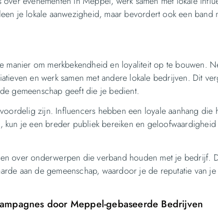
sts over evenementen in Meppel, werk samen met lokale influ
alleen je lokale aanwezigheid, maar bevordert ook een band
ige manier om merkbekendheid en loyaliteit op te bouwen. 
atieven en werk samen met andere lokale bedrijven. Dit ver
om de gemeenschap geeft die je bedient.
voordelig zijn. Influencers hebben een loyale aanhang die 
 kun je een breder publiek bereiken en geloofwaardigheid 
en over onderwerpen die verband houden met je bedrijf. D
 waarde aan de gemeenschap, waardoor je de reputatie van je
gcampagnes door Meppel-gebaseerde Bedrijven