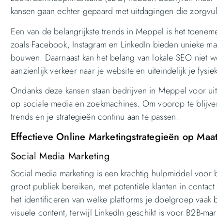
kansen gaan echter gepaard met uitdagingen die zorgv
Een van de belangrijkste trends in Meppel is het toenem
zoals Facebook, Instagram en LinkedIn bieden unieke man
bouwen. Daarnaast kan het belang van lokale SEO niet wor
aanzienlijk verkeer naar je website en uiteindelijk je fysie
Ondanks deze kansen staan bedrijven in Meppel voor ui
op sociale media en zoekmachines. Om voorop te blijven 
trends en je strategieën continu aan te passen.
Effectieve Online Marketingstrategieën op Maa
Social Media Marketing
Social media marketing is een krachtig hulpmiddel voor
groot publiek bereiken, met potentiële klanten in cont
het identificeren van welke platforms je doelgroep vaak 
visuele content, terwijl LinkedIn geschikt is voor B2B-mar