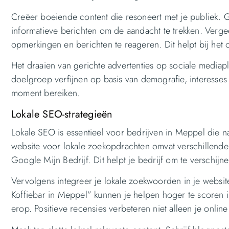
Creëer boeiende content die resoneert met je publiek.
informatieve berichten om de aandacht te trekken. Verg
opmerkingen en berichten te reageren. Dit helpt bij h
Het draaien van gerichte advertenties op sociale mediapla
doelgroep verfijnen op basis van demografie, interesses 
moment bereiken.
Lokale SEO-strategieën
Lokale SEO is essentieel voor bedrijven in Meppel die na
website voor lokale zoekopdrachten omvat verschillende b
Google Mijn Bedrijf. Dit helpt je bedrijf om te verschij
Vervolgens integreer je lokale zoekwoorden in je websi
Koffiebar in Meppel” kunnen je helpen hoger te scoren i
erop. Positieve recensies verbeteren niet alleen je onlin