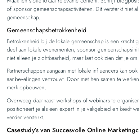
Maak ten slotte lokaal relevante content. Schrijf blogpo
of sponsor gemeenschapsactiviteiten. Dit versterkt niet 
gemeenschap.
Gemeenschapsbetrokkenheid
Betrokkenheid bij de lokale gemeenschap is een kracht
deel aan lokale evenementen, sponsor gemeenschapsiniti
niet alleen je zichtbaarheid, maar laat ook zien dat je 
Partnerschappen aangaan met lokale influencers kan ook 
aanbevelingen vertrouwt. Door met hen samen te werken,
merk opbouwen.
Overweeg daarnaast workshops of webinars te organiser
positioneert je als een expert in je vakgebied en biedt
verder versterkt.
Casestudy’s van Succesvolle Online Marketin