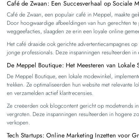
Café de Zwaan: Een Succesverhaal op Sociale M
Café de Zwaan, een populair café in Meppel, maakte gebru
Door hoogwaardige afbeeldingen van hun gerechten te pos
weggeefacties, slaagden ze erin een loyale online geme
Het café draaide ook gerichte advertentiecampagnes op 
jonge professionals. Deze inspanningen resulteerden in
De Meppel Boutique: Het Meesteren van Lokale
De Meppel Boutique, een lokale modewinkel, implemente
trekken. Ze optimaliseerden hun website met relevante 
en verzamelden actief klantrecensies.
Ze creëerden ook blogcontent gericht op modetrends in
vergroten. Deze inspanningen resulteerden in hogere z
verkopen.
Tech Startups: Online Marketing Inzetten voor G