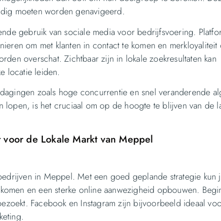
uldig moeten worden genavigeerd.
ende gebruik van sociale media voor bedrijfsvoering. Platfo
ieren om met klanten in contact te komen en merkloyaliteit 
den overschat. Zichtbaar zijn in lokale zoekresultaten kan
ke locatie leiden.
tdagingen zoals hoge concurrentie en snel veranderende al
lopen, is het cruciaal om op de hoogte te blijven van de la
t voor de Lokale Markt van Meppel
 bedrijven in Meppel. Met een goed geplande strategie kun 
act komen en een sterke online aanwezigheid opbouwen. Begi
bezoekt. Facebook en Instagram zijn bijvoorbeeld ideaal vo
keting.