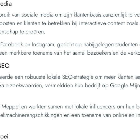
edia
ik van sociale media om zijn klantenbasis aanzienlijk te ve
ten en klanten te betrekken bij interactieve content zoals 
enschap te creëren.
Facebook en Instagram, gericht op nabijgelegen studenten
 een merkbare toename van het aantal bezoekers en de verk
 SEO
erde een robuuste lokale SEO-strategie om meer klanten aa
lokale zoekwoorden, vermeldden hun bedrijf op Google Mijn
 Meppel en werkten samen met lokale influencers om hun be
oekmachinerangschikkingen en een toename van online en in
roei