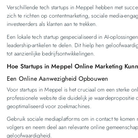
Verschillende tech startups in Meppel hebben met succe
zich te richten op contentmarketing, sociale media-enga
investeerders als klanten aan te trekken.
Een lokale tech startup gespecialiseerd in AI-oplossing
leadership-artikelen te delen. Dit hielp hen geloofwaardi
tot aanzienlijke bedrijfsontwikkelingen.
Hoe Startups in Meppel Online Marketing Kun
Een Online Aanwezigheid Opbouwen
Voor startups in Meppel is het cruciaal om een sterke 
professionele website die duidelijk je waardepropositie 
geoptimaliseerd voor zoekmachines.
Gebruik sociale mediaplatforms om in contact te komen 
volgers en neem deel aan relevante online gemeenschap
geloofwaardigheid.