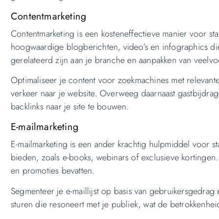
Contentmarketing
Contentmarketing is een kosteneffectieve manier voor sta
hoogwaardige blogberichten, video’s en infographics di
gerelateerd zijn aan je branche en aanpakken van veelvo
Optimaliseer je content voor zoekmachines met relevante
verkeer naar je website. Overweeg daarnaast gastbijdr
backlinks naar je site te bouwen.
E-mailmarketing
E-mailmarketing is een ander krachtig hulpmiddel voor s
bieden, zoals e-books, webinars of exclusieve kortingen.
en promoties bevatten.
Segmenteer je e-maillijst op basis van gebruikersgedrag e
sturen die resoneert met je publiek, wat de betrokkenhei