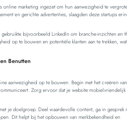
s online marketing ingezet om hun aanwezigheid te vergrot
gement en gerichte advertenties, slaagden deze startups eri
en gebruikte bijvoorbeeld LinkedIn om branche-inzichten en 
gheid op te bouwen en potentiële klanten aan te trekken, wat
nen Benutten
online aanwezigheid op te bouwen. Begin met het creëren va
communiceert. Zorg ervoor dat je website mobielvriendelijk 
met je doelgroep. Deel waardevolle content, ga in gesprek 
pen. Dit helpt bij het opbouwen van merkbekendheid en