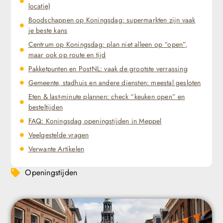
locatie)
Boodschappen op Koningsdag: supermarkten zijn vaak
je beste kans
Centrum op Koningsdag: plan niet alleen op “open”,
maar ook op route en tijd
Pakketpunten en PostNL: vaak de grootste verrassing
Gemeente, stadhuis en andere diensten: meestal gesloten
Eten & last-minute plannen: check “keuken open” en
besteltijden
FAQ: Koningsdag openingstijden in Meppel
Veelgestelde vragen
Verwante Artikelen
Openingstijden