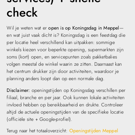
check
Wil je weten wat er
open is op Koningsdag in Meppel
—
en wat juist vaak dicht is? Koningsdag is een feestdag die
per locatie heel verschillend kan uitpakken: sommige
winkels kiezen voor beperkte opening, supermarkten zijn
soms (kort) open, en servicepunten zoals pakketbalies
volgen meestal de winkel waarin ze zitten. Daarnaast kan
het centrum drukker zijn door activiteiten, waardoor je
planning anders loopt dan op een normale dag.
Disclaimer:
openingstijden op Koningsdag verschillen per
filiaal, branche en per jaar. Ook kunnen lokale activiteiten
invloed hebben op bereikbaarheid en drukte. Controleer
altijd de actuele openingstijden van de specifieke locatie
(officiële site + Google-profiel).
Terug naar het totaaloverzicht:
Openingstijden Meppel