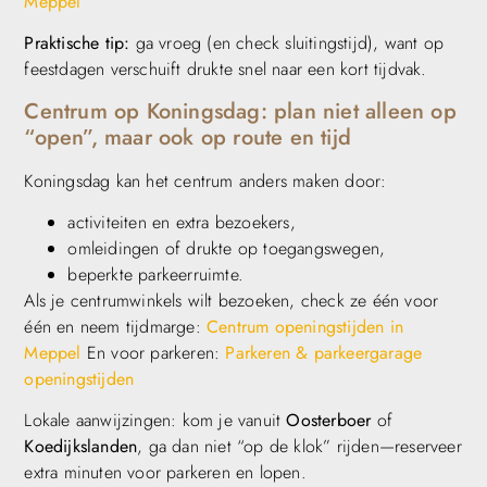
Meppel
Praktische tip:
ga vroeg (en check sluitingstijd), want op
feestdagen verschuift drukte snel naar een kort tijdvak.
Centrum op Koningsdag: plan niet alleen op
“open”, maar ook op route en tijd
Koningsdag kan het centrum anders maken door:
activiteiten en extra bezoekers,
omleidingen of drukte op toegangswegen,
beperkte parkeerruimte.
Als je centrumwinkels wilt bezoeken, check ze één voor
één en neem tijdmarge:
Centrum openingstijden in
Meppel
En voor parkeren:
Parkeren & parkeergarage
openingstijden
Lokale aanwijzingen: kom je vanuit
Oosterboer
of
Koedijkslanden
, ga dan niet “op de klok” rijden—reserveer
extra minuten voor parkeren en lopen.