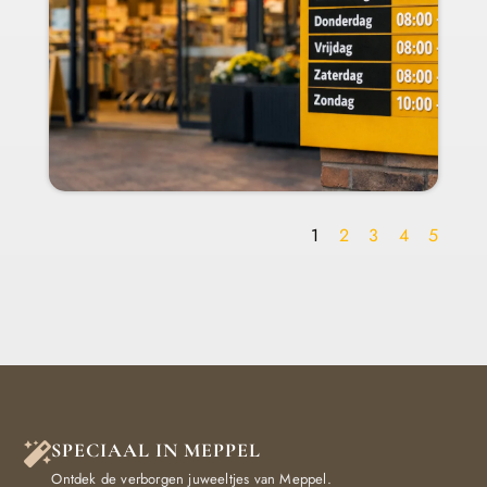
1
2
3
4
5
SPECIAAL IN MEPPEL
Ontdek de verborgen juweeltjes van Meppel.