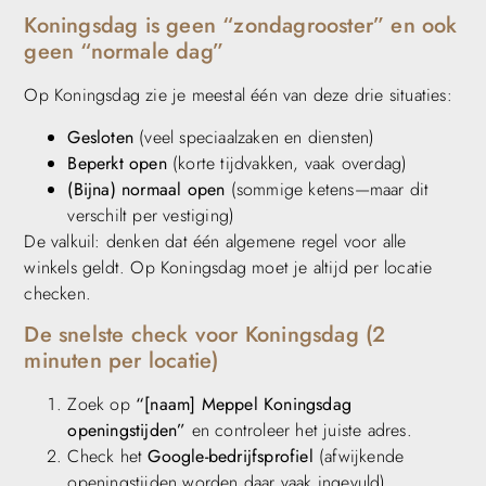
Koningsdag is geen “zondagrooster” en ook
geen “normale dag”
Op Koningsdag zie je meestal één van deze drie situaties:
Gesloten
(veel speciaalzaken en diensten)
Beperkt open
(korte tijdvakken, vaak overdag)
(Bijna) normaal open
(sommige ketens—maar dit
verschilt per vestiging)
De valkuil: denken dat één algemene regel voor alle
winkels geldt. Op Koningsdag moet je altijd per locatie
checken.
De snelste check voor Koningsdag (2
minuten per locatie)
Zoek op
“[naam] Meppel Koningsdag
openingstijden”
en controleer het juiste adres.
Check het
Google-bedrijfsprofiel
(afwijkende
openingstijden worden daar vaak ingevuld).