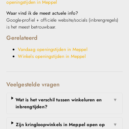
openingstijden in Meppel
Waar vind ik de meest actuele info?
Google-profiel + officiële website/socials (inbrengregels)
is het meest betrouwbaar.
Gerelateerd
Vandaag openingstijden in Meppel
Winkels openingstijden in Meppel
Veelgestelde vragen
Wat is het verschil tussen winkeluren en
▼
inbrengtijden?
Zijn kringloopwinkels in Meppel open op
▼