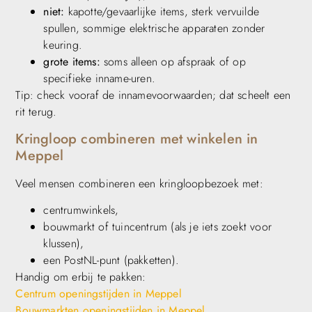
niet:
kapotte/gevaarlijke items, sterk vervuilde
spullen, sommige elektrische apparaten zonder
keuring.
grote items:
soms alleen op afspraak of op
specifieke inname-uren.
Tip: check vooraf de innamevoorwaarden; dat scheelt een
rit terug.
Kringloop combineren met winkelen in
Meppel
Veel mensen combineren een kringloopbezoek met:
centrumwinkels,
bouwmarkt of tuincentrum (als je iets zoekt voor
klussen),
een PostNL-punt (pakketten).
Handig om erbij te pakken:
Centrum openingstijden in Meppel
Bouwmarkten openingstijden in Meppel