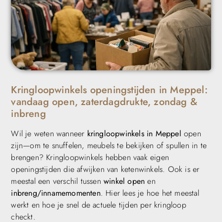
Kringloopwinkels openingstijden in Meppel:
vandaag open, zaterdagdrukte, zondag &
inbreng
Wil je weten wanneer
kringloopwinkels in Meppel
open
zijn—om te snuffelen, meubels te bekijken of spullen in te
brengen? Kringloopwinkels hebben vaak eigen
openingstijden die afwijken van ketenwinkels. Ook is er
meestal een verschil tussen
winkel open
en
inbreng/innamemomenten
. Hier lees je hoe het meestal
werkt en hoe je snel de actuele tijden per kringloop
checkt.