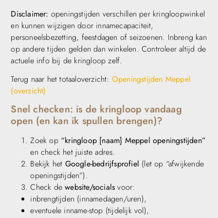
Disclaimer:
openingstijden verschillen per kringloopwinkel
en kunnen wijzigen door innamecapaciteit,
personeelsbezetting, feestdagen of seizoenen. Inbreng kan
op andere tijden gelden dan winkelen. Controleer altijd de
actuele info bij de kringloop zelf.
Terug naar het totaaloverzicht:
Openingstijden Meppel
(overzicht)
Snel checken: is de kringloop vandaag
open (en kan ik spullen brengen)?
Zoek op
“kringloop [naam] Meppel openingstijden”
en check het juiste adres.
Bekijk het
Google-bedrijfsprofiel
(let op “afwijkende
openingstijden”).
Check de
website/socials
voor:
inbrengtijden (innamedagen/uren),
eventuele inname-stop (tijdelijk vol),