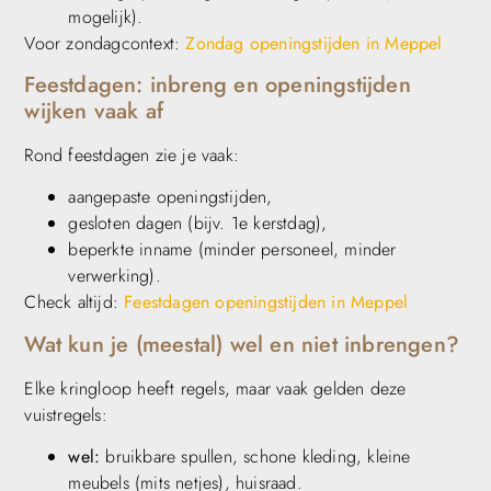
mogelijk).
Voor zondagcontext:
Zondag openingstijden in Meppel
Feestdagen: inbreng en openingstijden
wijken vaak af
Rond feestdagen zie je vaak:
aangepaste openingstijden,
gesloten dagen (bijv. 1e kerstdag),
beperkte inname (minder personeel, minder
verwerking).
Check altijd:
Feestdagen openingstijden in Meppel
Wat kun je (meestal) wel en niet inbrengen?
Elke kringloop heeft regels, maar vaak gelden deze
vuistregels:
wel:
bruikbare spullen, schone kleding, kleine
meubels (mits netjes), huisraad.