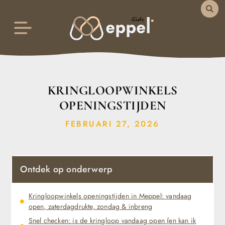
KRINGLOOPWINKELS
OPENINGSTIJDEN
FEBRUARI 27, 2026
Ontdek op onderwerp
Kringloopwinkels openingstijden in Meppel: vandaag
open, zaterdagdrukte, zondag & inbreng
Snel checken: is de kringloop vandaag open (en kan ik