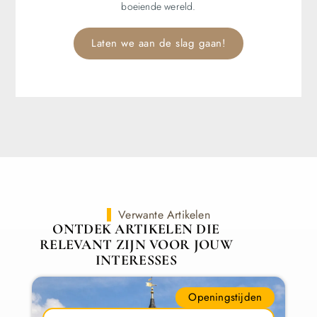
boeiende wereld.
Laten we aan de slag gaan!
Verwante Artikelen
ONTDEK ARTIKELEN DIE
RELEVANT ZIJN VOOR JOUW
INTERESSES
Openingstijden