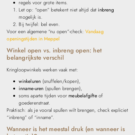
regels voor grote items.
Let op: “open” betekent niet altijd dat
inbreng
mogelijk is.
Bij twijfel: bel even.
Voor een algemene “nu open”-check:
Vandaag
openingstijden in Meppel
Winkel open vs. inbreng open: het
belangrijkste verschil
Kringloopwinkels werken vaak met:
winkeluren
(snuffelen/kopen),
inname-uren
(spullen brengen),
soms aparte tijden voor
meubelafgifte
of
goederenstraat.
Praktisch: als je vooral spullen wilt brengen, check expliciet
“inbreng” of “inname”.
Wanneer is het meestal druk (en wanneer is