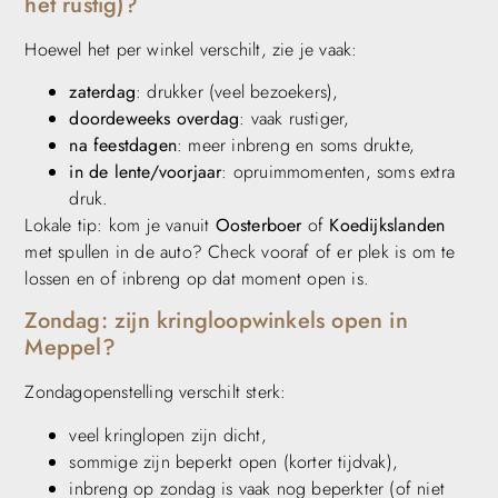
het rustig)?
Hoewel het per winkel verschilt, zie je vaak:
zaterdag
: drukker (veel bezoekers),
doordeweeks overdag
: vaak rustiger,
na feestdagen
: meer inbreng en soms drukte,
in de lente/voorjaar
: opruimmomenten, soms extra
druk.
Lokale tip: kom je vanuit
Oosterboer
of
Koedijkslanden
met spullen in de auto? Check vooraf of er plek is om te
lossen en of inbreng op dat moment open is.
Zondag: zijn kringloopwinkels open in
Meppel?
Zondagopenstelling verschilt sterk:
veel kringlopen zijn dicht,
sommige zijn beperkt open (korter tijdvak),
inbreng op zondag is vaak nog beperkter (of niet