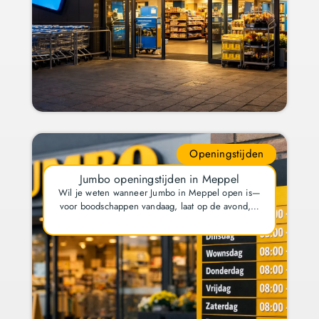
Openingstijden
Jumbo openingstijden in Meppel
Wil je weten wanneer Jumbo in Meppel open is—
voor boodschappen vandaag, laat op de avond,…