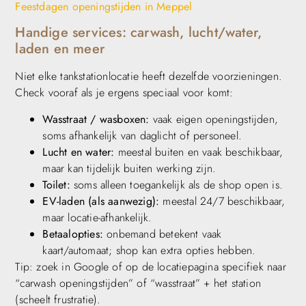
Feestdagen openingstijden in Meppel
Handige services: carwash, lucht/water,
laden en meer
Niet elke tankstationlocatie heeft dezelfde voorzieningen.
Check vooraf als je ergens speciaal voor komt:
Wasstraat / wasboxen:
vaak eigen openingstijden,
soms afhankelijk van daglicht of personeel.
Lucht en water:
meestal buiten en vaak beschikbaar,
maar kan tijdelijk buiten werking zijn.
Toilet:
soms alleen toegankelijk als de shop open is.
EV-laden (als aanwezig):
meestal 24/7 beschikbaar,
maar locatie-afhankelijk.
Betaalopties:
onbemand betekent vaak
kaart/automaat; shop kan extra opties hebben.
Tip: zoek in Google of op de locatiepagina specifiek naar
“carwash openingstijden” of “wasstraat” + het station
(scheelt frustratie).