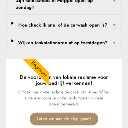
Zijn tankstations in Meppel open op
▼
zondag?
Hoe check ik snel of de carwash open is?
▼
Wijken tankstationuren af op feestdagen?
▼
Registreer
De voordelen van lokale reclame voor
jouw bedrijf verkennen!
Ontdek hoe lokale reclame de groei van je bedrijf kan
stimuleren door je onder te dompelen in deze
boeiende wereld.
Laten we aan de slag gaan!