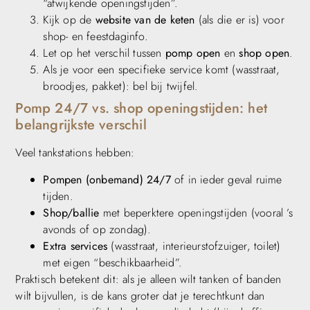
“afwijkende openingstijden”.
Kijk op de
website van de keten
(als die er is) voor
shop- en feestdaginfo.
Let op het verschil tussen
pomp open
en
shop open
.
Als je voor een specifieke service komt (wasstraat,
broodjes, pakket): bel bij twijfel.
Pomp 24/7 vs. shop openingstijden: het
belangrijkste verschil
Veel tankstations hebben:
Pompen (onbemand) 24/7
of in ieder geval ruime
tijden.
Shop/ballie
met beperktere openingstijden (vooral ’s
avonds of op zondag).
Extra services
(wasstraat, interieurstofzuiger, toilet)
met eigen “beschikbaarheid”.
Praktisch betekent dit: als je alleen wilt tanken of banden
wilt bijvullen, is de kans groter dat je terechtkunt dan