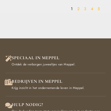
1
2
3
4
5
SPECIAAL IN MEPPEL
Ontdek de verborgen juweeltjes van Meppel.
BEDRIJVEN IN MEPPEL
Krijg inzicht in het ondernemende leven in Meppel.
HULP NODIG?