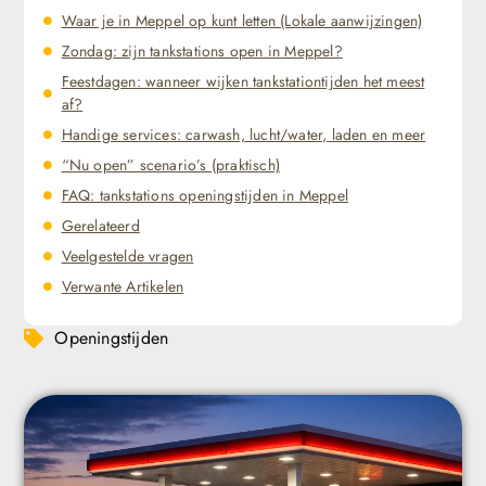
Waar je in Meppel op kunt letten (Lokale aanwijzingen)
Zondag: zijn tankstations open in Meppel?
Feestdagen: wanneer wijken tankstationtijden het meest
af?
Handige services: carwash, lucht/water, laden en meer
“Nu open” scenario’s (praktisch)
FAQ: tankstations openingstijden in Meppel
Gerelateerd
Veelgestelde vragen
Verwante Artikelen
Openingstijden