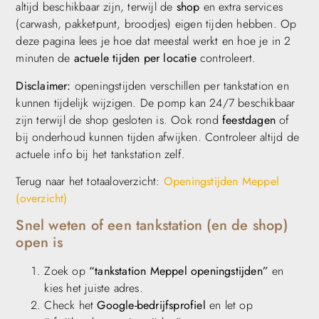
altijd beschikbaar zijn, terwijl de
shop
en extra services
(carwash, pakketpunt, broodjes) eigen tijden hebben. Op
deze pagina lees je hoe dat meestal werkt en hoe je in 2
minuten de
actuele tijden per locatie
controleert.
Disclaimer:
openingstijden verschillen per tankstation en
kunnen tijdelijk wijzigen. De pomp kan 24/7 beschikbaar
zijn terwijl de shop gesloten is. Ook rond
feestdagen
of
bij onderhoud kunnen tijden afwijken. Controleer altijd de
actuele info bij het tankstation zelf.
Terug naar het totaaloverzicht:
Openingstijden Meppel
(overzicht)
Snel weten of een tankstation (en de shop)
open is
Zoek op
“tankstation Meppel openingstijden”
en
kies het juiste adres.
Check het
Google-bedrijfsprofiel
en let op