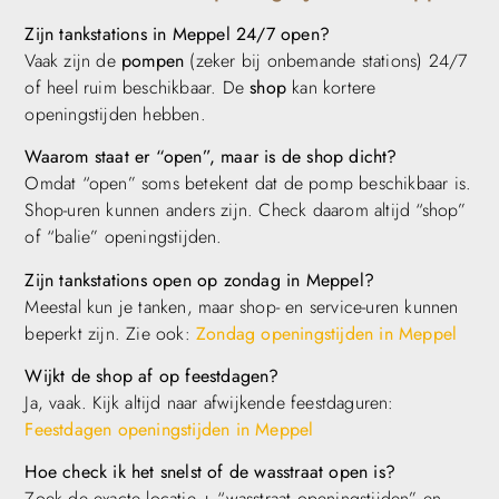
Zijn tankstations in Meppel 24/7 open?
Vaak zijn de
pompen
(zeker bij onbemande stations) 24/7
of heel ruim beschikbaar. De
shop
kan kortere
openingstijden hebben.
Waarom staat er “open”, maar is de shop dicht?
Omdat “open” soms betekent dat de pomp beschikbaar is.
Shop-uren kunnen anders zijn. Check daarom altijd “shop”
of “balie” openingstijden.
Zijn tankstations open op zondag in Meppel?
Meestal kun je tanken, maar shop- en service-uren kunnen
beperkt zijn. Zie ook:
Zondag openingstijden in Meppel
Wijkt de shop af op feestdagen?
Ja, vaak. Kijk altijd naar afwijkende feestdaguren:
Feestdagen openingstijden in Meppel
Hoe check ik het snelst of de wasstraat open is?
Zoek de exacte locatie + “wasstraat openingstijden” en