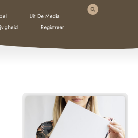
pel
Uit De Media
jvigheid
Registreer