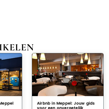
IKELEN
 Meppel
Airbnb in Meppel: Jouw gids
voor een onvergetelijk