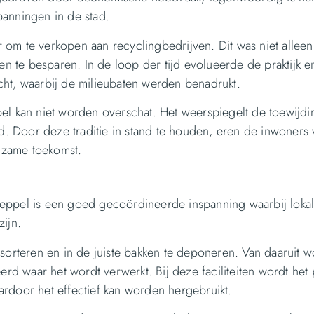
panningen in de stad.
om te verkopen aan recyclingbedrijven. Dit was niet allee
 te besparen. In de loop der tijd evolueerde de praktijk 
cht, waarbij de milieubaten werden benadrukt.
el kan niet worden overschat. Het weerspiegelt de toewijdi
 Door deze traditie in stand te houden, eren de inwoners 
rzame toekomst.
eppel is een goed gecoördineerde inspanning waarbij loka
ijn.
teren en in de juiste bakken te deponeren. Van daaruit w
erd waar het wordt verwerkt. Bij deze faciliteiten wordt het
rdoor het effectief kan worden hergebruikt.