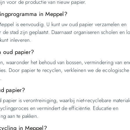
ijn voor de productie van nieuw papier.
clingprogramma in Meppel?
eppel is eenvoudig. U kunt uw oud papier verzamelen en
e stad zijn geplaatst. Daarnaast organiseren scholen en lo
unt inleveren.
n oud papier?
len, waaronder het behoud van bossen, vermindering van en
ies. Door papier te recyclen, verkleinen we de ecologische
.
ud papier?
 papier is verontreiniging, waarbij niet-recyclebare materia
yclingproces en vermindert de efficiëntie. Educatie en
ng aan te pakken.
cycling in Meppel?