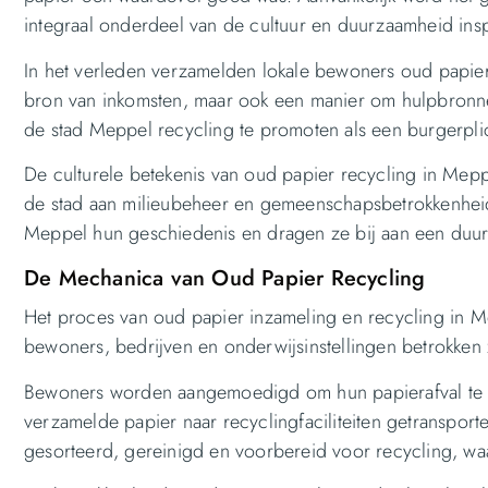
integraal onderdeel van de cultuur en duurzaamheid ins
In het verleden verzamelden lokale bewoners oud papier 
bron van inkomsten, maar ook een manier om hulpbronnen
de stad Meppel recycling te promoten als een burgerpli
De culturele betekenis van oud papier recycling in Mepp
de stad aan milieubeheer en gemeenschapsbetrokkenheid.
Meppel hun geschiedenis en dragen ze bij aan een duu
De Mechanica van Oud Papier Recycling
Het proces van oud papier inzameling en recycling in M
bewoners, bedrijven en onderwijsinstellingen betrokken z
Bewoners worden aangemoedigd om hun papierafval te sor
verzamelde papier naar recyclingfaciliteiten getransporte
gesorteerd, gereinigd en voorbereid voor recycling, waa