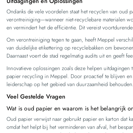
Uitdagingen en Oplossingen
Ondanks de vele voordelen staat het recyclen van oud pa
verontreiniging—wanneer niet-recyclebare materialen wo
en vermindert het de efficiëntie. Dit vereist voortdure
Om verontreiniging tegen te gaan, heeft Meppel verschi
van duidelijke etikettering op recyclebakken om bewone
Daarnaast voert de stad regelmatig audits uit en geeft
Innovatieve oplossingen zoals deze helpen uitdagingen
papier recycling in Meppel. Door proactief te blijven e
leiderschap op het gebied van duurzaamheid behouden
Veel Gestelde Vragen
Wat is oud papier en waarom is het belangrijk o
Oud papier verwijst naar gebruikt papier en karton dat 
omdat het helpt bij het verminderen van afval, het besp