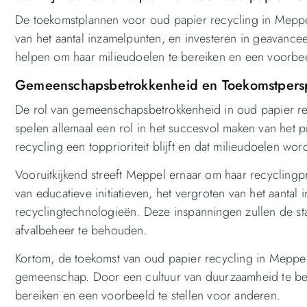
De toekomstplannen voor oud papier recycling in Meppel 
van het aantal inzamelpunten, en investeren in geavanc
helpen om haar milieudoelen te bereiken en een voorbee
Gemeenschapsbetrokkenheid en Toekomstpersp
De rol van gemeenschapsbetrokkenheid in oud papier rec
spelen allemaal een rol in het succesvol maken van het
recycling een topprioriteit blijft en dat milieudoelen wor
Vooruitkijkend streeft Meppel ernaar om haar recyclingp
van educatieve initiatieven, het vergroten van het aanta
recyclingtechnologieën. Deze inspanningen zullen de s
afvalbeheer te behouden.
Kortom, de toekomst van oud papier recycling in Meppel 
gemeenschap. Door een cultuur van duurzaamheid te bev
bereiken en een voorbeeld te stellen voor anderen.