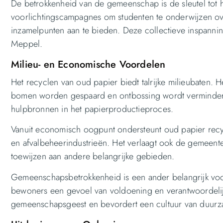
De betrokkenheid van de gemeenschap is de sleutel tot 
voorlichtingscampagnes om studenten te onderwijzen ove
inzamelpunten aan te bieden. Deze collectieve inspanning 
Meppel.
Milieu- en Economische Voordelen
Het recyclen van oud papier biedt talrijke milieubaten.
bomen worden gespaard en ontbossing wordt verminderd.
hulpbronnen in het papierproductieproces.
Vanuit economisch oogpunt ondersteunt oud papier recy
en afvalbeheerindustrieën. Het verlaagt ook de gemeente
toewijzen aan andere belangrijke gebieden.
Gemeenschapsbetrokkenheid is een ander belangrijk vo
bewoners een gevoel van voldoening en verantwoordelijk
gemeenschapsgeest en bevordert een cultuur van duurz