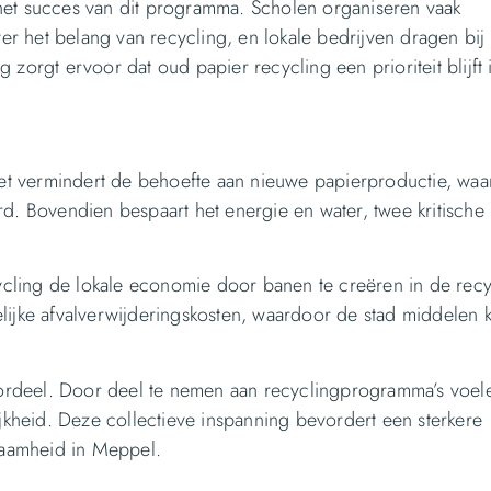
het succes van dit programma. Scholen organiseren vaak
r het belang van recycling, en lokale bedrijven dragen bij
zorgt ervoor dat oud papier recycling een prioriteit blijft 
 Het vermindert de behoefte aan nieuwe papierproductie, wa
 Bovendien bespaart het energie en water, twee kritische
cling de lokale economie door banen te creëren in de recy
lijke afvalverwijderingskosten, waardoor de stad middelen 
ordeel. Door deel te nemen aan recyclingprogramma’s voel
heid. Deze collectieve inspanning bevordert een sterkere
aamheid in Meppel.