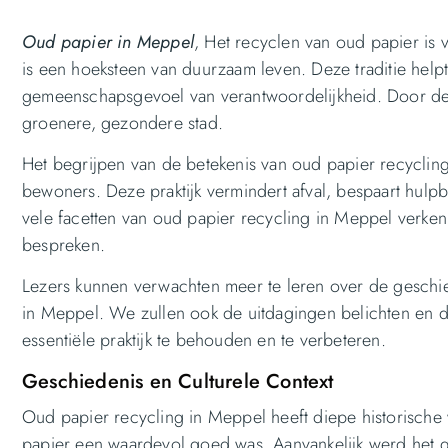
Oud papier in Meppel
, Het recyclen van oud papier is
is een hoeksteen van duurzaam leven. Deze traditie helpt
gemeenschapsgevoel van verantwoordelijkheid. Door dee
groenere, gezondere stad.
Het begrijpen van de betekenis van oud papier recycling
bewoners. Deze praktijk vermindert afval, bespaart hulp
vele facetten van oud papier recycling in Meppel verke
bespreken.
Lezers kunnen verwachten meer te leren over de geschi
in Meppel. We zullen ook de uitdagingen belichten en
essentiële praktijk te behouden en te verbeteren.
Geschiedenis en Culturele Context
Oud papier recycling in Meppel heeft diepe historische w
papier een waardevol goed was. Aanvankelijk werd het