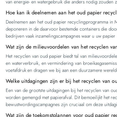
van energie- en watergebruik die anders nodig zouden z
Hoe kan ik deelnemen aan het oud papier recy
Deelnemen aan het oud papier recyclingprogramma in M
deponeren in de daarvoor bestemde containers die door d
bedrijven vaak inzamelingscampagnes waar u uw papier k
Wat zijn de milieuvoordelen van het recyclen va
Het recyclen van oud papier biedt tal van milieuvoorde
en waterverbruik, en vermindering van broeikasgasemiss
voetafdruk en dragen we bij aan een duurzamere wereld
Welke uitdagingen zijn er bij het recyclen van o
Een van de grootste uitdagingen bij het recyclen van oud
worden gemengd met papierafval. Dit bemoeilijkt het rec
bewustwordingscampagnes zijn cruciaal om deze uitdagi
Wat zijn de toekomstplannen voor oud papier re