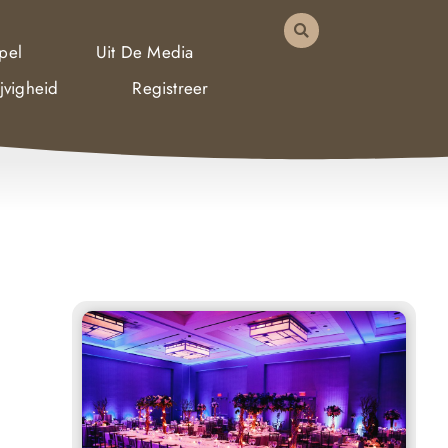
pel
Uit De Media
jvigheid
Registreer