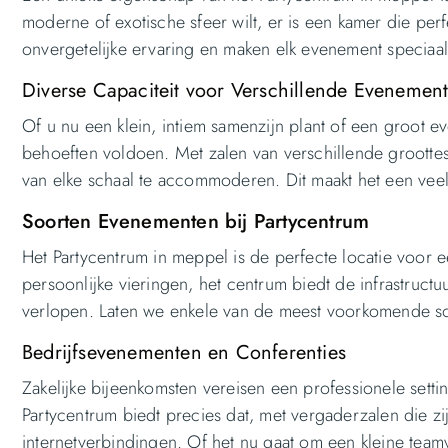
moderne of exotische sfeer wilt, er is een kamer die per
onvergetelijke ervaring en maken elk evenement speciaal
Diverse Capaciteit voor Verschillende Evenemen
Of u nu een klein, intiem samenzijn plant of een groot 
behoeften voldoen. Met zalen van verschillende groottes
van elke schaal te accommoderen. Dit maakt het een veel
Soorten Evenementen bij Partycentrum
Het Partycentrum in meppel is de perfecte locatie voor 
persoonlijke vieringen, het centrum biedt de infrastruct
verlopen. Laten we enkele van de meest voorkomende s
Bedrijfsevenementen en Conferenties
Zakelijke bijeenkomsten vereisen een professionele set
Partycentrum biedt precies dat, met vergaderzalen die zi
internetverbindingen. Of het nu gaat om een kleine team