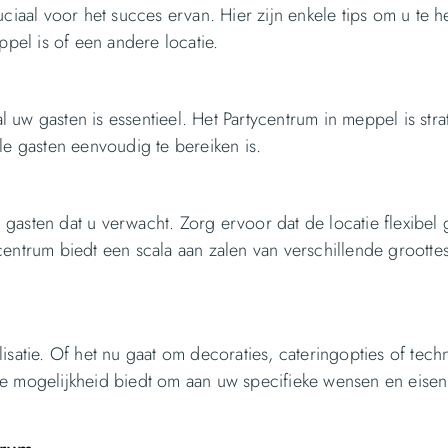
uciaal voor het succes ervan. Hier zijn enkele tips om u te 
ppel is of een andere locatie.
al uw gasten is essentieel. Het Partycentrum in meppel is str
le gasten eenvoudig te bereiken is.
al gasten dat u verwacht. Zorg ervoor dat de locatie flexibe
entrum biedt een scala aan zalen van verschillende grootte
isatie. Of het nu gaat om decoraties, cateringopties of tech
de mogelijkheid biedt om aan uw specifieke wensen en eisen