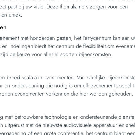
fect past bij uw visie. Deze themakamers zorgen voor een
 en uniek.
ten
evenement met honderden gasten, het Partycentrum kan aan 
 en indelingen biedt het centrum de flexibiliteit om evenem
zijdige keuze voor allerlei soorten bijeenkomsten.
een breed scala aan evenementen. Van zakelijke bijeenkomste
uur en ondersteuning die nodig is om elk evenement soepel t
oorten evenementen verkennen die hier worden gehouden.
ting met betrouwbare technologie en ondersteunende dienste
jn uitgerust met de nieuwste audiovisuele apparatuur en snel
vergadering of een grote conferentie, het centrum biedt ee