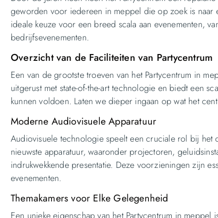
geworden voor iedereen in meppel die op zoek is naar een 
ideale keuze voor een breed scala aan evenementen, van 
bedrijfsevenementen.
Overzicht van de Faciliteiten van Partycentrum
Een van de grootste troeven van het Partycentrum in meppel
uitgerust met state-of-the-art technologie en biedt een 
kunnen voldoen. Laten we dieper ingaan op wat het centr
Moderne Audiovisuele Apparatuur
Audiovisuele technologie speelt een cruciale rol bij he
nieuwste apparatuur, waaronder projectoren, geluidsinsta
indrukwekkende presentatie. Deze voorzieningen zijn esse
evenementen.
Themakamers voor Elke Gelegenheid
Een unieke eigenschap van het Partycentrum in meppel i