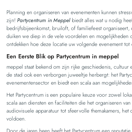
Planning en organiseren van evenementen kunnen stressvol
zijn!
Partycentrum in Meppel
biedt alles wat u nodig hee
bedrijfsbijeenkomst, bruiloft, of familiefeest organiseert
duiken we diep in de vele voordelen en mogelijkheden d
ontdekken hoe deze locatie uw volgende evenement tot 
Een Eerste Blik op Partycentrum in meppel
meppel staat bekend om zijn rijke geschiedenis, cultuur e
de stad ook een verborgen juweeltje herbergt: het Partyc
evenementensector en biedt een scala aan mogelijkheden
Het Partycentrum is een populaire keuze voor zowel loka
scala aan diensten en faciliteiten die het organiseren
audiovisuele apparatuur tot sfeervolle themakamers, het 
voldoen.
Door de jaren heen heeft het Partycentrum een reputatie