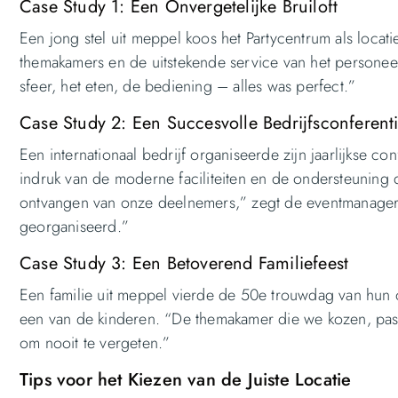
Case Study 1: Een Onvergetelijke Bruiloft
Een jong stel uit meppel koos het Partycentrum als loca
themakamers en de uitstekende service van het personee
sfeer, het eten, de bediening – alles was perfect.”
Case Study 2: Een Succesvolle Bedrijfsconferent
Een internationaal bedrijf organiseerde zijn jaarlijkse c
indruk van de moderne faciliteiten en de ondersteuning 
ontvangen van onze deelnemers,” zegt de eventmanager.
georganiseerd.”
Case Study 3: Een Betoverend Familiefeest
Een familie uit meppel vierde de 50e trouwdag van hun 
een van de kinderen. “De themakamer die we kozen, past
om nooit te vergeten.”
Tips voor het Kiezen van de Juiste Locatie