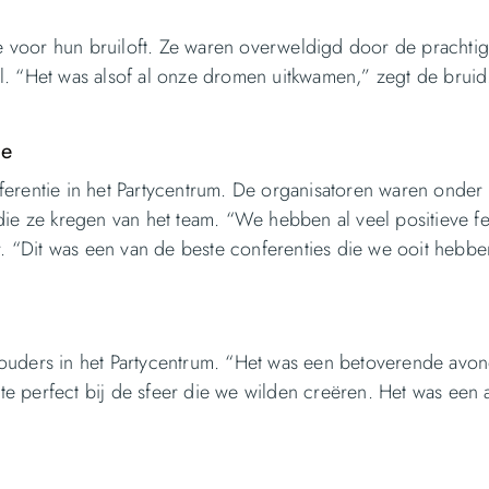
tie voor hun bruiloft. Ze waren overweldigd door de prachti
l. “Het was alsof al onze dromen uitkwamen,” zegt de bruid
ie
onferentie in het Partycentrum. De organisatoren waren onder
die ze kregen van het team. “We hebben al veel positieve 
 “Dit was een van de beste conferenties die we ooit hebbe
ouders in het Partycentrum. “Het was een betoverende avon
e perfect bij de sfeer die we wilden creëren. Het was een