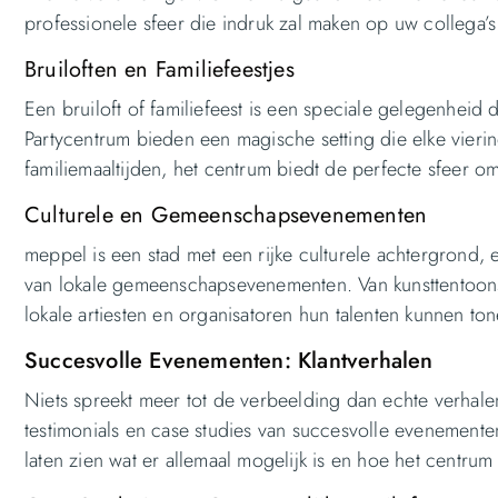
professionele sfeer die indruk zal maken op uw collega’s
Bruiloften en Familiefeestjes
Een bruiloft of familiefeest is een speciale gelegenheid
Partycentrum bieden een magische setting die elke vierin
familiemaaltijden, het centrum biedt de perfecte sfeer 
Culturele en Gemeenschapsevenementen
meppel is een stad met een rijke culturele achtergrond, 
van lokale gemeenschapsevenementen. Van kunsttentoonst
lokale artiesten en organisatoren hun talenten kunnen t
Succesvolle Evenementen: Klantverhalen
Niets spreekt meer tot de verbeelding dan echte verhale
testimonials en case studies van succesvolle evenemente
laten zien wat er allemaal mogelijk is en hoe het centru