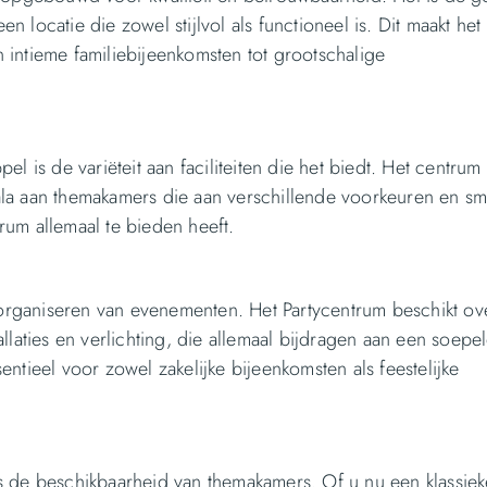
locatie die zowel stijlvol als functioneel is. Dit maakt het
intieme familiebijeenkomsten tot grootschalige
 is de variëteit aan faciliteiten die het biedt. Het centrum 
scala aan themakamers die aan verschillende voorkeuren en s
um allemaal te bieden heeft.
t organiseren van evenementen. Het Partycentrum beschikt ov
llaties en verlichting, die allemaal bijdragen aan een soepe
ntieel voor zowel zakelijke bijeenkomsten als feestelijke
s de beschikbaarheid van themakamers. Of u nu een klassiek