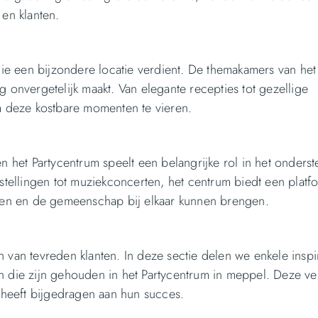
 en klanten.
 die een bijzondere locatie verdient. De themakamers van het
g onvergetelijk maakt. Van elegante recepties tot gezellige
om deze kostbare momenten te vieren.
en het Partycentrum speelt een belangrijke rol in het onders
ellingen tot muziekconcerten, het centrum biedt een platf
onen en de gemeenschap bij elkaar kunnen brengen.
n van tevreden klanten. In deze sectie delen we enkele insp
n die zijn gehouden in het Partycentrum in meppel. Deze ve
m heeft bijgedragen aan hun succes.