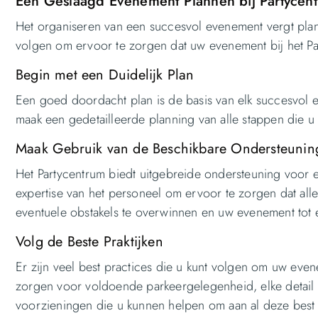
Een Geslaagd Evenement Plannen bij Partycen
Het organiseren van een succesvol evenement vergt plann
volgen om ervoor te zorgen dat uw evenement bij het P
Begin met een Duidelijk Plan
Een goed doordacht plan is de basis van elk succesvol 
maak een gedetailleerde planning van alle stappen die
Maak Gebruik van de Beschikbare Ondersteunin
Het Partycentrum biedt uitgebreide ondersteuning voor 
expertise van het personeel om ervoor te zorgen dat all
eventuele obstakels te overwinnen en uw evenement tot 
Volg de Beste Praktijken
Er zijn veel best practices die u kunt volgen om uw evene
zorgen voor voldoende parkeergelegenheid, elke detail t
voorzieningen die u kunnen helpen om aan al deze best 