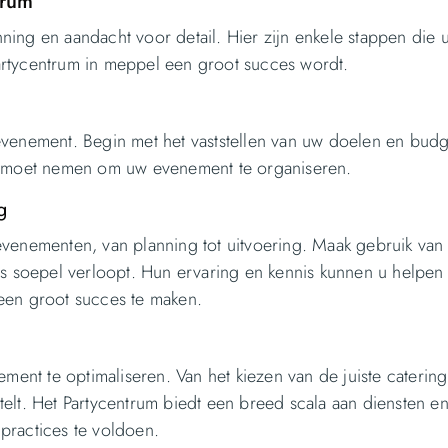
trum
ing en aandacht voor detail. Hier zijn enkele stappen die u
artycentrum in meppel een groot succes wordt.
evenement. Begin met het vaststellen van uw doelen en budg
 u moet nemen om uw evenement te organiseren.
g
evenementen, van planning tot uitvoering. Maak gebruik van
es soepel verloopt. Hun ervaring en kennis kunnen u helpe
een groot succes te maken.
ment te optimaliseren. Van het kiezen van de juiste catering 
elt. Het Partycentrum biedt een breed scala aan diensten e
practices te voldoen.