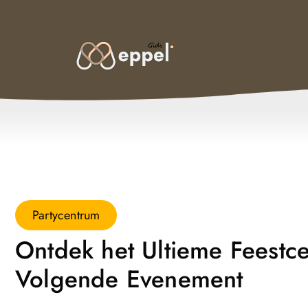
Partycentrum
Ontdek het Ultieme Feestc
Volgende Evenement