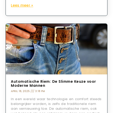
Lees meer »
Automatische Riem: De Slimme Keuze voor
Moderne Mannen
APRIL 18, 2025
3:18 PM
In een wereld waar technologie en comfort steeds
belangrijker worden, is zelfs de traditionele riem
aan vernieuwing toe. De automatische riem, ook