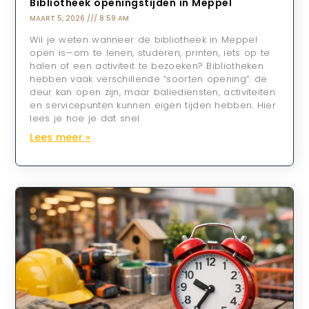
Bibliotheek openingstijden in Meppel
MAART 5, 2026
8:59 AM
Wil je weten wanneer de bibliotheek in Meppel
open is—om te lenen, studeren, printen, iets op te
halen of een activiteit te bezoeken? Bibliotheken
hebben vaak verschillende “soorten opening”: de
deur kan open zijn, maar baliediensten, activiteiten
en servicepunten kunnen eigen tijden hebben. Hier
lees je hoe je dat snel
Lees meer »