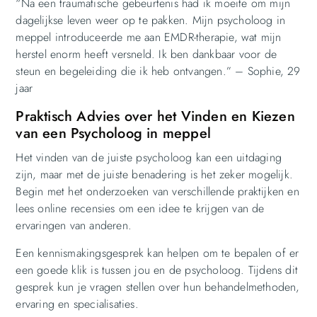
“Na een traumatische gebeurtenis had ik moeite om mijn
dagelijkse leven weer op te pakken. Mijn psycholoog in
meppel introduceerde me aan EMDR-therapie, wat mijn
herstel enorm heeft versneld. Ik ben dankbaar voor de
steun en begeleiding die ik heb ontvangen.” – Sophie, 29
jaar
Praktisch Advies over het Vinden en Kiezen
van een Psycholoog in meppel
Het vinden van de juiste psycholoog kan een uitdaging
zijn, maar met de juiste benadering is het zeker mogelijk.
Begin met het onderzoeken van verschillende praktijken en
lees online recensies om een idee te krijgen van de
ervaringen van anderen.
Een kennismakingsgesprek kan helpen om te bepalen of er
een goede klik is tussen jou en de psycholoog. Tijdens dit
gesprek kun je vragen stellen over hun behandelmethoden,
ervaring en specialisaties.