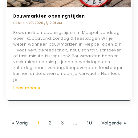
Bouwmarkten openingstijden
FEBRUARI 27, 2026
2:01 AM
Bouwmarkten openingstijden in Meppel: vandaag
open, koopavond, zondag & feestdagen Wil je
weten wanneer bouwmarkten in Meppel open zijn
—voor verf, gereedschap, hout, sanitair, schroeven
of last-minute klusspullen? Bouwmarkten hebben
vaak ruime openingstijden op werkdagen en
zaterdag, maar zondag, koopavond en feestdagen
kunnen anders werken dan je verwacht. Hier lees
je
Lees meer »
« Vorig
1
2
3
…
10
Volgende »