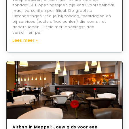
zondag? AH-openingstijden zijn vaak voorspelbaar,
maar verschillen per filiaal. De grootste
uitzonderingen vind je bij zondag, feestdagen en
bij services (zoals afhaalpunten) die soms net
anders lopen. Disclaimer: openingstijden
verschillen per
Lees meer »
Airbnb in Meppel: Jouw gids voor een