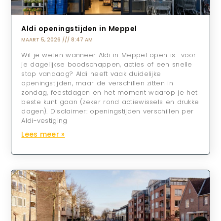
Aldi openingstijden in Meppel
MAART 5, 2026
8:47 AM
Wil je weten wanneer Aldi in Meppel open is—voor
je dagelijkse boodschappen, acties of een snelle
stop vandaag? Aldi heeft vaak duidelijke
openingstijden, maar de verschillen zitten in
zondag, feestdagen en het moment waarop je het
beste kunt gaan (zeker rond actiewissels en drukke
dagen). Disclaimer: openingstijden verschillen per
Aldi-vestiging
Lees meer »