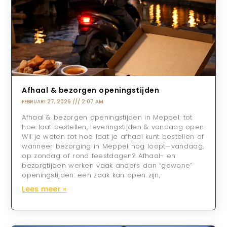
Afhaal & bezorgen openingstijden
FEBRUARI 27, 2026
2:07 AM
Afhaal & bezorgen openingstijden in Meppel: tot
hoe laat bestellen, leveringstijden & vandaag open
Wil je weten tot hoe laat je afhaal kunt bestellen of
wanneer bezorging in Meppel nog loopt—vandaag,
op zondag of rond feestdagen? Afhaal- en
bezorgtijden werken vaak anders dan “gewone”
openingstijden: een zaak kan open zijn,
Lees meer »