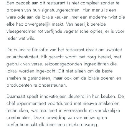
Een bezoek aan dit restaurant is niet compleet zonder te
proeven van hun signatuurgerechten. Hun menu is een
ware ode aan de lokale keuken, met een moderne twist die
elke hap onvergetelijk maakt. Van heerlijk bereide
vleesgerechten tot verfijnde vegetarische opties, er is voor
ieder wat wils.
De culinaire filosofie van het restaurant draait om kwaliteit
en authenticiteit. Elk gerecht wordt met zorg bereid, met
gebruik van verse, seizoensgebonden ingrediënten die
lokaal worden ingekocht. Dit niet alleen om de beste
smaken te garanderen, maar ook om de lokale boeren en
producenten te ondersteunen.
Daarnaast speelt innovatie een sleutelrol in hun keuken. De
chef experimenteert voortdurend met nieuwe smaken en
technieken, wat resulteert in verrassende en verrukkelijke
combinaties. Deze toewijding aan vernieuwing en
perfectie maakt elk diner een unieke ervaring.