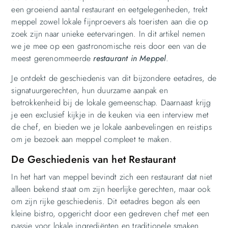
een groeiend aantal restaurant en eetgelegenheden, trekt
meppel zowel lokale fijnproevers als toeristen aan die op
zoek zijn naar unieke eetervaringen. In dit artikel nemen
we je mee op een gastronomische reis door een van de
meest gerenommeerde
restaurant in Meppel
.
Je ontdekt de geschiedenis van dit bijzondere eetadres, de
signatuurgerechten, hun duurzame aanpak en
betrokkenheid bij de lokale gemeenschap. Daarnaast krijg
je een exclusief kijkje in de keuken via een interview met
de chef, en bieden we je lokale aanbevelingen en reistips
om je bezoek aan meppel compleet te maken.
De Geschiedenis van het Restaurant
In het hart van meppel bevindt zich een restaurant dat niet
alleen bekend staat om zijn heerlijke gerechten, maar ook
om zijn rijke geschiedenis. Dit eetadres begon als een
kleine bistro, opgericht door een gedreven chef met een
passie voor lokale ingrediënten en traditionele smaken.