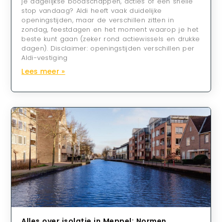
je dagelijkse boodschappen, acties of een snelle
stop vandaag? Aldi heeft vaak duidelijke
openingstijden, maar de verschillen zitten in
zondag, feestdagen en het moment waarop je het
beste kunt gaan (zeker rond actiewissels en drukke
dagen). Disclaimer: openingstijden verschillen per
Aldi-vestiging
Lees meer »
Alles over isolatie in Meppel: Normen,