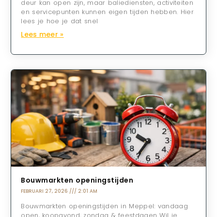
deur kan open zijn, maar baliediensten, activiteiten
en servicepunten kunnen eigen tijden hebben. Hier
lees je hoe je dat snel
Lees meer »
Bouwmarkten openingstijden
FEBRUARI 27, 2026
2:01 AM
Bouwmarkten openingstijden in Meppel: vandaag
open, koopavond, zondag & feestdagen Wil je