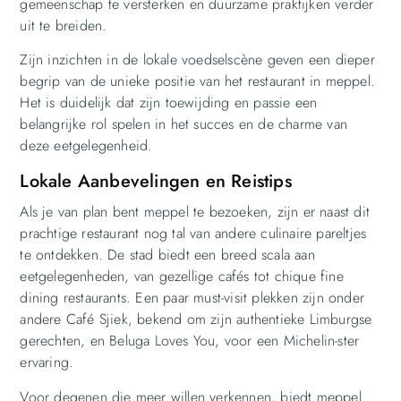
gemeenschap te versterken en duurzame praktijken verder
uit te breiden.
Zijn inzichten in de lokale voedselscène geven een dieper
begrip van de unieke positie van het restaurant in meppel.
Het is duidelijk dat zijn toewijding en passie een
belangrijke rol spelen in het succes en de charme van
deze eetgelegenheid.
Lokale Aanbevelingen en Reistips
Als je van plan bent meppel te bezoeken, zijn er naast dit
prachtige restaurant nog tal van andere culinaire pareltjes
te ontdekken. De stad biedt een breed scala aan
eetgelegenheden, van gezellige cafés tot chique fine
dining restaurants. Een paar must-visit plekken zijn onder
andere Café Sjiek, bekend om zijn authentieke Limburgse
gerechten, en Beluga Loves You, voor een Michelin-ster
ervaring.
Voor degenen die meer willen verkennen, biedt meppel