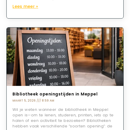
Lees meer »
Bibliotheek openingstijden in Meppel
MAART 5, 2026
8:59 AM
Wil je weten wanneer de bibliotheek in Meppel
open is—om te lenen, studeren, printen, iets op te
halen of een activiteit te bezoeken? Bibliotheken
hebben vaak verschillende “soorten opening”: de