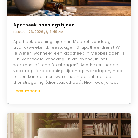
Apotheek openingstijden
FEBRUARI 26, 2026
6:49 AM
Apotheek openingstijden in Meppel: vandaag,
avond/weekend, feestdagen & apotheekdienst Wil
je weten wanneer een apotheek in Meppel open is
—bijvoorbeeld vandaag, in de avond, in het
weekend of rond feestdagen? Apotheken hebben
vaak reguliere openingstijden op werkdagen, maar
buiten kantooruren werkt het meestal met een
dienstregeling (dienstapotheek). Hier lees je wat
Lees meer »