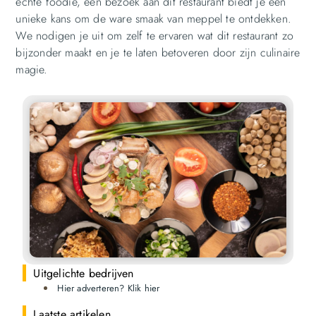
echte foodie, een bezoek aan dit restaurant biedt je een
unieke kans om de ware smaak van meppel te ontdekken.
We nodigen je uit om zelf te ervaren wat dit restaurant zo
bijzonder maakt en je te laten betoveren door zijn culinaire
magie.
Uitgelichte bedrijven
Hier adverteren? Klik hier
Laatste artikelen