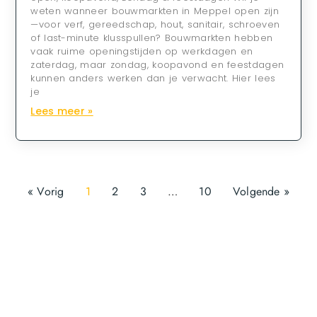
weten wanneer bouwmarkten in Meppel open zijn
—voor verf, gereedschap, hout, sanitair, schroeven
of last-minute klusspullen? Bouwmarkten hebben
vaak ruime openingstijden op werkdagen en
zaterdag, maar zondag, koopavond en feestdagen
kunnen anders werken dan je verwacht. Hier lees
je
Lees meer »
« Vorig
1
2
3
…
10
Volgende »