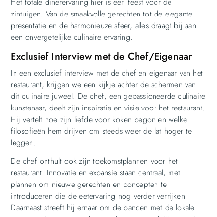
Het totale dinerervaring hier is een feest voor de
zintuigen. Van de smaakvolle gerechten tot de elegante
presentatie en de harmonieuze sfeer, alles draagt bij aan
een onvergetelijke culinaire ervaring.
Exclusief Interview met de Chef/Eigenaar
In een exclusief interview met de chef en eigenaar van het
restaurant, krijgen we een kijkje achter de schermen van
dit culinaire juweel. De chef, een gepassioneerde culinaire
kunstenaar, deelt zijn inspiratie en visie voor het restaurant.
Hij vertelt hoe zijn liefde voor koken begon en welke
filosofieën hem drijven om steeds weer de lat hoger te
leggen.
De chef onthult ook zijn toekomstplannen voor het
restaurant. Innovatie en expansie staan centraal, met
plannen om nieuwe gerechten en concepten te
introduceren die de eetervaring nog verder verrijken.
Daarnaast streeft hij ernaar om de banden met de lokale