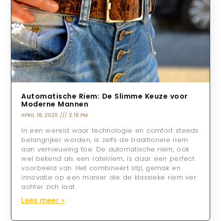
Automatische Riem: De Slimme Keuze voor
Moderne Mannen
APRIL 18, 2025
3:18 PM
In een wereld waar technologie en comfort steeds
belangrijker worden, is zelfs de traditionele riem
aan vernieuwing toe. De automatische riem, ook
wel bekend als een ratelriem, is daar een perfect
voorbeeld van. Het combineert stijl, gemak en
innovatie op een manier die de klassieke riem ver
achter zich laat.
Lees meer »