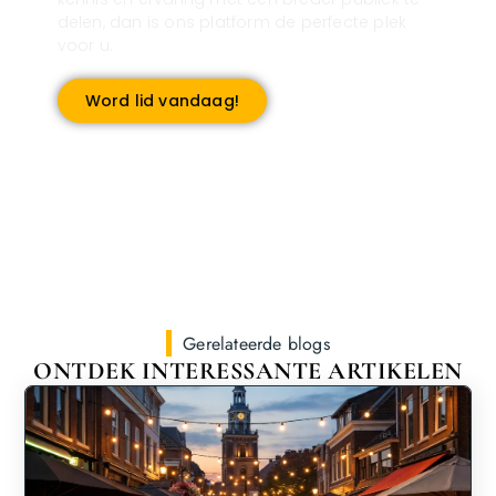
delen, dan is ons platform de perfecte plek
voor u.
Word lid vandaag!
Gerelateerde blogs
ONTDEK INTERESSANTE ARTIKELEN