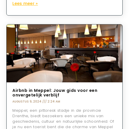
Lees meer »
Airbnb in Meppel: Jouw gids voor een
onvergetelijk verblijf
AUGUSTUS 9, 2024
2:24 AM
Meppel, een pittoresk stadje in de provincie
Drenthe, biedt bezoekers een unieke mix van
geschiedenis, cultuur en natuurlijke schoonheid. Of
je nu een toerist bent die de charme van Meppel