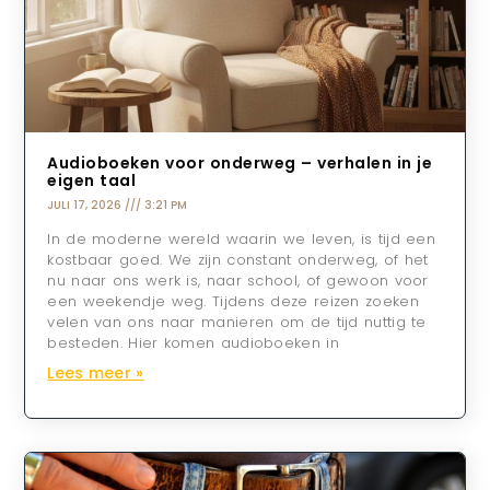
Audioboeken voor onderweg – verhalen in je
eigen taal
JULI 17, 2026
3:21 PM
In de moderne wereld waarin we leven, is tijd een
kostbaar goed. We zijn constant onderweg, of het
nu naar ons werk is, naar school, of gewoon voor
een weekendje weg. Tijdens deze reizen zoeken
velen van ons naar manieren om de tijd nuttig te
besteden. Hier komen audioboeken in
Lees meer »