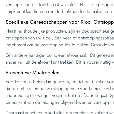
verstoppingen in toiletten of wastafels. Plaats de plop
zuigkracht kan helpen om de blokkade los te maken en d
Specifieke Gereedschappen voor Riool Ontstop
Naast huishoudelijke producten, zijn er ook specifieke 
ontstoppen van uw riool. Een veer of ontstoppingsspiraal
ingebracht om de verstopping los te maken. Draai de vee
Een andere handige tool is een afvoerhaak. Dit gereeds
ander vuil uit de afvoer kunt trekken. Dit is vooral nutt
Preventieve Maatregelen
Voorkomen is beter dan genezen, en dat geldt zeker voor
die u kunt nemen om verstoppingen te voorkomen. Gebru
ander vuil op te vangen voordat het de afvoer in gaat. S
binnenkant van de leidingen blijven kleven en verstoppi
Daarnaast is het een goed idee om regelmatig kokend wa