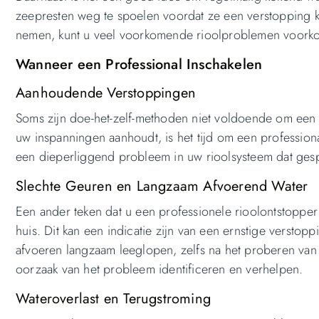
zeepresten weg te spoelen voordat ze een verstopping
nemen, kunt u veel voorkomende rioolproblemen voorko
Wanneer een Professional Inschakelen
Aanhoudende Verstoppingen
Soms zijn doe-het-zelf-methoden niet voldoende om een 
uw inspanningen aanhoudt, is het tijd om een professio
een dieperliggend probleem in uw rioolsysteem dat gespe
Slechte Geuren en Langzaam Afvoerend Water
Een ander teken dat u een professionele rioolontstopper
huis. Dit kan een indicatie zijn van een ernstige verstopp
afvoeren langzaam leeglopen, zelfs na het proberen van 
oorzaak van het probleem identificeren en verhelpen.
Wateroverlast en Terugstroming