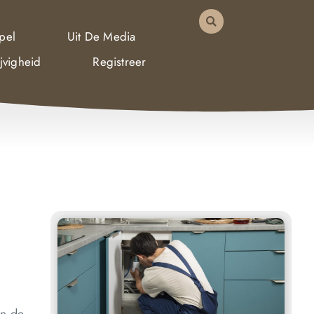
pel
Uit De Media
jvigheid
Registreer
in de