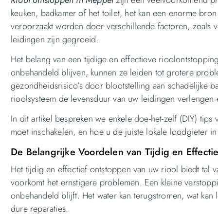
keuken, badkamer of het toilet, het kan een enorme bron
veroorzaakt worden door verschillende factoren, zoals ve
leidingen zijn gegroeid.
Het belang van een tijdige en effectieve rioolontstopp
onbehandeld blijven, kunnen ze leiden tot grotere prob
gezondheidsrisico’s door blootstelling aan schadelijke
rioolsysteem de levensduur van uw leidingen verlenge
In dit artikel bespreken we enkele doe-het-zelf (DIY) tip
moet inschakelen, en hoe u de juiste lokale loodgieter i
De Belangrijke Voordelen van Tijdig en Effecti
Het tijdig en effectief ontstoppen van uw riool biedt ta
voorkomt het ernstigere problemen. Een kleine verstoppi
onbehandeld blijft. Het water kan terugstromen, wat kan 
dure reparaties.