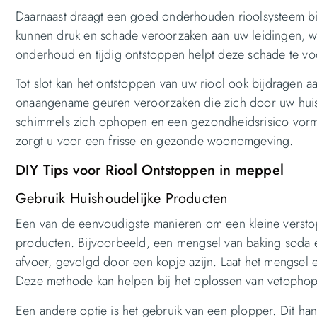
Daarnaast draagt een goed onderhouden rioolsysteem bi
kunnen druk en schade veroorzaken aan uw leidingen, wat 
onderhoud en tijdig ontstoppen helpt deze schade te v
Tot slot kan het ontstoppen van uw riool ook bijdragen
onaangename geuren veroorzaken die zich door uw huis 
schimmels zich ophopen en een gezondheidsrisico vorme
zorgt u voor een frisse en gezonde woonomgeving.
DIY Tips voor Riool Ontstoppen in meppel
Gebruik Huishoudelijke Producten
Een van de eenvoudigste manieren om een kleine verstop
producten. Bijvoorbeeld, een mengsel van baking soda e
afvoer, gevolgd door een kopje azijn. Laat het mengsel 
Deze methode kan helpen bij het oplossen van vetophop
Een andere optie is het gebruik van een plopper. Dit han