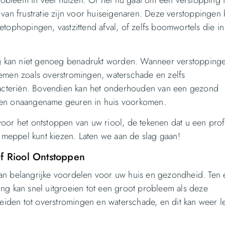
 van frustratie zijn voor huiseigenaren. Deze verstoppingen
tophopingen, vastzittend afval, of zelfs boomwortels die in
ing kan niet genoeg benadrukt worden. Wanneer verstopping
lemen zoals overstromingen, waterschade en zelfs
 bacteriën. Bovendien kan het onderhouden van een gezond
n en onaangename geuren in huis voorkomen.
s voor het ontstoppen van uw riool, de tekenen dat u een prof
n meppel kunt kiezen. Laten we aan de slag gaan!
ef Riool Ontstoppen
l van belangrijke voordelen voor uw huis en gezondheid. Ten 
ng kan snel uitgroeien tot een groot probleem als deze
leiden tot overstromingen en waterschade, en dit kan weer le