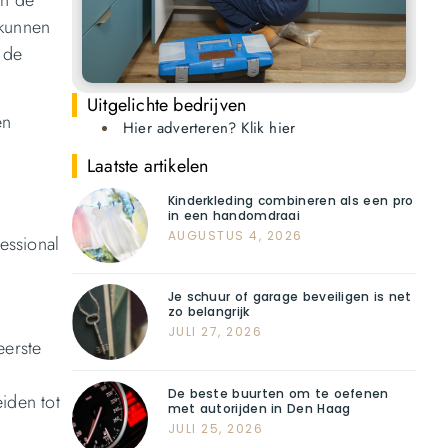
 kunnen
 de
Uitgelichte bedrijven
en
Hier adverteren? Klik hier
Laatste artikelen
Kinderkleding combineren als een pro
in een handomdraai
AUGUSTUS 4, 2026
essional
Je schuur of garage beveiligen is net
zo belangrijk
JULI 27, 2026
eerste
De beste buurten om te oefenen
iden tot
met autorijden in Den Haag
JULI 25, 2026