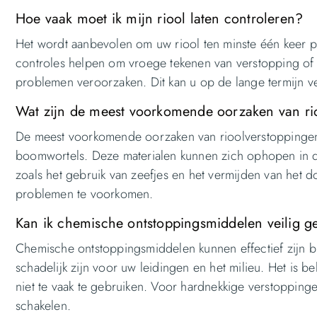
Hoe vaak moet ik mijn riool laten controleren?
Het wordt aanbevolen om uw riool ten minste één keer pe
controles helpen om vroege tekenen van verstopping of 
problemen veroorzaken. Dit kan u op de lange termijn 
Wat zijn de meest voorkomende oorzaken van ri
De meest voorkomende oorzaken van rioolverstoppingen z
boomwortels. Deze materialen kunnen zich ophopen in d
zoals het gebruik van zeefjes en het vermijden van het
problemen te voorkomen.
Kan ik chemische ontstoppingsmiddelen veilig g
Chemische ontstoppingsmiddelen kunnen effectief zijn b
schadelijk zijn voor uw leidingen en het milieu. Het is b
niet te vaak te gebruiken. Voor hardnekkige verstoppinge
schakelen.