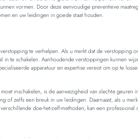
 kunnen vormen. Door deze eenvoudige preventieve maatreg
men en uw leidingen in goede staat houden.
verstopping te verhelpen. Als u merkt dat de verstopping o
nal in te schakelen. Aanhoudende verstoppingen kunnen wij
cialiseerde apparatuur en expertise vereist om op te losse
 moet inschakelen, is de aanwezigheid van slechte geuren i
ing of zelfs een breuk in uw leidingen. Daarnaast, als u merk
verschillende doe-het-zelf-methoden, kan een professional 