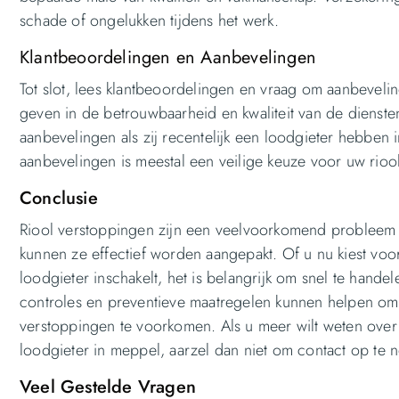
schade of ongelukken tijdens het werk.
Klantbeoordelingen en Aanbevelingen
Tot slot, lees klantbeoordelingen en vraag om aanbeveli
geven in de betrouwbaarheid en kwaliteit van de dienste
aanbevelingen als zij recentelijk een loodgieter hebben
aanbevelingen is meestal een veilige keuze voor uw rio
Conclusie
Riool verstoppingen zijn een veelvoorkomend probleem v
kunnen ze effectief worden aangepakt. Of u nu kiest voo
loodgieter inschakelt, het is belangrijk om snel te ha
controles en preventieve maatregelen kunnen helpen om 
verstoppingen te voorkomen. Als u meer wilt weten over
loodgieter in meppel, aarzel dan niet om contact op te
Veel Gestelde Vragen