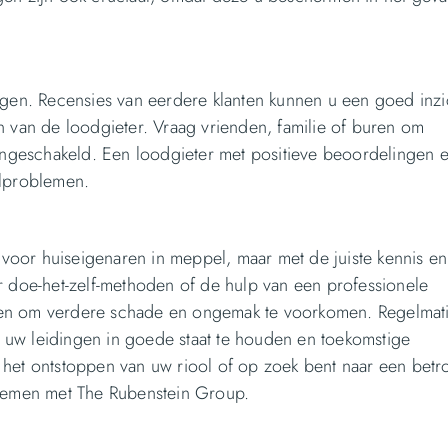
ngen. Recensies van eerdere klanten kunnen u een goed inzi
n van de loodgieter. Vraag vrienden, familie of buren om
 ingeschakeld. Een loodgieter met positieve beoordelingen 
olproblemen.
oor huiseigenaren in meppel, maar met de juiste kennis en
r doe-het-zelf-methoden of de hulp van een professionele
ndelen om verdere schade en ongemak te voorkomen. Regelmat
uw leidingen in goede staat te houden en toekomstige
 het ontstoppen van uw riool of op zoek bent naar een bet
 nemen met The Rubenstein Group.