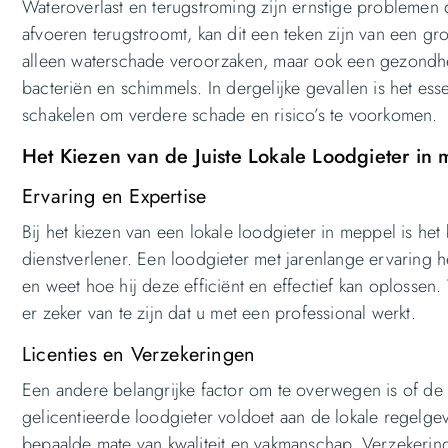
Wateroverlast en terugstroming zijn ernstige problemen d
afvoeren terugstroomt, kan dit een teken zijn van een gro
alleen waterschade veroorzaken, maar ook een gezondhe
bacteriën en schimmels. In dergelijke gevallen is het ess
schakelen om verdere schade en risico’s te voorkomen.
Het Kiezen van de Juiste Lokale Loodgieter in
Ervaring en Expertise
Bij het kiezen van een lokale loodgieter in meppel is het
dienstverlener. Een loodgieter met jarenlange ervaring h
en weet hoe hij deze efficiënt en effectief kan oplossen.
er zeker van te zijn dat u met een professional werkt.
Licenties en Verzekeringen
Een andere belangrijke factor om te overwegen is of de l
gelicentieerde loodgieter voldoet aan de lokale regelge
bepaalde mate van kwaliteit en vakmanschap. Verzekerin