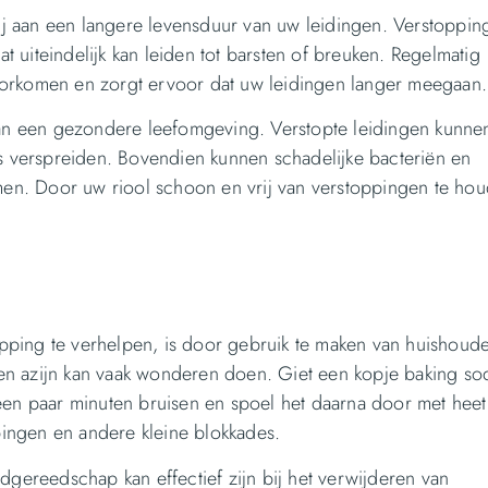
j aan een langere levensduur van uw leidingen. Verstoppin
uiteindelijk kan leiden tot barsten of breuken. Regelmatig
oorkomen en zorgt ervoor dat uw leidingen langer meegaan.
 aan een gezondere leefomgeving. Verstopte leidingen kunne
verspreiden. Bovendien kunnen schadelijke bacteriën en
n. Door uw riool schoon en vrij van verstoppingen te hou
ping te verhelpen, is door gebruik te maken van huishoudel
n azijn kan vaak wonderen doen. Giet een kopje baking so
een paar minuten bruisen en spoel het daarna door met heet
ingen en andere kleine blokkades.
dgereedschap kan effectief zijn bij het verwijderen van