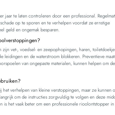
r jaar te laten controleren door een professional. Regelma
schade op te sporen en te verhelpen voordat ze ernstige
veel geld en ongemak besparen.
oolverstoppingen?
ijn vet-, voedsel- en zeepophopingen, haren, toiletdoekje
e leidingen en de waterstroom blokkeren. Preventieve maat
 doorspoelen van ongepaste materialen, kunnen helpen om d
ebruiken?
ij het verhelpen van kleine verstoppingen, maar ze kunnen 
elangrijk om de instructies zorgvuldig te volgen en deze mi
n is het vaak beter om een professionele rioolontstopper in 