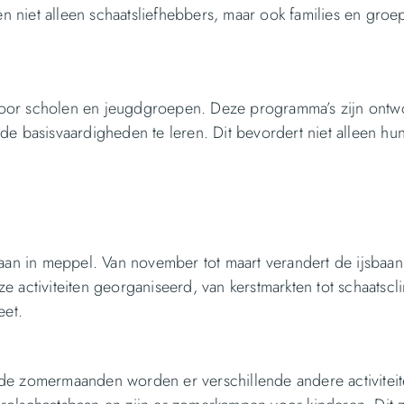
 niet alleen schaatsliefhebbers, maar ook families en groe
voor scholen en jeugdgroepen. Deze programma’s zijn ont
e basisvaardigheden te leren. Dit bevordert niet alleen hun
baan in meppel. Van november tot maart verandert de ijsbaan
 activiteiten georganiseerd, van kerstmarkten tot schaatscli
eet.
In de zomermaanden worden er verschillende andere activitei