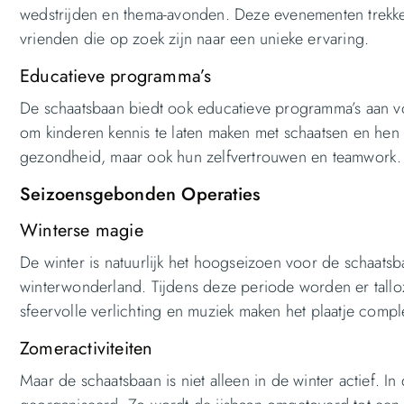
wedstrijden en thema-avonden. Deze evenementen trekken
vrienden die op zoek zijn naar een unieke ervaring.
Educatieve programma’s
De schaatsbaan biedt ook educatieve programma’s aan 
om kinderen kennis te laten maken met schaatsen en hen d
gezondheid, maar ook hun zelfvertrouwen en teamwork.
Seizoensgebonden Operaties
Winterse magie
De winter is natuurlijk het hoogseizoen voor de schaats
winterwonderland. Tijdens deze periode worden er talloze
sfeervolle verlichting en muziek maken het plaatje compl
Zomeractiviteiten
Maar de schaatsbaan is niet alleen in de winter actief. 