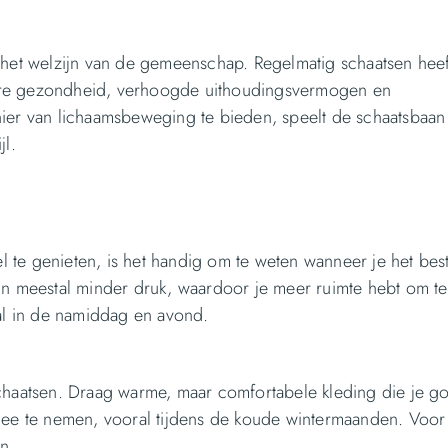
 het welzijn van de gemeenschap. Regelmatig schaatsen heeft
ire gezondheid, verhoogde uithoudingsvermogen en
nier van lichaamsbeweging te bieden, speelt de schaatsbaan
jl.
te genieten, is het handig om te weten wanneer je het best
 meestal minder druk, waardoor je meer ruimte hebt om te
ral in de namiddag en avond.
schaatsen. Draag warme, maar comfortabele kleding die je g
e te nemen, vooral tijdens de koude wintermaanden. Voor
n.