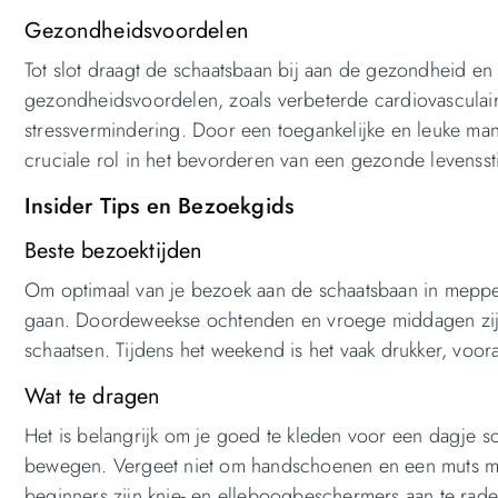
Gezondheidsvoordelen
Tot slot draagt de schaatsbaan bij aan de gezondheid en
gezondheidsvoordelen, zoals verbeterde cardiovascula
stressvermindering. Door een toegankelijke en leuke ma
cruciale rol in het bevorderen van een gezonde levenssti
Insider Tips en Bezoekgids
Beste bezoektijden
Om optimaal van je bezoek aan de schaatsbaan in meppel 
gaan. Doordeweekse ochtenden en vroege middagen zijn
schaatsen. Tijdens het weekend is het vaak drukker, voo
Wat te dragen
Het is belangrijk om je goed te kleden voor een dagje 
bewegen. Vergeet niet om handschoenen en een muts me
beginners zijn knie- en elleboogbeschermers aan te rade