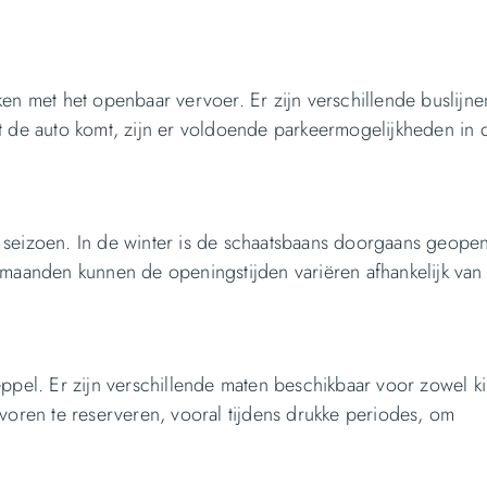
en met het openbaar vervoer. Er zijn verschillende buslijne
t de auto komt, zijn er voldoende parkeermogelijkheden in 
 seizoen. In de winter is de schaatsbaans doorgaans geopen
rmaanden kunnen de openingstijden variëren afhankelijk van
eppel. Er zijn verschillende maten beschikbaar voor zowel k
evoren te reserveren, vooral tijdens drukke periodes, om