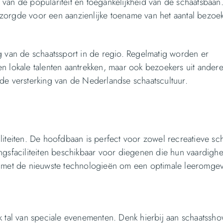
en van de populariteit en toegankelijkheid van de schaatsbaan
zorgde voor een aanzienlijke toename van het aantal bezoek
g van de schaatssport in de regio. Regelmatig worden er
n lokale talenten aantrekken, maar ook bezoekers uit ander
de versterking van de Nederlandse schaatscultuur.
iteiten. De hoofdbaan is perfect voor zowel recreatieve sc
iningsfaciliteiten beschikbaar voor diegenen die hun vaardigh
rust met de nieuwste technologieën om een optimale leeromgev
k tal van speciale evenementen. Denk hierbij aan schaatssho