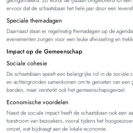
georganiseerd. Zo wordt de ijsbaan omgetoverd tot een 
ervoor dat de schaatsbaan het hele jaar door een levendig
Speciale themadagen
Daarnaast staan er regelmatig themadagen op de agenda
evenementen zorgen voor een leuke afwisseling en trekke
Impact op de Gemeenschap
Sociale cohesie
De schaatsbaan speelt een belangrijke rol in de sociale 
en achtergronden samenkomen om te genieten van een ge
banden, maar versterkt ook het gemeenschapsgevoel.
Economische voordelen
Naast de sociale impact heeft de schaatsbaan ook een aa
toestroom van bezoekers, vooral tijdens het hoogseizoen.
omzet, wat bijdraagt aan de lokale economie.