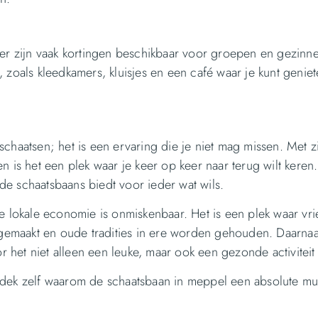
 er zijn vaak kortingen beschikbaar voor groepen en gezinne
 zoals kleedkamers, kluisjes en een café waar je kunt genie
haatsen; het is een ervaring die je niet mag missen. Met zij
ten is het een plek waar je keer op keer naar terug wilt keren.
e schaatsbaans biedt voor ieder wat wils.
lokale economie is onmiskenbaar. Het is een plek waar vr
emaakt en oude tradities in ere worden gehouden. Daarnaa
het niet alleen een leuke, maar ook een gezonde activiteit 
dek zelf waarom de schaatsbaan in meppel een absolute must-