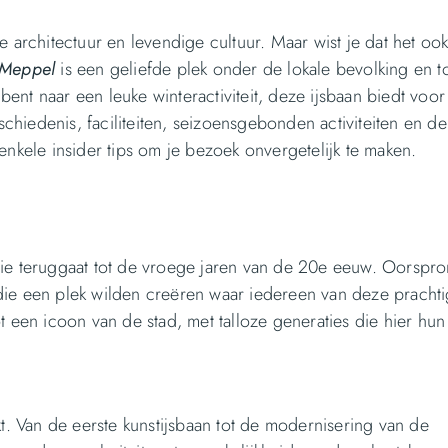
e architectuur en levendige cultuur. Maar wist je dat het oo
 Meppel
is een geliefde plek onder de lokale bevolking en to
nt naar een leuke winteractiviteit, deze ijsbaan biedt voor
hiedenis, faciliteiten, seizoensgebonden activiteiten en de
ele insider tips om je bezoek onvergetelijk te maken.
ie teruggaat tot de vroege jaren van de 20e eeuw. Oorspron
die een plek wilden creëren waar iedereen van deze prachti
t een icoon van de stad, met talloze generaties die hier hun
kt. Van de eerste kunstijsbaan tot de modernisering van de