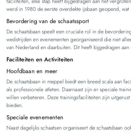
faciliteiten, elke stap heeft bijgedragen aan het vergrot
werd in 1980 de eerste overdekte ijsbaan geopend, wat 
Bevordering van de schaatssport
De schaatsbaan speelt een cruciale rol in de bevorderin
wedstrijden en evenementen georganiseerd die niet allee
van Nederland en daarbuiten. Dit heeft bijgedragen aan 
Faciliteiten en Activiteiten
Hoofdbaan en meer
De schaatsbaan in meppel biedt een breed scala aan facil
als professionele atleten. Daarnaast zijn er speciale tra
willen verbeteren. Deze trainingsfaciliteiten zijn uitge
bieden.
Speciale evenementen
Naast dagelijks schaatsen organiseert de schaatsbaan oo