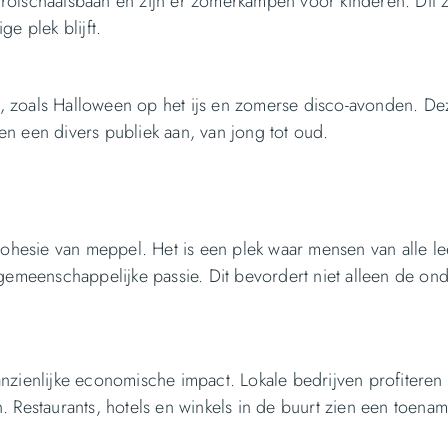
rolschaatsbaan en zijn er zomerkampen voor kinderen. Dit 
e plek blijft.
, zoals Halloween op het ijs en zomerse disco-avonden. De
n een divers publiek aan, van jong tot oud.
cohesie van meppel. Het is een plek waar mensen van alle le
meenschappelijke passie. Dit bevordert niet alleen de ond
nzienlijke economische impact. Lokale bedrijven profiteren
 Restaurants, hotels en winkels in de buurt zien een toenam