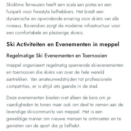
Skidôme Terneuzen heeft een scala aan pistes en een
funpark voor freestyle liefhebbers. Het biedt een
dynamische en opwindende ervaring voor skiërs van alle
niveaus. Bovendien zorgt de moderne infrastructuur voor
een comfortabele en plezierige skireis.
Ski Activiteiten en Evenementen in meppel
Regelmatige Ski Evenementen en Toernooien
meppel organiseert regelmatig spannende ski-evenementen
en toernooien die skiërs van over de hele wereld
aantrekken. Van amateurwedstrijden tot professionele
competities, er is altijd iets gaande in de stad.
Deze evenementen bieden niet alleen de kans om je
vaardigheden te tonen maar ook om deel te nemen aan de
levendige ski-community van meppel. Het is een
geweldige manier om nieuwe mensen te ontmoeten en te
genieten van de sport die je liefhebt.