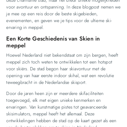
deze charmante stad, maar het biedt unieke mogelijkheden
voor avontuur en ontspanning. In deze blogpost nemen we
je mee op een reis door de beste skigebieden,
evenementen, en geven we je tips voor de ultieme ski-
ervaring in meppel.
Een Korte Geschiedenis van Skien in
meppel
Hoewel Nederland niet bekendstaat om zijn bergen, heeft
meppel zich toch weten te ontwikkelen tot een hotspot
voor skiërs. De stad begon haar skiavontuur met de
opening van haar eerste indoor skihal, wat een revolutie
teweegbracht in de Nederlandse skisport.
Door de jaren heen zijn er meerdere skifaciliteiten
toegevoegd, elk met eigen unieke kenmerken en
ervaringen. Van kunstmatige pistes tot geavanceerde
skisimulators, meppel heeft het allemaal. Deze
ontwikkelingen hebben de stad op de kaart gezet als een