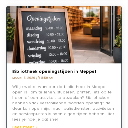
Bibliotheek openingstijden in Meppel
MAART 5, 2026
8:59 AM
Wil je weten wanneer de bibliotheek in Meppel
open is—om te lenen, studeren, printen, iets op te
halen of een activiteit te bezoeken? Bibliotheken
hebben vaak verschillende “soorten opening”: de
deur kan open zijn, maar baliediensten, activiteiten
en servicepunten kunnen eigen tijden hebben. Hier
lees je hoe je dat snel
Lees meer »