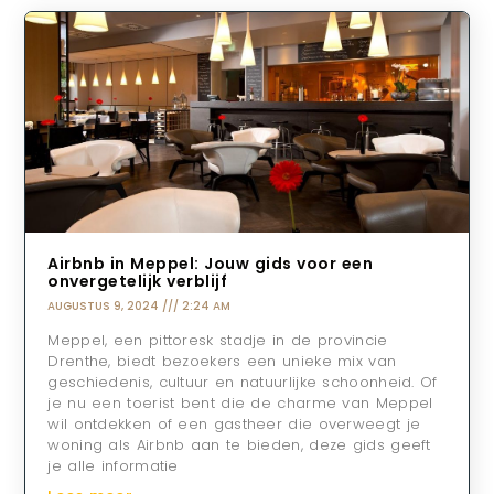
Airbnb in Meppel: Jouw gids voor een
onvergetelijk verblijf
AUGUSTUS 9, 2024
2:24 AM
Meppel, een pittoresk stadje in de provincie
Drenthe, biedt bezoekers een unieke mix van
geschiedenis, cultuur en natuurlijke schoonheid. Of
je nu een toerist bent die de charme van Meppel
wil ontdekken of een gastheer die overweegt je
woning als Airbnb aan te bieden, deze gids geeft
je alle informatie