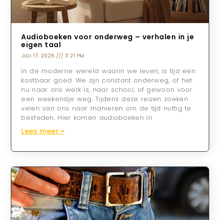
Audioboeken voor onderweg – verhalen in je
eigen taal
JULI 17, 2026
3:21 PM
In de moderne wereld waarin we leven, is tijd een
kostbaar goed. We zijn constant onderweg, of het
nu naar ons werk is, naar school, of gewoon voor
een weekendje weg. Tijdens deze reizen zoeken
velen van ons naar manieren om de tijd nuttig te
besteden. Hier komen audioboeken in
Lees meer »