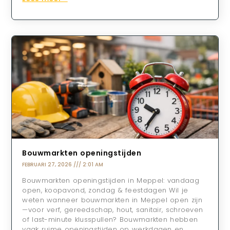
Bouwmarkten openingstijden
FEBRUARI 27, 2026
2:01 AM
Bouwmarkten openingstijden in Meppel: vandaag
open, koopavond, zondag & feestdagen Wil je
weten wanneer bouwmarkten in Meppel open zijn
—voor verf, gereedschap, hout, sanitair, schroeven
of last-minute klusspullen? Bouwmarkten hebben
vaak ruime openingstijden op werkdagen en