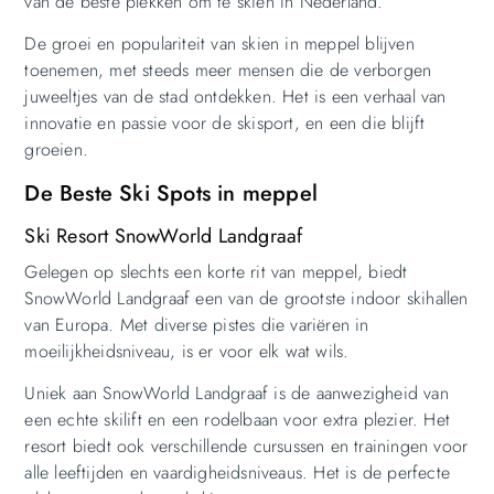
van de beste plekken om te skien in Nederland.
De groei en populariteit van skien in meppel blijven
toenemen, met steeds meer mensen die de verborgen
juweeltjes van de stad ontdekken. Het is een verhaal van
innovatie en passie voor de skisport, en een die blijft
groeien.
De Beste Ski Spots in meppel
Ski Resort SnowWorld Landgraaf
Gelegen op slechts een korte rit van meppel, biedt
SnowWorld Landgraaf een van de grootste indoor skihallen
van Europa. Met diverse pistes die variëren in
moeilijkheidsniveau, is er voor elk wat wils.
Uniek aan SnowWorld Landgraaf is de aanwezigheid van
een echte skilift en een rodelbaan voor extra plezier. Het
resort biedt ook verschillende cursussen en trainingen voor
alle leeftijden en vaardigheidsniveaus. Het is de perfecte