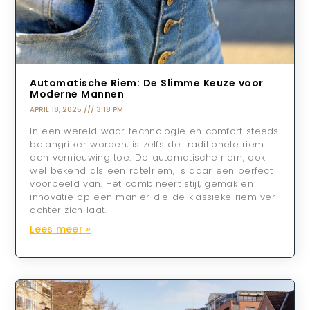
Automatische Riem: De Slimme Keuze voor
Moderne Mannen
APRIL 18, 2025
3:18 PM
In een wereld waar technologie en comfort steeds
belangrijker worden, is zelfs de traditionele riem
aan vernieuwing toe. De automatische riem, ook
wel bekend als een ratelriem, is daar een perfect
voorbeeld van. Het combineert stijl, gemak en
innovatie op een manier die de klassieke riem ver
achter zich laat.
Lees meer »