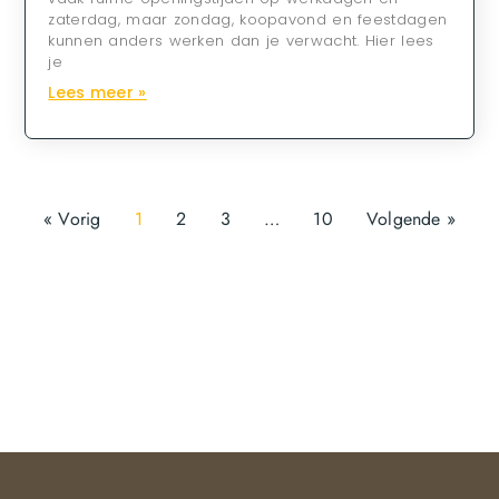
zaterdag, maar zondag, koopavond en feestdagen
kunnen anders werken dan je verwacht. Hier lees
je
Lees meer »
« Vorig
1
2
3
…
10
Volgende »