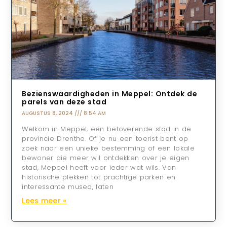
Bezienswaardigheden in Meppel: Ontdek de
parels van deze stad
AUGUSTUS 8, 2024
8:54 AM
Welkom in Meppel, een betoverende stad in de
provincie Drenthe. Of je nu een toerist bent op
zoek naar een unieke bestemming of een lokale
bewoner die meer wil ontdekken over je eigen
stad, Meppel heeft voor ieder wat wils. Van
historische plekken tot prachtige parken en
interessante musea, laten
Lees meer »