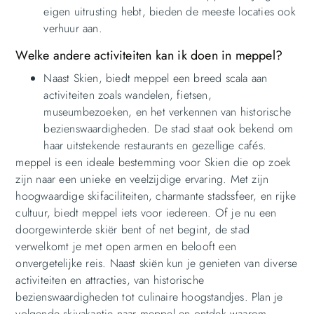
eigen uitrusting hebt, bieden de meeste locaties ook
verhuur aan.
Welke andere activiteiten kan ik doen in meppel?
Naast Skien, biedt meppel een breed scala aan
activiteiten zoals wandelen, fietsen,
museumbezoeken, en het verkennen van historische
bezienswaardigheden. De stad staat ook bekend om
haar uitstekende restaurants en gezellige cafés.
meppel is een ideale bestemming voor Skien die op zoek
zijn naar een unieke en veelzijdige ervaring. Met zijn
hoogwaardige skifaciliteiten, charmante stadssfeer, en rijke
cultuur, biedt meppel iets voor iedereen. Of je nu een
doorgewinterde skiër bent of net begint, de stad
verwelkomt je met open armen en belooft een
onvergetelijke reis. Naast skiën kun je genieten van diverse
activiteiten en attracties, van historische
bezienswaardigheden tot culinaire hoogstandjes. Plan je
volgende skivakantie naar meppel en ontdek waarom