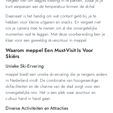
Vergeet niet om laagjes kleding in te pakken, zodat je je
kunt aanpassen aan de temperatuur binnen de skihal.
Daarnaast is het handig om wat contant geld bij je te
hebben voor kleine uitgaven en snacks. En vergeet niet
om je camera mee te nemen om al die onvergetelijke
momenten vast te leggen. Met deze voorbereiding ben je
klaar voor een geweldig ski-avontuur in meppel.
Waarom meppel Een Must-Visit Is Voor
Skiërs
Unieke Ski-Ervaring
meppel biedt een unieke ski-ervaring die je nergens anders
in Nederland vindt. De combinatie van hoogwaardige
skifaciliteiten en de charme van de stad zorgt voor een
onvergetelijke reis. Het is een plek waar avontuur en
cultuur hand in hand gaan.
Diverse Activiteiten en Attracties