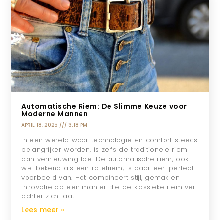
Automatische Riem: De Slimme Keuze voor
Moderne Mannen
APRIL 18, 2025
3:18 PM
In een wereld waar technologie en comfort steeds
belangrijker worden, is zelfs de traditionele riem
aan vernieuwing toe. De automatische riem, ook
wel bekend als een ratelriem, is daar een perfect
voorbeeld van. Het combineert stijl, gemak en
innovatie op een manier die de klassieke riem ver
achter zich laat.
Lees meer »