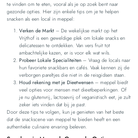
te vinden om te eten, vooral als je op zoek bent naar
gezonde opties. Hier zijn enkele tips om je te helpen
snacken als een local in meppel:
Verken de Markt
– De wekelijkse markt op het
Vrijthof is een geweldige plek om lokale snacks en
delicatessen te ontdekken. Van vers fruit tot
ambachtelijke kazen, er is voor elk wat wils.
Probeer Lokale Specialiteiten
– Vraag de locals naar
hun favoriete snackbars en cafés. Vaak kennen zij de
verborgen pareltjes die niet in de reisgidsen staan.
Houd rekening met je Dieetwensen
– meppel biedt
veel opties voor mensen met dieetbeperkingen. Of
je nu glutenvrij, lactosevrij of veganistisch eet, je zult
zeker iets vinden dat bij je past.
Door deze tips te volgen, kun je genieten van het beste
dat de snackscene van meppel te bieden heeft en een
authentieke culinaire ervaring beleven.