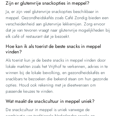
Zijn er glutenvrije snackopties in meppel?
Ja, er zijn veel glutenvrije snackopties beschikbaar in
meppel. Gezondheidskafés zoals Café Zondig bieden een
verscheidenheid aan glutenvrije lekkernijen. Zorg ervoor
dat je van tevoren vraagt naar glutenvrije mogelijkheden bij
elk café of restaurant dat je bezoekt.
Hoe kan ik als toerist de beste snacks in meppel
vinden?
Als toerist kun je de beste snacks in meppel vinden door
lokale markten zoals het Vrijthof te verkennen, advies in te
winnen bij de lokale bevolking, en gezondheidskafés en
snackbars te bezoeken die bekend staan om hun gezonde
opties. Houd ook rekening met je dieetwensen om
passende keuzes te vinden.
Wat maakt de snackcultuur in meppel uniek?
De snackcultuur in meppel is uniek vanwege de
combinatie van traditionele Nederlandse snacks en