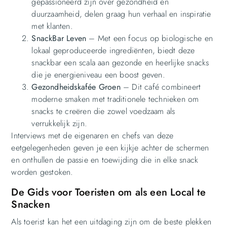
gepassioneerd zijn over gezondheid en
duurzaamheid, delen graag hun verhaal en inspiratie
met klanten.
SnackBar Leven
– Met een focus op biologische en
lokaal geproduceerde ingrediënten, biedt deze
snackbar een scala aan gezonde en heerlijke snacks
die je energieniveau een boost geven.
Gezondheidskafée Groen
– Dit café combineert
moderne smaken met traditionele technieken om
snacks te creëren die zowel voedzaam als
verrukkelijk zijn.
Interviews met de eigenaren en chefs van deze
eetgelegenheden geven je een kijkje achter de schermen
en onthullen de passie en toewijding die in elke snack
worden gestoken.
De Gids voor Toeristen om als een Local te
Snacken
Als toerist kan het een uitdaging zijn om de beste plekken