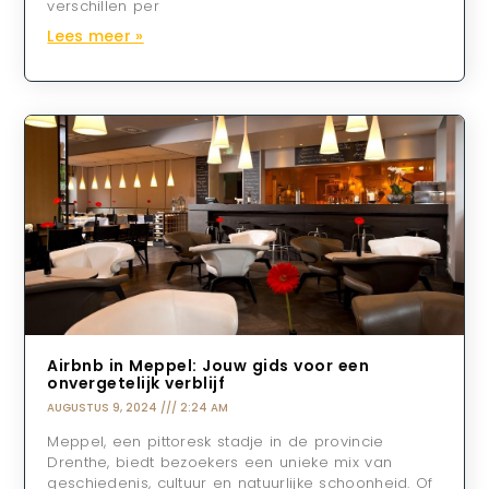
verschillen per
Lees meer »
Airbnb in Meppel: Jouw gids voor een
onvergetelijk verblijf
AUGUSTUS 9, 2024
2:24 AM
Meppel, een pittoresk stadje in de provincie
Drenthe, biedt bezoekers een unieke mix van
geschiedenis, cultuur en natuurlijke schoonheid. Of