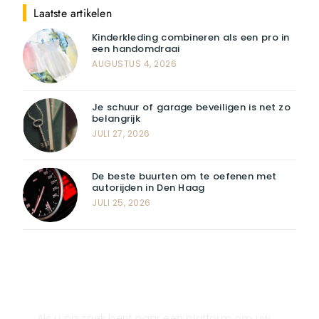
Laatste artikelen
Kinderkleding combineren als een pro in
een handomdraai
AUGUSTUS 4, 2026
Je schuur of garage beveiligen is net zo
belangrijk
JULI 27, 2026
De beste buurten om te oefenen met
autorijden in Den Haag
JULI 25, 2026
Registreer u vandaag nog en start
met publiceren!
Als u op zoek bent naar een platform om uw