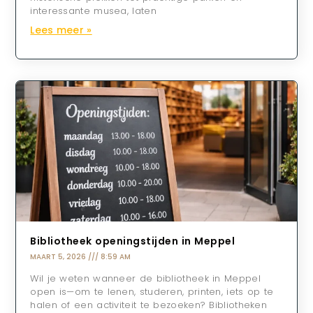
interessante musea, laten
Lees meer »
Bibliotheek openingstijden in Meppel
MAART 5, 2026
8:59 AM
Wil je weten wanneer de bibliotheek in Meppel
open is—om te lenen, studeren, printen, iets op te
halen of een activiteit te bezoeken? Bibliotheken