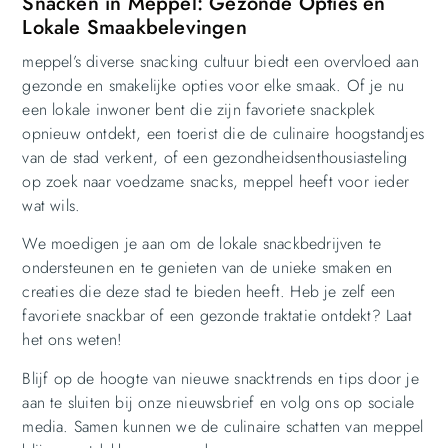
Snacken in Meppel: Gezonde Opties en
Lokale Smaakbelevingen
meppel’s diverse snacking cultuur biedt een overvloed aan
gezonde en smakelijke opties voor elke smaak. Of je nu
een lokale inwoner bent die zijn favoriete snackplek
opnieuw ontdekt, een toerist die de culinaire hoogstandjes
van de stad verkent, of een gezondheidsenthousiasteling
op zoek naar voedzame snacks, meppel heeft voor ieder
wat wils.
We moedigen je aan om de lokale snackbedrijven te
ondersteunen en te genieten van de unieke smaken en
creaties die deze stad te bieden heeft. Heb je zelf een
favoriete snackbar of een gezonde traktatie ontdekt? Laat
het ons weten!
Blijf op de hoogte van nieuwe snacktrends en tips door je
aan te sluiten bij onze nieuwsbrief en volg ons op sociale
media. Samen kunnen we de culinaire schatten van meppel