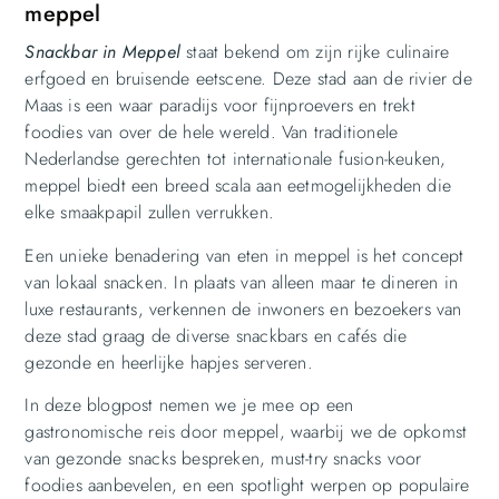
meppel
Snackbar in Meppel
staat bekend om zijn rijke culinaire
erfgoed en bruisende eetscene. Deze stad aan de rivier de
Maas is een waar paradijs voor fijnproevers en trekt
foodies van over de hele wereld. Van traditionele
Nederlandse gerechten tot internationale fusion-keuken,
meppel biedt een breed scala aan eetmogelijkheden die
elke smaakpapil zullen verrukken.
Een unieke benadering van eten in meppel is het concept
van lokaal snacken. In plaats van alleen maar te dineren in
luxe restaurants, verkennen de inwoners en bezoekers van
deze stad graag de diverse snackbars en cafés die
gezonde en heerlijke hapjes serveren.
In deze blogpost nemen we je mee op een
gastronomische reis door meppel, waarbij we de opkomst
van gezonde snacks bespreken, must-try snacks voor
foodies aanbevelen, en een spotlight werpen op populaire