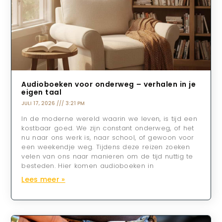
Audioboeken voor onderweg – verhalen in je
eigen taal
JULI 17, 2026
3:21 PM
In de moderne wereld waarin we leven, is tijd een
kostbaar goed. We zijn constant onderweg, of het
nu naar ons werk is, naar school, of gewoon voor
een weekendje weg. Tijdens deze reizen zoeken
velen van ons naar manieren om de tijd nuttig te
besteden. Hier komen audioboeken in
Lees meer »