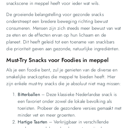
snackscene in meppel heeft voor ieder wat wils.
De groeiende belangstelling voor gezonde snacks
onderstreept een bredere beweging richting bewust
consumeren. Mensen zijn zich steeds meer bewust van wat
ze eten en de effecten ervan op hun lichaam en de
planeet. Dit heeft geleid tot een toename van snackbars
die prioriteit geven aan gezonde, natuurlijke ingrediënten.
Must-Try Snacks voor Foodies in meppel
Als je een foodie bent, zul je genieten van de diverse en
smakelijke snackopties die meppel te bieden heeft. Hier
zijn enkele must-try snacks die je absoluut niet mag missen:
Bitterballen
– Deze klassieke Nederlandse snack is
een favoriet onder zowel de lokale bevolking als
toeristen. Probeer de gezondere versies gemaakt met
minder vet en meer groenten.
Hartige Taarten
– Verkrijgbaar in verschillende