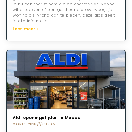
je nu een toerist bent die de charme van Meppel
wil ontdekken of een gastheer die overweegt je
woning als Airbnb aan te bieden, deze gids geeft
je alle informatie
Lees meer »
Aldi openingstijden in Meppel
MAART 5, 2026
8:47 AM