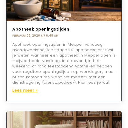
Apotheek openingstijden
FEBRUARI 26, 2026
6:49 AM
Apotheek openingstijden in Meppel: vandaag,
avond/weekend, feestdagen & apotheekdienst Wil
je weten wanneer een apotheek in Meppel open is
—bijvoorbeeld vandaag, in de avond, in het
weekend of rond feestdagen? Apotheken hebben
vaak reguliere openingstijden op werkdagen, maar
buiten kantooruren werkt het meestal met een
dienstregeling (dienstapotheek). Hier lees je wat
Lees meer »