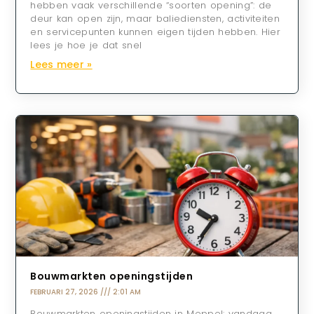
hebben vaak verschillende “soorten opening”: de
deur kan open zijn, maar baliediensten, activiteiten
en servicepunten kunnen eigen tijden hebben. Hier
lees je hoe je dat snel
Lees meer »
Bouwmarkten openingstijden
FEBRUARI 27, 2026
2:01 AM
Bouwmarkten openingstijden in Meppel: vandaag