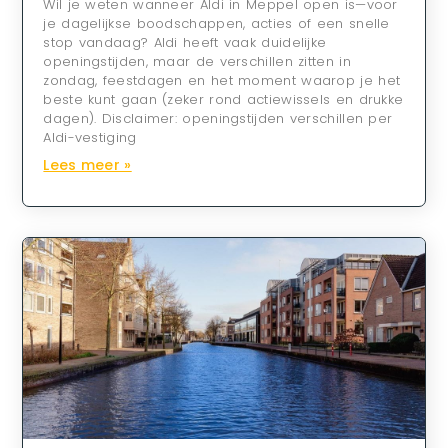
Wil je weten wanneer Aldi in Meppel open is—voor
je dagelijkse boodschappen, acties of een snelle
stop vandaag? Aldi heeft vaak duidelijke
openingstijden, maar de verschillen zitten in
zondag, feestdagen en het moment waarop je het
beste kunt gaan (zeker rond actiewissels en drukke
dagen). Disclaimer: openingstijden verschillen per
Aldi-vestiging
Lees meer »