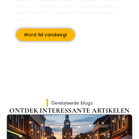
kennis en ervaring met een breder publiek te
delen, dan is ons platform de perfecte plek
voor u.
Word lid vandaag!
Gerelateerde blogs
ONTDEK INTERESSANTE ARTIKELEN