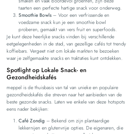
smaken en vaak boordevol groenten, zijn deze
taarten een perfecte hartige snack voor onderweg.
Smoothie Bowls
– Voor een verfrissende en
voedzame snack kun je een smoothie bowl
proberen, gemaakt van vers fruit en superfoods.
Je kunt deze heerlijke snacks vinden bij verschillende
eetgelegenheden in de stad, van gezellige cafés tot trendy
koffiebars. Vergeet niet om lokale markten te bezoeken
waar je zelfgemaakte snacks en traktaties kunt ontdekken.
Spotlight op Lokale Snack- en
Gezondheidskafés
meppel is de thuisbasis van tal van unieke en populaire
gezondheidskafés die streven naar het aanbieden van de
beste gezonde snacks. Laten we enkele van deze hotspots
eens nader bekijken:
Café Zondig
– Bekend om zijn plantaardige
lekkernijen en glutenvrije opties. De eigenaren, die