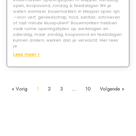
open, koopavond, zondag & feestdagen Wil je
weten wanneer bouwmarkten in Meppel open zijn
—voor verf, gereedschap, hout, sanitair, schroeven
of last-minute klusspullen? Bouwmarkten hebben
vaak ruime openingstijden op werkdagen en
zaterdag, maar zondag, koopavond en feestdagen
kunnen anders werken dan je verwacht. Hier lees
je
Lees meer »
« Vorig
1
2
3
…
10
Volgende »