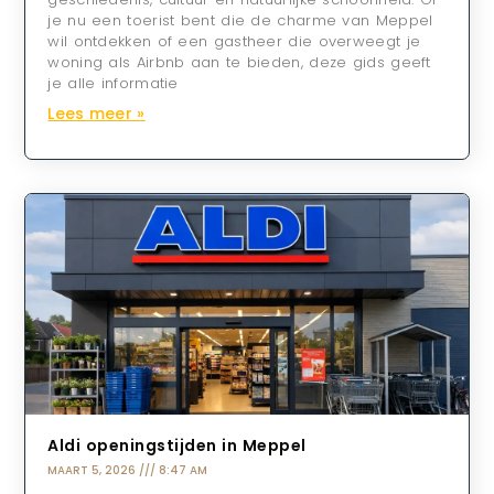
je nu een toerist bent die de charme van Meppel
wil ontdekken of een gastheer die overweegt je
woning als Airbnb aan te bieden, deze gids geeft
je alle informatie
Lees meer »
Aldi openingstijden in Meppel
MAART 5, 2026
8:47 AM