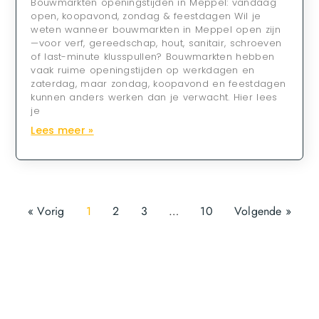
Bouwmarkten openingstijden in Meppel: vandaag
open, koopavond, zondag & feestdagen Wil je
weten wanneer bouwmarkten in Meppel open zijn
—voor verf, gereedschap, hout, sanitair, schroeven
of last-minute klusspullen? Bouwmarkten hebben
vaak ruime openingstijden op werkdagen en
zaterdag, maar zondag, koopavond en feestdagen
kunnen anders werken dan je verwacht. Hier lees
je
Lees meer »
« Vorig
1
2
3
…
10
Volgende »