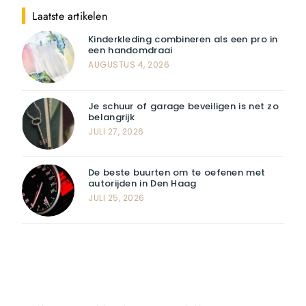
Laatste artikelen
Kinderkleding combineren als een pro in
een handomdraai
AUGUSTUS 4, 2026
Je schuur of garage beveiligen is net zo
belangrijk
JULI 27, 2026
De beste buurten om te oefenen met
autorijden in Den Haag
JULI 25, 2026
Registreer u vandaag nog en start
met publiceren!