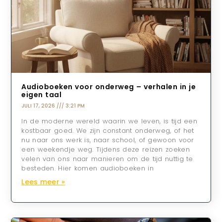
Audioboeken voor onderweg – verhalen in je
eigen taal
JULI 17, 2026
3:21 PM
In de moderne wereld waarin we leven, is tijd een
kostbaar goed. We zijn constant onderweg, of het
nu naar ons werk is, naar school, of gewoon voor
een weekendje weg. Tijdens deze reizen zoeken
velen van ons naar manieren om de tijd nuttig te
besteden. Hier komen audioboeken in
Lees meer »