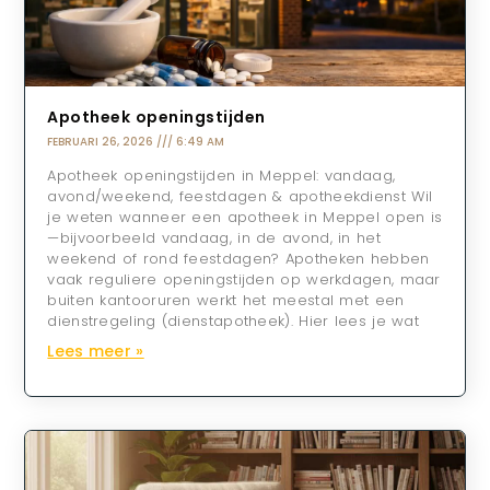
Apotheek openingstijden
FEBRUARI 26, 2026
6:49 AM
Apotheek openingstijden in Meppel: vandaag,
avond/weekend, feestdagen & apotheekdienst Wil
je weten wanneer een apotheek in Meppel open is
—bijvoorbeeld vandaag, in de avond, in het
weekend of rond feestdagen? Apotheken hebben
vaak reguliere openingstijden op werkdagen, maar
buiten kantooruren werkt het meestal met een
dienstregeling (dienstapotheek). Hier lees je wat
Lees meer »