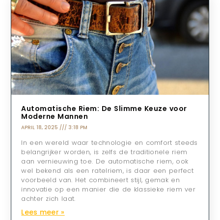
Automatische Riem: De Slimme Keuze voor
Moderne Mannen
APRIL 18, 2025
3:18 PM
In een wereld waar technologie en comfort steeds
belangrijker worden, is zelfs de traditionele riem
aan vernieuwing toe. De automatische riem, ook
wel bekend als een ratelriem, is daar een perfect
voorbeeld van. Het combineert stijl, gemak en
innovatie op een manier die de klassieke riem ver
achter zich laat.
Lees meer »