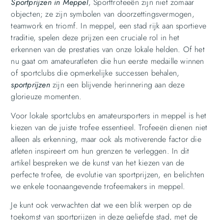
Sportprijzen in Meppel
, Sporttrofeeën zijn niet zomaar
objecten; ze zijn symbolen van doorzettingsvermogen,
teamwork en triomf. In meppel, een stad rijk aan sportieve
traditie, spelen deze prijzen een cruciale rol in het
erkennen van de prestaties van onze lokale helden. Of het
nu gaat om amateuratleten die hun eerste medaille winnen
of sportclubs die opmerkelijke successen behalen,
sportprijzen
zijn een blijvende herinnering aan deze
glorieuze momenten.
Voor lokale sportclubs en amateursporters in meppel is het
kiezen van de juiste trofee essentieel. Trofeeën dienen niet
alleen als erkenning, maar ook als motiverende factor die
atleten inspireert om hun grenzen te verleggen. In dit
artikel bespreken we de kunst van het kiezen van de
perfecte trofee, de evolutie van sportprijzen, en belichten
we enkele toonaangevende trofeemakers in meppel.
Je kunt ook verwachten dat we een blik werpen op de
toekomst van sportprijzen in deze geliefde stad, met de