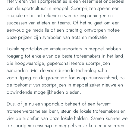
Het vieren van sportprestaties is een essentieel onderdeel
van de sportcultuur in meppel. Sportprijzen spelen een
cruciale rol in het erkennen van de inspanningen en
successen van atleten en teams. Of het nu gaat om een
eenvoudige medaille of een prachtig ontworpen trofee,
deze prijzen zijn symbolen van trots en motivatie.
Lokale sportclubs en amateursporters in meppel hebben
toegang tot enkele van de beste trofeemakers in het land,
die hoogwaardige, gepersonaliseerde sportprijzen
aanbieden. Met de voortdurende technologische
vooruitgang en de groeiende focus op duurzaamheid, zal
de toekomst van sportprijzen in meppel zeker nieuwe en
opwindende mogelijkheden bieden.
Dus, of je nu een sportclub beheert of een fervent
trofeeënverzamelaar bent, steun de lokale trofeemakers en
vier de triomfen van onze lokale helden. Samen kunnen we
de sportgemeenschap in meppel versterken en inspireren.