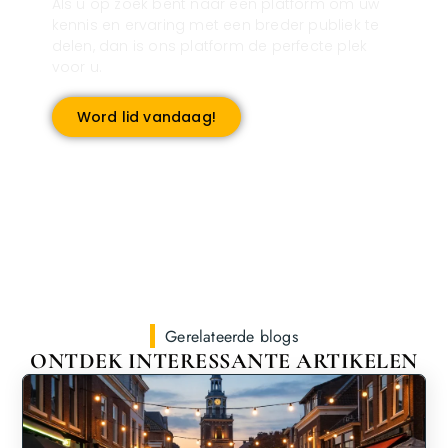
Als u op zoek bent naar een platform om uw
kennis en ervaring met een breder publiek te
delen, dan is ons platform de perfecte plek
voor u.
Word lid vandaag!
Gerelateerde blogs
ONTDEK INTERESSANTE ARTIKELEN