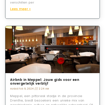
verschillen per
Lees meer »
Airbnb in Meppel: Jouw gids voor een
onvergetelijk verblijf
AUGUSTUS 9, 2024
2:24 AM
Meppel, een pittoresk stadje in de provincie
Drenthe, biedt bezoekers een unieke mix van
geschiedenis, cultuur en natuurlijke schoonheid. Of