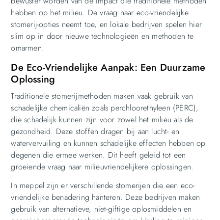
bewuster worden van de impact die traditionele methoden
hebben op het milieu. De vraag naar eco-vriendelijke
stomerij-opties neemt toe, en lokale bedrijven spelen hier
slim op in door nieuwe technologieën en methoden te
omarmen.
De Eco-Vriendelijke Aanpak: Een Duurzame
Oplossing
Traditionele stomerijmethoden maken vaak gebruik van
schadelijke chemicaliën zoals perchloorethyleen (PERC),
die schadelijk kunnen zijn voor zowel het milieu als de
gezondheid. Deze stoffen dragen bij aan lucht- en
watervervuiling en kunnen schadelijke effecten hebben op
degenen die ermee werken. Dit heeft geleid tot een
groeiende vraag naar milieuvriendelijkere oplossingen.
In meppel zijn er verschillende stomerijen die een eco-
vriendelijke benadering hanteren. Deze bedrijven maken
gebruik van alternatieve, niet-giftige oplosmiddelen en