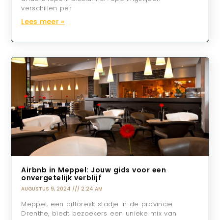
verschillen per
Lees meer »
Airbnb in Meppel: Jouw gids voor een
onvergetelijk verblijf
AUGUSTUS 9, 2024
2:24 AM
Meppel, een pittoresk stadje in de provincie
Drenthe, biedt bezoekers een unieke mix van