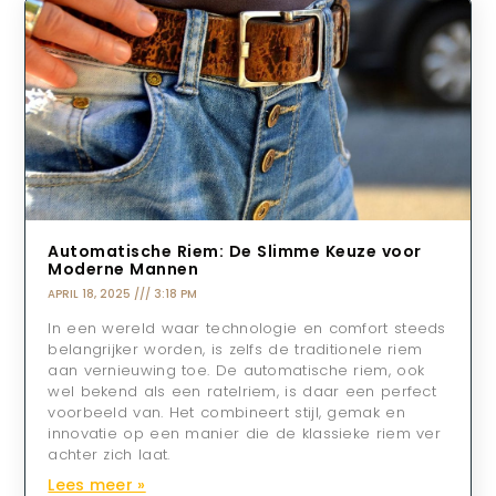
Automatische Riem: De Slimme Keuze voor
Moderne Mannen
APRIL 18, 2025
3:18 PM
In een wereld waar technologie en comfort steeds
belangrijker worden, is zelfs de traditionele riem
aan vernieuwing toe. De automatische riem, ook
wel bekend als een ratelriem, is daar een perfect
voorbeeld van. Het combineert stijl, gemak en
innovatie op een manier die de klassieke riem ver
achter zich laat.
Lees meer »