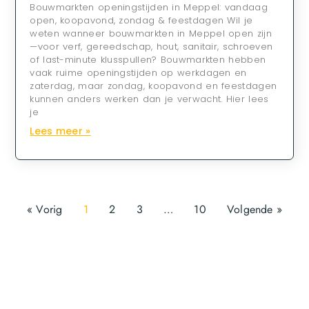
Bouwmarkten openingstijden in Meppel: vandaag
open, koopavond, zondag & feestdagen Wil je
weten wanneer bouwmarkten in Meppel open zijn
—voor verf, gereedschap, hout, sanitair, schroeven
of last-minute klusspullen? Bouwmarkten hebben
vaak ruime openingstijden op werkdagen en
zaterdag, maar zondag, koopavond en feestdagen
kunnen anders werken dan je verwacht. Hier lees
je
Lees meer »
« Vorig
1
2
3
…
10
Volgende »