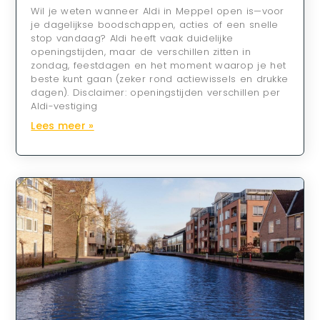
Wil je weten wanneer Aldi in Meppel open is—voor
je dagelijkse boodschappen, acties of een snelle
stop vandaag? Aldi heeft vaak duidelijke
openingstijden, maar de verschillen zitten in
zondag, feestdagen en het moment waarop je het
beste kunt gaan (zeker rond actiewissels en drukke
dagen). Disclaimer: openingstijden verschillen per
Aldi-vestiging
Lees meer »