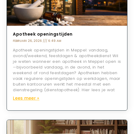
Apotheek openingstijden
FEBRUARI 26, 2026
6:49 AM
Apotheek openingstijden in Meppel: vandaag,
avond/weekend, feestdagen & apotheekdienst Wil
je weten wanneer een apotheek in Meppel open is
—bijvoorbeeld vandaag, in de avond, in het
weekend of rond feestdagen? Apotheken hebben
vaak reguliere openingstijden op werkdagen, maar
buiten kantooruren werkt het meestal met een
dienstregeling (dienstapotheek). Hier lees je wat
Lees meer »