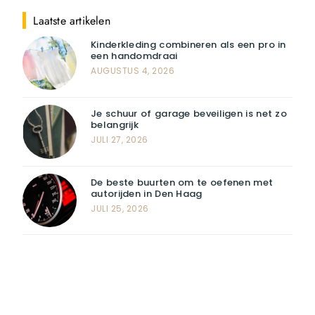
Laatste artikelen
Kinderkleding combineren als een pro in
een handomdraai
AUGUSTUS 4, 2026
Je schuur of garage beveiligen is net zo
belangrijk
JULI 27, 2026
De beste buurten om te oefenen met
autorijden in Den Haag
JULI 25, 2026
Registreer u vandaag nog en start
met publiceren!