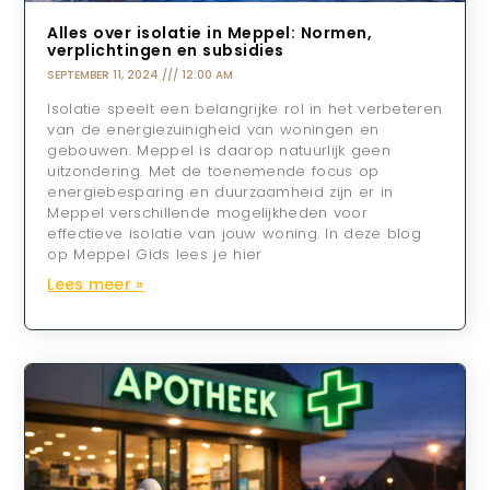
Alles over isolatie in Meppel: Normen,
verplichtingen en subsidies
SEPTEMBER 11, 2024
12:00 AM
Isolatie speelt een belangrijke rol in het verbeteren
van de energiezuinigheid van woningen en
gebouwen. Meppel is daarop natuurlijk geen
uitzondering. Met de toenemende focus op
energiebesparing en duurzaamheid zijn er in
Meppel verschillende mogelijkheden voor
effectieve isolatie van jouw woning. In deze blog
op Meppel Gids lees je hier
Lees meer »