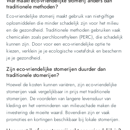
Wat maakt eco-vriendelijke stomerij anders dan
traditionele methoden?
Eco-vriendelijke stomerij maakt gebruik van niet-giftige
oplosmiddelen die minder schadelijk zijn voor het milieu
en de gezondheid. Traditionele methoden gebruiken vaak
chemicaliën zoals perchloorethyleen (PERC), die schadelijk
kunnen zijn. Door voor een eco-vriendelijke optie te
kiezen, verklein je je ecologische voetafdruk en bescherm
je je gezondheid.
Zijn eco-vriendelijke stomerijen duurder dan
traditionele stomerijen?
Hoewel de kosten kunnen variëren, zijn eco-vriendelijke
stomerijen vaak vergelijkbaar in prijs met traditionele
stomerijen. De voordelen van langere levensduur van
kleding en het verminderen van milieuschade maken de
investering de moeite waard. Bovendien zijn er vaak
promoties en kortingen beschikbaar bij lokale stomerijen.