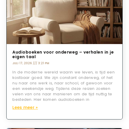
Audioboeken voor onderweg – verhalen in je
eigen taal
JULI 17, 2026
3:21 PM
In de moderne wereld waarin we leven, is tijd een
kostbaar goed. We zijn constant onderweg, of het
nu naar ons werk is, naar school, of gewoon voor
een weekendje weg. Tijdens deze reizen zoeken
velen van ons naar manieren om de tijd nuttig te
besteden. Hier komen audioboeken in
Lees meer »