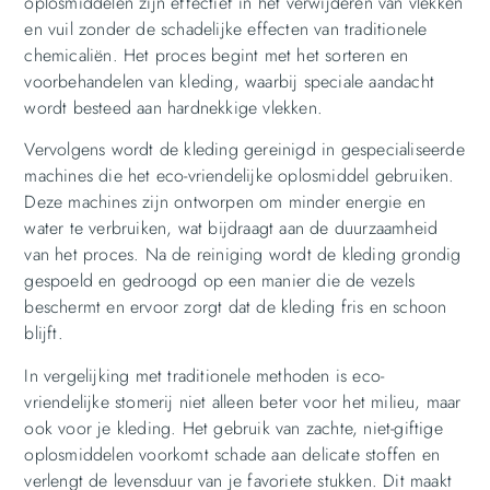
oplosmiddelen zijn effectief in het verwijderen van vlekken
en vuil zonder de schadelijke effecten van traditionele
chemicaliën. Het proces begint met het sorteren en
voorbehandelen van kleding, waarbij speciale aandacht
wordt besteed aan hardnekkige vlekken.
Vervolgens wordt de kleding gereinigd in gespecialiseerde
machines die het eco-vriendelijke oplosmiddel gebruiken.
Deze machines zijn ontworpen om minder energie en
water te verbruiken, wat bijdraagt aan de duurzaamheid
van het proces. Na de reiniging wordt de kleding grondig
gespoeld en gedroogd op een manier die de vezels
beschermt en ervoor zorgt dat de kleding fris en schoon
blijft.
In vergelijking met traditionele methoden is eco-
vriendelijke stomerij niet alleen beter voor het milieu, maar
ook voor je kleding. Het gebruik van zachte, niet-giftige
oplosmiddelen voorkomt schade aan delicate stoffen en
verlengt de levensduur van je favoriete stukken. Dit maakt