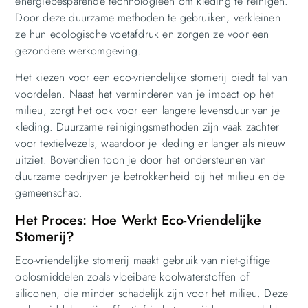
energiebesparende technologieën om kleding te reinigen.
Door deze duurzame methoden te gebruiken, verkleinen
ze hun ecologische voetafdruk en zorgen ze voor een
gezondere werkomgeving.
Het kiezen voor een eco-vriendelijke stomerij biedt tal van
voordelen. Naast het verminderen van je impact op het
milieu, zorgt het ook voor een langere levensduur van je
kleding. Duurzame reinigingsmethoden zijn vaak zachter
voor textielvezels, waardoor je kleding er langer als nieuw
uitziet. Bovendien toon je door het ondersteunen van
duurzame bedrijven je betrokkenheid bij het milieu en de
gemeenschap.
Het Proces: Hoe Werkt Eco-Vriendelijke
Stomerij?
Eco-vriendelijke stomerij maakt gebruik van niet-giftige
oplosmiddelen zoals vloeibare koolwaterstoffen of
siliconen, die minder schadelijk zijn voor het milieu. Deze