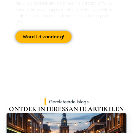
Als u op zoek bent naar een platform om uw
kennis en ervaring met een breder publiek te
delen, dan is ons platform de perfecte plek
voor u.
Word lid vandaag!
Gerelateerde blogs
ONTDEK INTERESSANTE ARTIKELEN