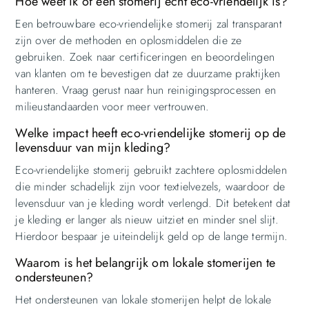
Hoe weet ik of een stomerij echt eco-vriendelijk is?
Een betrouwbare eco-vriendelijke stomerij zal transparant
zijn over de methoden en oplosmiddelen die ze
gebruiken. Zoek naar certificeringen en beoordelingen
van klanten om te bevestigen dat ze duurzame praktijken
hanteren. Vraag gerust naar hun reinigingsprocessen en
milieustandaarden voor meer vertrouwen.
Welke impact heeft eco-vriendelijke stomerij op de
levensduur van mijn kleding?
Eco-vriendelijke stomerij gebruikt zachtere oplosmiddelen
die minder schadelijk zijn voor textielvezels, waardoor de
levensduur van je kleding wordt verlengd. Dit betekent dat
je kleding er langer als nieuw uitziet en minder snel slijt.
Hierdoor bespaar je uiteindelijk geld op de lange termijn.
Waarom is het belangrijk om lokale stomerijen te
ondersteunen?
Het ondersteunen van lokale stomerijen helpt de lokale