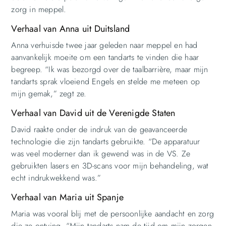
zorg in meppel.
Verhaal van Anna uit Duitsland
Anna verhuisde twee jaar geleden naar meppel en had
aanvankelijk moeite om een tandarts te vinden die haar
begreep. “Ik was bezorgd over de taalbarrière, maar mijn
tandarts sprak vloeiend Engels en stelde me meteen op
mijn gemak,” zegt ze.
Verhaal van David uit de Verenigde Staten
David raakte onder de indruk van de geavanceerde
technologie die zijn tandarts gebruikte. “De apparatuur
was veel moderner dan ik gewend was in de VS. Ze
gebruikten lasers en 3D-scans voor mijn behandeling, wat
echt indrukwekkend was.”
Verhaal van Maria uit Spanje
Maria was vooral blij met de persoonlijke aandacht en zorg
die ze ontving. “Mijn tandarts nam de tijd om mijn zorgen