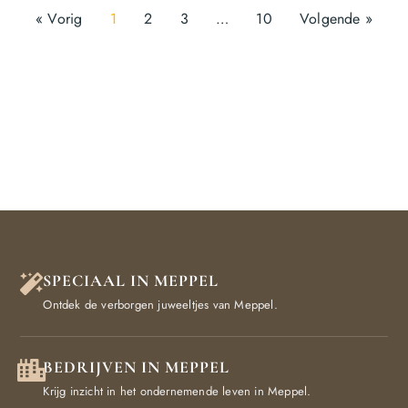
« Vorig
1
2
3
…
10
Volgende »
SPECIAAL IN MEPPEL
Ontdek de verborgen juweeltjes van Meppel.
BEDRIJVEN IN MEPPEL
Krijg inzicht in het ondernemende leven in Meppel.