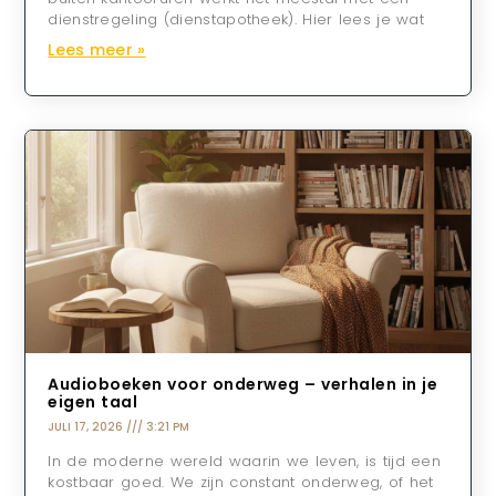
dienstregeling (dienstapotheek). Hier lees je wat
Lees meer »
Audioboeken voor onderweg – verhalen in je
eigen taal
JULI 17, 2026
3:21 PM
In de moderne wereld waarin we leven, is tijd een
kostbaar goed. We zijn constant onderweg, of het