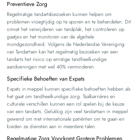
Preventieve Zorg
Regelmatige tandartsbezoeken kunnen helpen om
problemen vroegtijdig op te sporen en te behandelen. Dit
omvat het verwijderen van tandplak, het controleren op
gaatjes en het monitoren van de algehele
mondgezondheid. Volgens de Nederlandse Vereniging
van Tandartsen kan het regelmatig bezoeken van een
tandarts het risico op ernstige tandheelkundige
aandoeningen met wel 40% verminderen.
Specifieke Behoeften van Expats
Expats in meppel kunnen specifieke behoeften hebben als
het gaat om tandheelkundige zorg. Taalbarrières en
culturele verschillen kunnen een rol spelen bij de keuze
van een tandarts. Gelukkig zijn veel tandartsen in meppel
gewend om met internationale patiënten om te gaan en
bieden ze diensten aan in meerdere talen.
Regelmatige Zorg Voorkomt Grotere Problemen