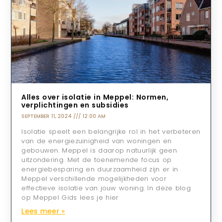
Alles over isolatie in Meppel: Normen,
verplichtingen en subsidies
SEPTEMBER 11, 2024
12:00 AM
Isolatie speelt een belangrijke rol in het verbeteren
van de energiezuinigheid van woningen en
gebouwen. Meppel is daarop natuurlijk geen
uitzondering. Met de toenemende focus op
energiebesparing en duurzaamheid zijn er in
Meppel verschillende mogelijkheden voor
effectieve isolatie van jouw woning. In deze blog
op Meppel Gids lees je hier
Lees meer »