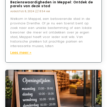
Bezienswaardigheden in Meppel: Ontdek de
parels van deze stad
AUGUSTUS 8, 2024
8:54 AM
Welkom in Meppel, een betoverende stad in de
provincie Drenthe. Of je nu een toerist bent op
zoek naar een unieke bestemming of een lokale
bewoner die meer wil ontdekken over je eigen
stad, Meppel heeft voor ieder wat wils. Van
historische plekken tot prachtige parken en
interessante musea, laten
Lees meer »