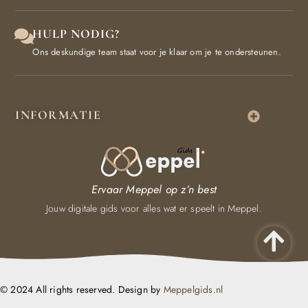
HULP NODIG?
Ons deskundige team staat voor je klaar om je te ondersteunen.
INFORMATIE
Ervaar Meppel op z’n best
Jouw digitale gids voor alles wat er speelt in Meppel.
© 2024 All rights reserved. Design by
Meppelgids.nl