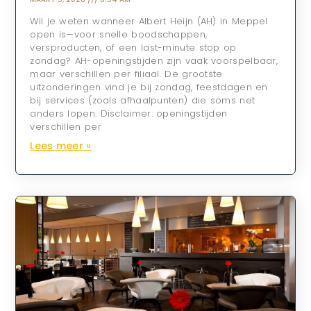
Wil je weten wanneer Albert Heijn (AH) in Meppel
open is—voor snelle boodschappen,
versproducten, of een last-minute stop op
zondag? AH-openingstijden zijn vaak voorspelbaar,
maar verschillen per filiaal. De grootste
uitzonderingen vind je bij zondag, feestdagen en
bij services (zoals afhaalpunten) die soms net
anders lopen. Disclaimer: openingstijden
verschillen per
Lees meer »