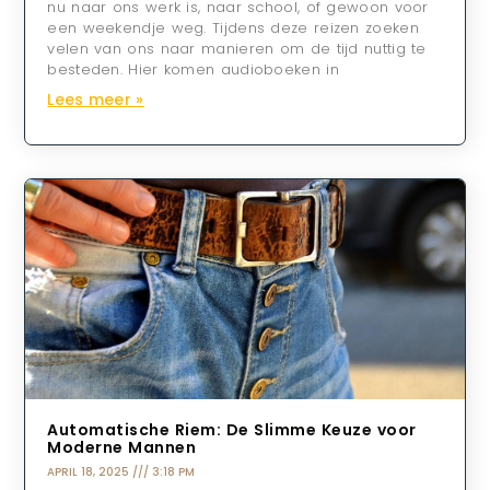
nu naar ons werk is, naar school, of gewoon voor
een weekendje weg. Tijdens deze reizen zoeken
velen van ons naar manieren om de tijd nuttig te
besteden. Hier komen audioboeken in
Lees meer »
Automatische Riem: De Slimme Keuze voor
Moderne Mannen
APRIL 18, 2025
3:18 PM