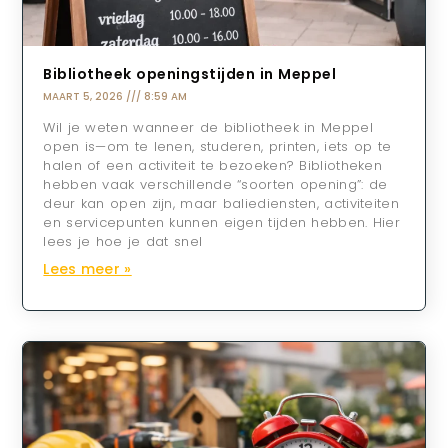
Bibliotheek openingstijden in Meppel
MAART 5, 2026
8:59 AM
Wil je weten wanneer de bibliotheek in Meppel
open is—om te lenen, studeren, printen, iets op te
halen of een activiteit te bezoeken? Bibliotheken
hebben vaak verschillende “soorten opening”: de
deur kan open zijn, maar baliediensten, activiteiten
en servicepunten kunnen eigen tijden hebben. Hier
lees je hoe je dat snel
Lees meer »