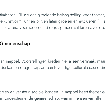
istisch. “Ik zie een groeiende belangstelling voor theater,
e kunstvorm kunnen blijven laten groeien en evolueren.” He
 inspirerend voor iedereen die graag meer wil leren over de
n Gemeenschap
g van meppel. Voorstellingen bieden niet alleen vermaak, maa
t denken en dragen bij aan een levendige culturele scène di
en en versterkt sociale banden. In meppel heeft theater e
e en ondersteunende gemeenschap, waarin mensen van alle