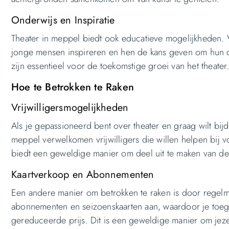
Onderwijs en Inspiratie
Theater in meppel biedt ook educatieve mogelijkheden. 
jonge mensen inspireren en hen de kans geven om hun c
zijn essentieel voor de toekomstige groei van het theater
Hoe te Betrokken te Raken
Vrijwilligersmogelijkheden
Als je gepassioneerd bent over theater en graag wilt bijdr
meppel verwelkomen vrijwilligers die willen helpen bij v
biedt een geweldige manier om deel uit te maken van d
Kaartverkoop en Abonnementen
Een andere manier om betrokken te raken is door regelma
abonnementen en seizoenskaarten aan, waardoor je toegan
gereduceerde prijs. Dit is een geweldige manier om jez