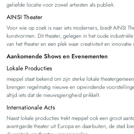
geliefde locatie voor zowel artiesten als publiek.
AINSI Theater
Voor wie op zoek is naar iets moderners, biedt AINSI T
kunstvormen. Dit theater, gelegen in het oude industrië
van het theater en een plek waar creativiteit en innovatie 
Aankomende Shows en Evenementen
Lokale Producties
meppel staat bekend om zijn sterke lokale theatergemee
brengen regelmatig nieuwe en opwindende voorstellingen
altijd iets dat de nieuwsgierigheid prikkelt.
Internationale Acts
Naast lokale producties trekt meppel ook een groot aant
avant-garde theater uit Europa en daarbuiten, de stad bi