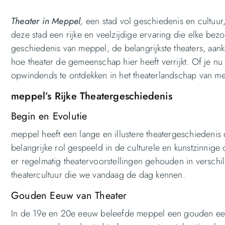
Theater in Meppel
,
een stad vol geschiedenis en cultuur,
deze stad een rijke en veelzijdige ervaring die elke bezo
geschiedenis van meppel, de belangrijkste theaters, aan
hoe theater de gemeenschap hier heeft verrijkt. Of je nu 
opwindends te ontdekken in het theaterlandschap van m
meppel’s Rijke Theatergeschiedenis
Begin en Evolutie
meppel heeft een lange en illustere theatergeschiedenis 
belangrijke rol gespeeld in de culturele en kunstzinnig
er regelmatig theatervoorstellingen gehouden in verschi
theatercultuur die we vandaag de dag kennen.
Gouden Eeuw van Theater
In de 19e en 20e eeuw beleefde meppel een gouden eeu