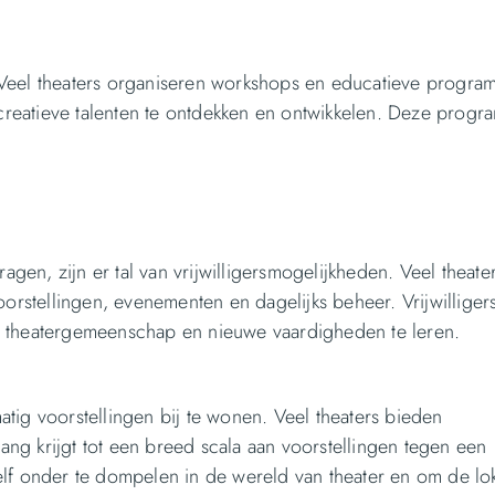
Veel theaters organiseren workshops en educatieve program
reatieve talenten te ontdekken en ontwikkelen. Deze progr
.
agen, zijn er tal van vrijwilligersmogelijkheden. Veel theater
oorstellingen, evenementen en dagelijks beheer. Vrijwilliger
e theatergemeenschap en nieuwe vaardigheden te leren.
tig voorstellingen bij te wonen. Veel theaters bieden
g krijgt tot een breed scala aan voorstellingen tegen een
elf onder te dompelen in de wereld van theater en om de lo