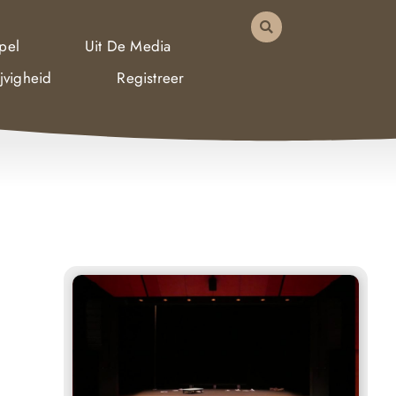
pel
Uit De Media
jvigheid
Registreer