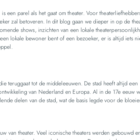
 is een parel als het gaat om theater. Voor theaterliefhebber
eker zal betoveren. In dit blog gaan we dieper in op de thea
komende shows, inzichten van een lokale theaterpersoonlijkh
een lokale bewoner bent of een bezoeker, er is altijd iets n
eppel.
die teruggaat tot de middeleeuwen. De stad heeft altijd een
e ontwikkeling van Nederland en Europa. Al in de 17e eeuw 
llende delen van de stad, wat de basis legde voor de bloei
w van theater. Veel iconische theaters werden gebouwd e