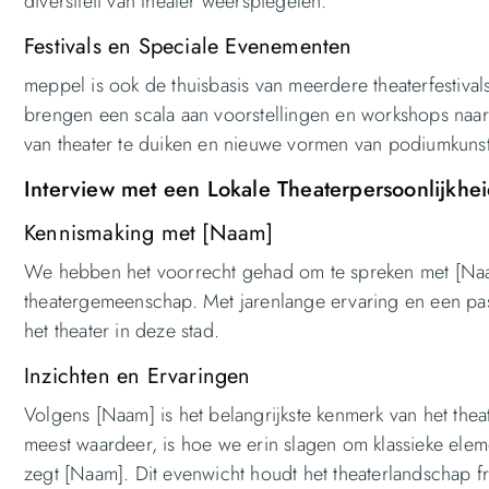
diversiteit van theater weerspiegelen.
Festivals en Speciale Evenementen
meppel is ook de thuisbasis van meerdere theaterfestivals
brengen een scala aan voorstellingen en workshops naar 
van theater te duiken en nieuwe vormen van podiumkunst
Interview met een Lokale Theaterpersoonlijkhe
Kennismaking met [Naam]
We hebben het voorrecht gehad om te spreken met [Naa
theatergemeenschap. Met jarenlange ervaring en een pass
het theater in deze stad.
Inzichten en Ervaringen
Volgens [Naam] is het belangrijkste kenmerk van het theat
meest waardeer, is hoe we erin slagen om klassieke ele
zegt [Naam]. Dit evenwicht houdt het theaterlandschap f