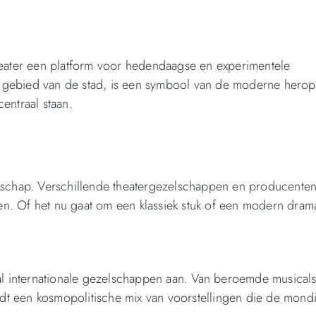
heater een platform voor hedendaagse en experimentele
le gebied van de stad, is een symbool van de moderne herop
centraal staan.
nschap. Verschillende theatergezelschappen en producente
. Of het nu gaat om een klassiek stuk of een modern drama
al internationale gezelschappen aan. Van beroemde musicals
edt een kosmopolitische mix van voorstellingen die de mondi