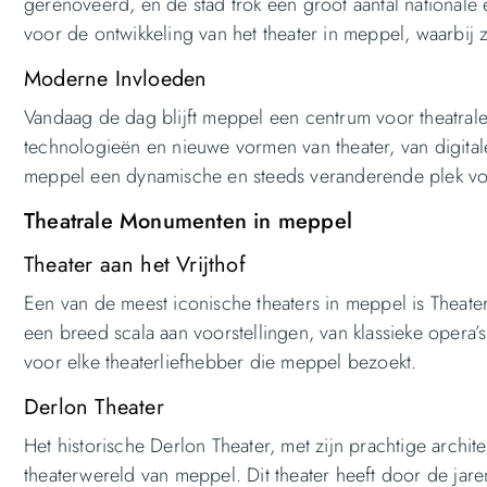
gerenoveerd, en de stad trok een groot aantal nationale
voor de ontwikkeling van het theater in meppel, waarbij
Moderne Invloeden
Vandaag de dag blijft meppel een centrum voor theatrale
technologieën en nieuwe vormen van theater, van digitale 
meppel een dynamische en steeds veranderende plek voo
Theatrale Monumenten in meppel
Theater aan het Vrijthof
Een van de meest iconische theaters in meppel is Theater 
een breed scala aan voorstellingen, van klassieke opera’s
voor elke theaterliefhebber die meppel bezoekt.
Derlon Theater
Het historische Derlon Theater, met zijn prachtige archit
theaterwereld van meppel. Dit theater heeft door de jare