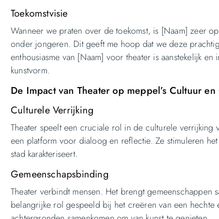
Toekomstvisie
Wanneer we praten over de toekomst, is [Naam] zeer optim
onder jongeren. Dit geeft me hoop dat we deze prachtig
enthousiasme van [Naam] voor theater is aanstekelijk en
kunstvorm.
De Impact van Theater op meppel’s Cultuur e
Culturele Verrijking
Theater speelt een cruciale rol in de culturele verrijkin
een platform voor dialoog en reflectie. Ze stimuleren he
stad karakteriseert.
Gemeenschapsbinding
Theater verbindt mensen. Het brengt gemeenschappen sam
belangrijke rol gespeeld bij het creëren van een hecht
achtergronden samenkomen om van kunst te genieten.