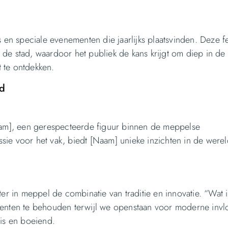
 en speciale evenementen die jaarlijks plaatsvinden. Deze fe
de stad, waardoor het publiek de kans krijgt om diep in de
 te ontdekken.
id
m], een gerespecteerde figuur binnen de meppelse
ie voor het vak, biedt [Naam] unieke inzichten in de werel
er in meppel de combinatie van traditie en innovatie. “Wat i
menten te behouden terwijl we openstaan voor moderne inv
ris en boeiend.