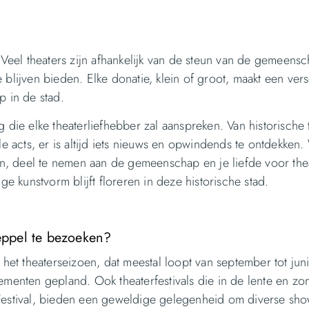
. Veel theaters zijn afhankelijk van de steun van de gemeen
blijven bieden. Elke donatie, klein of groot, maakt een vers
p in de stad.
 die elke theaterliefhebber zal aanspreken. Van historische 
le acts, er is altijd iets nieuws en opwindends te ontdekken
, deel te nemen aan de gemeenschap en je liefde voor thea
 kunstvorm blijft floreren in deze historische stad.
meppel te bezoeken?
 het theaterseizoen, dat meestal loopt van september tot juni
ementen gepland. Ook theaterfestivals die in de lente en zo
of Festival, bieden een geweldige gelegenheid om diverse show