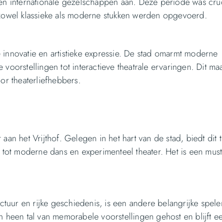
 en internationale gezelschappen aan. Deze periode was cru
 zowel klassieke als moderne stukken werden opgevoerd.
 innovatie en artistieke expressie. De stad omarmt moderne
voorstellingen tot interactieve theatrale ervaringen. Dit ma
r theaterliefhebbers.
aan het Vrijthof. Gelegen in het hart van de stad, biedt dit 
 tot moderne dans en experimenteel theater. Het is een must-
ectuur en rijke geschiedenis, is een andere belangrijke spele
n heen tal van memorabele voorstellingen gehost en blijft e