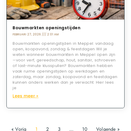
Bouwmarkten openingstijden
FEBRUARI 27, 2026
2:01 AM
Bouwmarkten openingstijden in Meppel: vandaag
open, koopavond, zondag & feestdagen Wil je
weten wanneer bouwmarkten in Meppel open zijn
—voor verf, gereedschap, hout, sanitair, schroeven
of last-minute klusspullen? Bouwmarkten hebben
vaak ruime openingstijden op werkdagen en
zaterdag, maar zondag, koopavond en feestdagen
kunnen anders werken dan je verwacht. Hier lees
je
Lees meer »
« Vorig
1
2
3
…
10
Volgende »