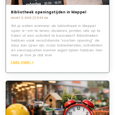
Bibliotheek openingstijden in Meppel
MAART 5, 2026
8:59 AM
Wil je weten wanneer de bibliotheek in Meppel
open is—om te lenen, studeren, printen, iets op te
halen of een activiteit te bezoeken? Bibliotheken
hebben vaak verschillende “soorten opening”: de
deur kan open zijn, maar baliediensten, activiteiten
en servicepunten kunnen eigen tijden hebben. Hier
lees je hoe je dat snel
Lees meer »