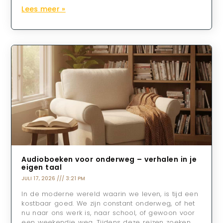
Lees meer »
Audioboeken voor onderweg – verhalen in je
eigen taal
JULI 17, 2026
3:21 PM
In de moderne wereld waarin we leven, is tijd een
kostbaar goed. We zijn constant onderweg, of het
nu naar ons werk is, naar school, of gewoon voor
een weekendje weg. Tijdens deze reizen zoeken