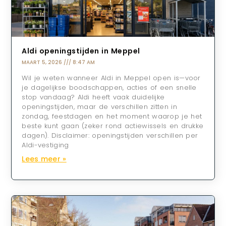
Aldi openingstijden in Meppel
MAART 5, 2026
8:47 AM
Wil je weten wanneer Aldi in Meppel open is—voor
je dagelijkse boodschappen, acties of een snelle
stop vandaag? Aldi heeft vaak duidelijke
openingstijden, maar de verschillen zitten in
zondag, feestdagen en het moment waarop je het
beste kunt gaan (zeker rond actiewissels en drukke
dagen). Disclaimer: openingstijden verschillen per
Aldi-vestiging
Lees meer »