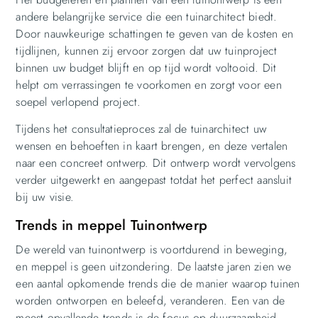
andere belangrijke service die een tuinarchitect biedt.
Door nauwkeurige schattingen te geven van de kosten en
tijdlijnen, kunnen zij ervoor zorgen dat uw tuinproject
binnen uw budget blijft en op tijd wordt voltooid. Dit
helpt om verrassingen te voorkomen en zorgt voor een
soepel verlopend project.
Tijdens het consultatieproces zal de tuinarchitect uw
wensen en behoeften in kaart brengen, en deze vertalen
naar een concreet ontwerp. Dit ontwerp wordt vervolgens
verder uitgewerkt en aangepast totdat het perfect aansluit
bij uw visie.
Trends in meppel Tuinontwerp
De wereld van tuinontwerp is voortdurend in beweging,
en meppel is geen uitzondering. De laatste jaren zien we
een aantal opkomende trends die de manier waarop tuinen
worden ontworpen en beleefd, veranderen. Een van de
meest opvallende trends is de focus op duurzaamheid.