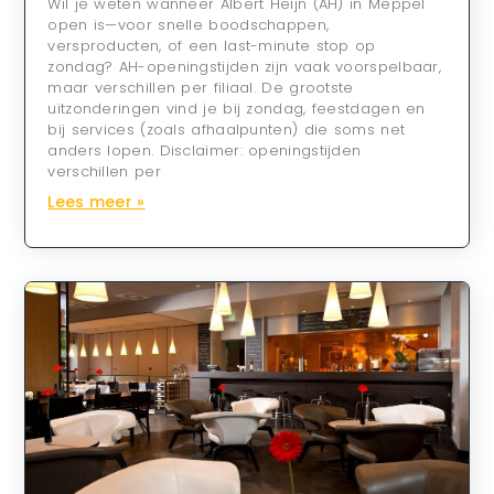
Wil je weten wanneer Albert Heijn (AH) in Meppel
open is—voor snelle boodschappen,
versproducten, of een last-minute stop op
zondag? AH-openingstijden zijn vaak voorspelbaar,
maar verschillen per filiaal. De grootste
uitzonderingen vind je bij zondag, feestdagen en
bij services (zoals afhaalpunten) die soms net
anders lopen. Disclaimer: openingstijden
verschillen per
Lees meer »