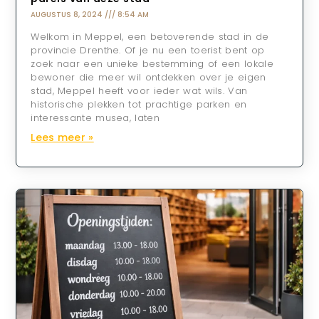
AUGUSTUS 8, 2024
8:54 AM
Welkom in Meppel, een betoverende stad in de
provincie Drenthe. Of je nu een toerist bent op
zoek naar een unieke bestemming of een lokale
bewoner die meer wil ontdekken over je eigen
stad, Meppel heeft voor ieder wat wils. Van
historische plekken tot prachtige parken en
interessante musea, laten
Lees meer »