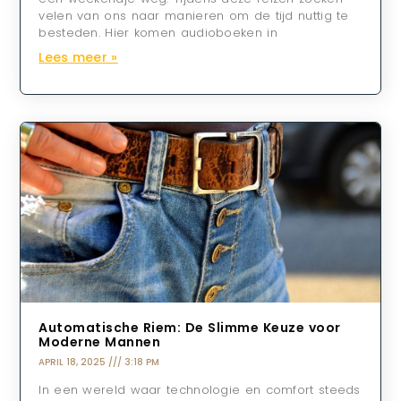
velen van ons naar manieren om de tijd nuttig te
besteden. Hier komen audioboeken in
Lees meer »
Automatische Riem: De Slimme Keuze voor
Moderne Mannen
APRIL 18, 2025
3:18 PM
In een wereld waar technologie en comfort steeds