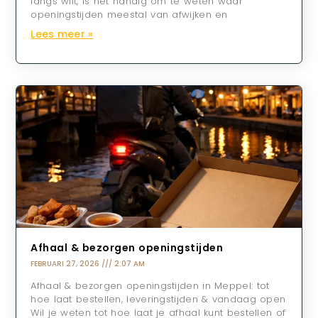
langs wilt, is het handig om te weten waar
openingstijden meestal van afwijken en
Lees meer »
Afhaal & bezorgen openingstijden
FEBRUARI 27, 2026
2:07 AM
Afhaal & bezorgen openingstijden in Meppel: tot
hoe laat bestellen, leveringstijden & vandaag open
Wil je weten tot hoe laat je afhaal kunt bestellen of