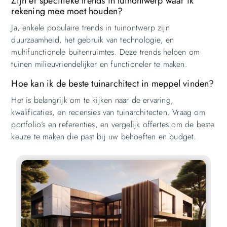
Zijn er specifieke trends in tuinontwerp waar ik
rekening mee moet houden?
Ja, enkele populaire trends in tuinontwerp zijn
duurzaamheid, het gebruik van technologie, en
multifunctionele buitenruimtes. Deze trends helpen om
tuinen milieuvriendelijker en functioneler te maken.
Hoe kan ik de beste tuinarchitect in meppel vinden?
Het is belangrijk om te kijken naar de ervaring,
kwalificaties, en recensies van tuinarchitecten. Vraag om
portfolio’s en referenties, en vergelijk offertes om de beste
keuze te maken die past bij uw behoeften en budget.