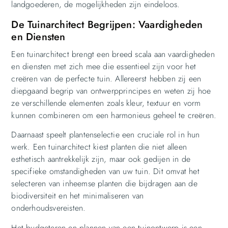
landgoederen, de mogelijkheden zijn eindeloos.
De Tuinarchitect Begrijpen: Vaardigheden
en Diensten
Een tuinarchitect brengt een breed scala aan vaardigheden
en diensten met zich mee die essentieel zijn voor het
creëren van de perfecte tuin. Allereerst hebben zij een
diepgaand begrip van ontwerpprincipes en weten zij hoe
ze verschillende elementen zoals kleur, textuur en vorm
kunnen combineren om een harmonieus geheel te creëren.
Daarnaast speelt plantenselectie een cruciale rol in hun
werk. Een tuinarchitect kiest planten die niet alleen
esthetisch aantrekkelijk zijn, maar ook gedijen in de
specifieke omstandigheden van uw tuin. Dit omvat het
selecteren van inheemse planten die bijdragen aan de
biodiversiteit en het minimaliseren van
onderhoudsvereisten.
Het budgeteren en plannen van een tuinontwerp is een