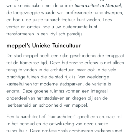
we u kennismaken met de unieke
tuinarchitect in Meppel
,
de toegevoegde waarde van professionele tuinontwerpen,
en hoe u de juiste tuinarchitectuur kunt vinden. Lees
verder en ontdek hoe u uw buitenruimte kunt
transformeren in een idyllisch paradijs.
meppel’s Unieke Tuincultuur
De stad meppel heeft een rijke geschiedenis die teruggaat
tot de Romeinse tijd. Deze historische erfenis is niet alleen
terug te vinden in de architectuur, maar ook in de vele
prachtige tuinen die de stad rijk is. Van weelderige
kasteeltuinen tot moderne stadsparken, de variatie is
enorm. Deze groene ruimtes vormen een integraal
onderdeel van het stadsleven en dragen bij aan de
leefbaarheid en schoonheid van meppel.
Een tuinarchitect of “tuinarchitect” speelt een cruciale rol
in het behoud en de ontwikkeling van deze unieke
tuincultuur. Deze professionals combineren vakkennis met