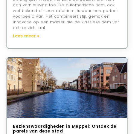
aan vernieuwing toe. De automatische riem, ook
wel bekend als een ratelriem, is daar een perfect
voorbeeld van. Het combineert stijl, gemak en
innovatie op een manier die de klassieke riem ver
achter zich laat.
Lees meer »
Bezienswaardigheden in Meppel: Ontdek de
parels van deze stad