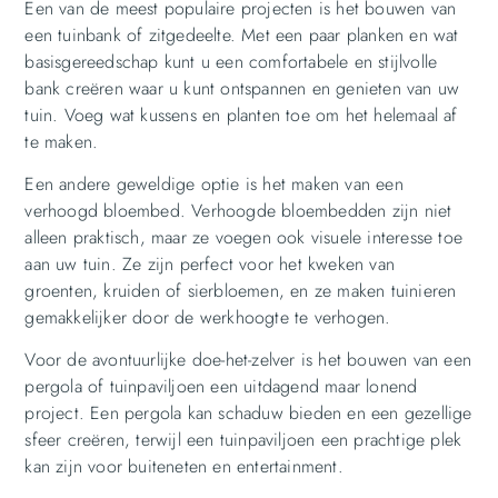
Een van de meest populaire projecten is het bouwen van
een tuinbank of zitgedeelte. Met een paar planken en wat
basisgereedschap kunt u een comfortabele en stijlvolle
bank creëren waar u kunt ontspannen en genieten van uw
tuin. Voeg wat kussens en planten toe om het helemaal af
te maken.
Een andere geweldige optie is het maken van een
verhoogd bloembed. Verhoogde bloembedden zijn niet
alleen praktisch, maar ze voegen ook visuele interesse toe
aan uw tuin. Ze zijn perfect voor het kweken van
groenten, kruiden of sierbloemen, en ze maken tuinieren
gemakkelijker door de werkhoogte te verhogen.
Voor de avontuurlijke doe-het-zelver is het bouwen van een
pergola of tuinpaviljoen een uitdagend maar lonend
project. Een pergola kan schaduw bieden en een gezellige
sfeer creëren, terwijl een tuinpaviljoen een prachtige plek
kan zijn voor buiteneten en entertainment.