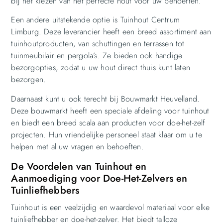
bij het kiezen van het perfecte hout voor uw behoeften.
Een andere uitstekende optie is Tuinhout Centrum
Limburg. Deze leverancier heeft een breed assortiment aan
tuinhoutproducten, van schuttingen en terrassen tot
tuinmeubilair en pergola’s. Ze bieden ook handige
bezorgopties, zodat u uw hout direct thuis kunt laten
bezorgen.
Daarnaast kunt u ook terecht bij Bouwmarkt Heuvelland.
Deze bouwmarkt heeft een speciale afdeling voor tuinhout
en biedt een breed scala aan producten voor doe-het-zelf
projecten. Hun vriendelijke personeel staat klaar om u te
helpen met al uw vragen en behoeften.
De Voordelen van Tuinhout en
Aanmoediging voor Doe-Het-Zelvers en
Tuinliefhebbers
Tuinhout is een veelzijdig en waardevol materiaal voor elke
tuinliefhebber en doe-het-zelver. Het biedt talloze