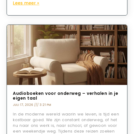
Lees meer »
Audioboeken voor onderweg – verhalen in je
eigen taal
JULI 17, 2026
3:21 PM
In de moderne wereld waarin we leven, is tijd een
kostbaar goed. We zijn constant onderweg, of het
nu naar ons werk is, naar school, of gewoon voor
een weekendje weg. Tijdens deze reizen zoeken