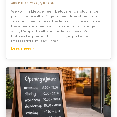
AUGUSTUS 8, 2024
8:54 AM
Welkom in Meppel, een betoverende stad in de
provincie Drenthe. Of je nu een toerist bent op
zoek naar een unieke bestemming of een lokale
bewoner die meer wil ontdekken over je eigen
stad, Meppel heeft voor ieder wat wils. Van
historische plekken tot prachtige parken en
interessante musea, laten
Lees meer »