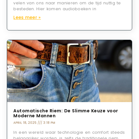
velen van ons naar manieren om de tijd nuttig te
besteden. Hier komen audioboeken in
Lees meer »
Automatische Riem: De Slimme Keuze voor
Moderne Mannen
APRIL 18, 2025
3:18 PM
In een wereld waar technologie en comfort steeds
belangrijker worden, is zelfs de traditionele riem