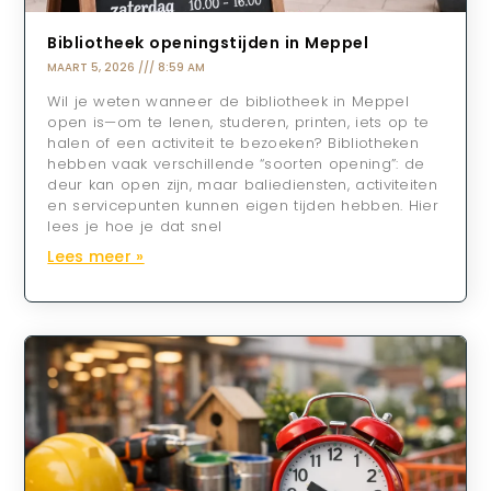
Bibliotheek openingstijden in Meppel
MAART 5, 2026
8:59 AM
Wil je weten wanneer de bibliotheek in Meppel
open is—om te lenen, studeren, printen, iets op te
halen of een activiteit te bezoeken? Bibliotheken
hebben vaak verschillende “soorten opening”: de
deur kan open zijn, maar baliediensten, activiteiten
en servicepunten kunnen eigen tijden hebben. Hier
lees je hoe je dat snel
Lees meer »