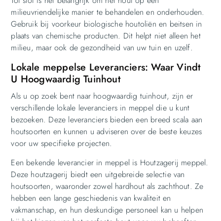
Tot slot is het belangrijk om het hout op een
milieuvriendelijke manier te behandelen en onderhouden.
Gebruik bij voorkeur biologische houtoliën en beitsen in
plaats van chemische producten. Dit helpt niet alleen het
milieu, maar ook de gezondheid van uw tuin en uzelf.
Lokale meppelse Leveranciers: Waar Vindt
U Hoogwaardig Tuinhout
Als u op zoek bent naar hoogwaardig tuinhout, zijn er
verschillende lokale leveranciers in meppel die u kunt
bezoeken. Deze leveranciers bieden een breed scala aan
houtsoorten en kunnen u adviseren over de beste keuzes
voor uw specifieke projecten.
Een bekende leverancier in meppel is Houtzagerij meppel.
Deze houtzagerij biedt een uitgebreide selectie van
houtsoorten, waaronder zowel hardhout als zachthout. Ze
hebben een lange geschiedenis van kwaliteit en
vakmanschap, en hun deskundige personeel kan u helpen