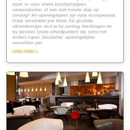
open is—voor snelle boodschappen,
versproducten, of een last-minute stop op
zondag? AH-openingstijden zijn vaak voorspelbaar,
maar verschillen per filiaal. De grootste
uitzonderingen vind je bij zondag, feestdagen en
bij services (zoals afhaalpunten) die soms net
anders lopen. Disclaimer: openingstijden
verschillen per
Lees meer »