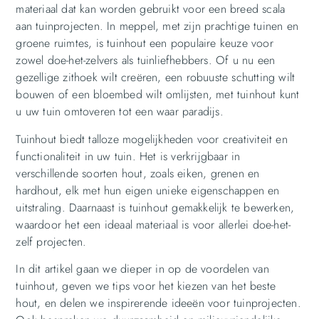
materiaal dat kan worden gebruikt voor een breed scala
aan tuinprojecten. In meppel, met zijn prachtige tuinen en
groene ruimtes, is tuinhout een populaire keuze voor
zowel doe-het-zelvers als tuinliefhebbers. Of u nu een
gezellige zithoek wilt creëren, een robuuste schutting wilt
bouwen of een bloembed wilt omlijsten, met tuinhout kunt
u uw tuin omtoveren tot een waar paradijs.
Tuinhout biedt talloze mogelijkheden voor creativiteit en
functionaliteit in uw tuin. Het is verkrijgbaar in
verschillende soorten hout, zoals eiken, grenen en
hardhout, elk met hun eigen unieke eigenschappen en
uitstraling. Daarnaast is tuinhout gemakkelijk te bewerken,
waardoor het een ideaal materiaal is voor allerlei doe-het-
zelf projecten.
In dit artikel gaan we dieper in op de voordelen van
tuinhout, geven we tips voor het kiezen van het beste
hout, en delen we inspirerende ideeën voor tuinprojecten.