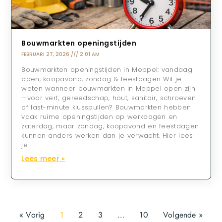
Bouwmarkten openingstijden
FEBRUARI 27, 2026
2:01 AM
Bouwmarkten openingstijden in Meppel: vandaag
open, koopavond, zondag & feestdagen Wil je
weten wanneer bouwmarkten in Meppel open zijn
—voor verf, gereedschap, hout, sanitair, schroeven
of last-minute klusspullen? Bouwmarkten hebben
vaak ruime openingstijden op werkdagen en
zaterdag, maar zondag, koopavond en feestdagen
kunnen anders werken dan je verwacht. Hier lees
je
Lees meer »
« Vorig
1
2
3
…
10
Volgende »