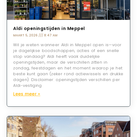
Aldi openingstijden in Meppel
MAART 5, 2026
8:47 AM
Wil je weten wanneer Aldi in Meppel open is—voor
je dagelijkse boodschappen, acties of een snelle
stop vandaag? Aldi heeft vaak duidelijke
openingstijden, maar de verschillen zitten in
zondag, feestdagen en het moment waarop je het
beste kunt gaan (zeker rond actiewissels en drukke
dagen). Disclaimer: openingstijden verschillen per
Aldi-vestiging
Lees meer »