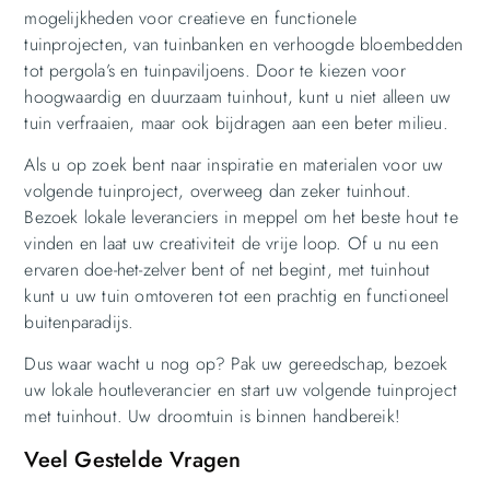
mogelijkheden voor creatieve en functionele
tuinprojecten, van tuinbanken en verhoogde bloembedden
tot pergola’s en tuinpaviljoens. Door te kiezen voor
hoogwaardig en duurzaam tuinhout, kunt u niet alleen uw
tuin verfraaien, maar ook bijdragen aan een beter milieu.
Als u op zoek bent naar inspiratie en materialen voor uw
volgende tuinproject, overweeg dan zeker tuinhout.
Bezoek lokale leveranciers in meppel om het beste hout te
vinden en laat uw creativiteit de vrije loop. Of u nu een
ervaren doe-het-zelver bent of net begint, met tuinhout
kunt u uw tuin omtoveren tot een prachtig en functioneel
buitenparadijs.
Dus waar wacht u nog op? Pak uw gereedschap, bezoek
uw lokale houtleverancier en start uw volgende tuinproject
met tuinhout. Uw droomtuin is binnen handbereik!
Veel Gestelde Vragen