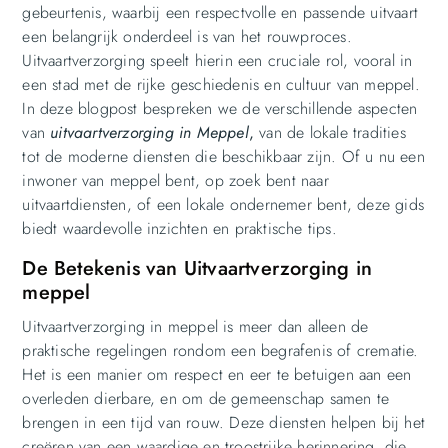
gebeurtenis, waarbij een respectvolle en passende uitvaart
een belangrijk onderdeel is van het rouwproces.
Uitvaartverzorging speelt hierin een cruciale rol, vooral in
een stad met de rijke geschiedenis en cultuur van meppel.
In deze blogpost bespreken we de verschillende aspecten
van
uitvaartverzorging in Meppel
,
van de lokale tradities
tot de moderne diensten die beschikbaar zijn. Of u nu een
inwoner van meppel bent, op zoek bent naar
uitvaartdiensten, of een lokale ondernemer bent, deze gids
biedt waardevolle inzichten en praktische tips.
De Betekenis van Uitvaartverzorging in
meppel
Uitvaartverzorging in meppel is meer dan alleen de
praktische regelingen rondom een begrafenis of crematie.
Het is een manier om respect en eer te betuigen aan een
overleden dierbare, en om de gemeenschap samen te
brengen in een tijd van rouw. Deze diensten helpen bij het
creëren van een waardige en troostrijke herinnering, die